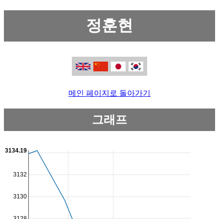
정훈현
메인 페이지로 돌아가기
그래프
3134.19
3132
3130
3128