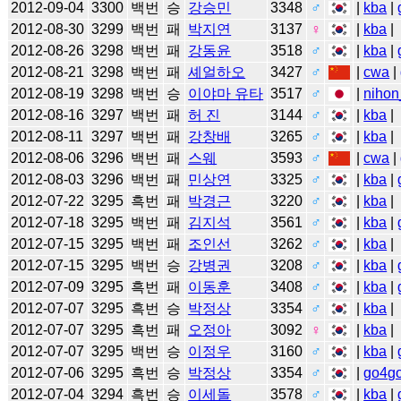
2012-09-04
3300
백번
승
강승민
3348
♂
|
kba
|
2012-08-30
3299
백번
패
박지연
3137
♀
|
kba
|
2012-08-26
3298
백번
패
강동윤
3518
♂
|
kba
|
2012-08-21
3298
백번
패
셰얼하오
3427
♂
|
cwa
|
2012-08-19
3298
백번
승
이야마 유타
3517
♂
|
nihon
2012-08-16
3297
백번
패
허 진
3144
♂
|
kba
|
2012-08-11
3297
백번
패
강창배
3265
♂
|
kba
|
2012-08-06
3296
백번
패
스웨
3593
♂
|
cwa
|
2012-08-03
3296
백번
패
민상연
3325
♂
|
kba
|
2012-07-22
3295
흑번
패
박경근
3220
♂
|
kba
|
2012-07-18
3295
백번
패
김지석
3561
♂
|
kba
|
2012-07-15
3295
백번
패
조인선
3262
♂
|
kba
|
2012-07-15
3295
백번
승
강병권
3208
♂
|
kba
|
2012-07-09
3295
흑번
패
이동훈
3408
♂
|
kba
|
2012-07-07
3295
흑번
승
박정상
3354
♂
|
kba
|
2012-07-07
3295
흑번
패
오정아
3092
♀
|
kba
|
2012-07-07
3295
백번
승
이정우
3160
♂
|
kba
|
2012-07-06
3295
흑번
승
박정상
3354
♂
|
go4g
2012-07-04
3294
흑번
승
이세돌
3578
♂
|
kba
|