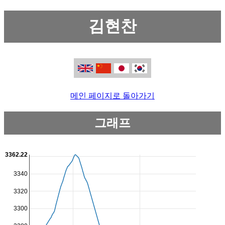
김현찬
메인 페이지로 돌아가기
그래프
3362.22
3340
3320
3300