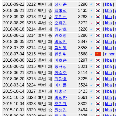
2018-09-22
3212
백번
패
정서준
3290
♂
|
kba
|
2018-09-21
3212
백번
승
백홍석
3435
♂
|
kba
|
2018-09-02
3213
흑번
승
조인선
3283
♂
|
kba
|
2018-08-29
3213
흑번
승
오유진
3272
♀
|
kba
|
2018-08-18
3214
흑번
패
최광호
3228
♂
|
kba
|
2018-08-12
3214
흑번
승
안조영
3286
♂
|
kba
|
2018-08-05
3214
백번
패
박상진
3347
♂
|
kba
|
2018-07-22
3214
흑번
패
김세동
3358
♂
|
kba
|
2018-07-04
3215
백번
패
판윈뤄
3568
♂
|
nihon
2018-06-30
3215
흑번
패
이호승
3297
♂
|
kba
|
2018-06-23
3215
백번
패
송규상
3321
♂
|
kba
|
2018-06-21
3215
백번
패
한승주
3414
♂
|
kba
|
2018-06-20
3215
흑번
패
최광호
3225
♂
|
kba
|
2018-03-14
3224
백번
패
이세돌
3524
♂
|
kba
|
2015-10-14
3327
흑번
패
백홍석
3423
♂
|
kba
|
2015-10-12
3328
흑번
패
박정환
3661
♂
|
kba
|
2015-10-04
3328
백번
패
홍민표
3302
♂
|
kba
|
2015-10-01
3329
백번
승
원성진
3494
♂
|
kba
|