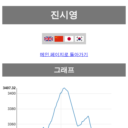
진시영
메인 페이지로 돌아가기
그래프
3407.32
3400
3380
3360