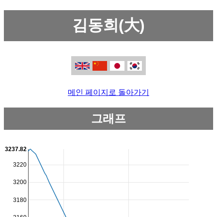
김동희(大)
메인 페이지로 돌아가기
그래프
3237.82
3220
3200
3180