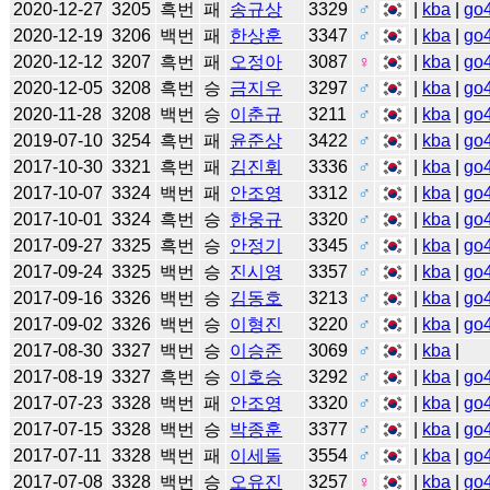
2020-12-27
3205
흑번
패
송규상
3329
♂
|
kba
|
go
2020-12-19
3206
백번
패
한상훈
3347
♂
|
kba
|
go
2020-12-12
3207
흑번
패
오정아
3087
♀
|
kba
|
go
2020-12-05
3208
흑번
승
금지우
3297
♂
|
kba
|
go
2020-11-28
3208
백번
승
이춘규
3211
♂
|
kba
|
go
2019-07-10
3254
흑번
패
윤준상
3422
♂
|
kba
|
go
2017-10-30
3321
흑번
패
김진휘
3336
♂
|
kba
|
go
2017-10-07
3324
백번
패
안조영
3312
♂
|
kba
|
go
2017-10-01
3324
흑번
승
한웅규
3320
♂
|
kba
|
go
2017-09-27
3325
흑번
승
안정기
3345
♂
|
kba
|
go
2017-09-24
3325
백번
승
진시영
3357
♂
|
kba
|
go
2017-09-16
3326
백번
승
김동호
3213
♂
|
kba
|
go
2017-09-02
3326
백번
승
이형진
3220
♂
|
kba
|
go
2017-08-30
3327
백번
승
이승준
3069
♂
|
kba
|
2017-08-19
3327
흑번
승
이호승
3292
♂
|
kba
|
go
2017-07-23
3328
백번
패
안조영
3320
♂
|
kba
|
go
2017-07-15
3328
백번
승
박종훈
3377
♂
|
kba
|
go
2017-07-11
3328
백번
패
이세돌
3554
♂
|
kba
|
go
2017-07-08
3328
백번
승
오유진
3257
♀
|
kba
|
go