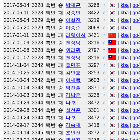
2017-06-14
3328
흑번
승
박재근
3268
♂
|
kba
|
go
2017-06-11
3328
백번
패
강승민
3422
♂
|
kba
|
go
2017-06-04
3329
흑번
승
이형진
3219
♂
|
kba
|
go
2017-05-20
3329
흑번
승
이승준
3068
♂
|
kba
|
2017-01-11
3328
흑번
패
리웨이칭
3431
♂
|
kba
|
go
2017-01-09
3328
흑번
승
젠징팅
3216
♂
|
kba
|
go
2017-01-08
3328
흑번
승
위리쥔
2797
♀
|
kba
|
go
2017-01-07
3328
흑번
패
젠징팅
3216
♂
|
kba
|
go
2014-11-04
3342
백번
패
홍민표
3297
♂
|
kba
|
go
2014-10-25
3342
백번
패
김민호
3253
♂
|
kba
|
go
2014-10-24
3342
흑번
패
이세돌
3603
♂
|
kba
|
go
2014-10-04
3343
백번
승
박진솔
3371
♂
|
kba
|
go
2014-10-03
3343
흑번
패
김남훈
3238
♂
|
kba
|
go
2014-09-29
3344
백번
패
나 현
3472
♂
|
kba
|
go
2014-09-28
3344
흑번
승
설현준
3301
♂
|
kba
|
go
2014-09-24
3344
흑번
패
나 현
3472
♂
|
kba
|
go
2014-09-17
3344
백번
승
김승재
3416
♂
|
kba
|
go
2014-09-14
3345
백번
패
조인선
3272
♂
|
kba
|
go