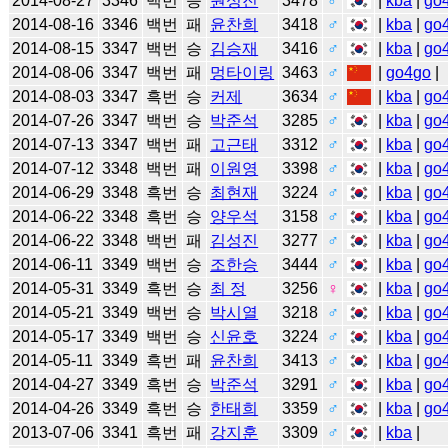
2014-08-27
3346
백번
승
원성진
3478
♂
|
kba
|
go
2014-08-16
3346
백번
패
윤찬희
3418
♂
|
kba
|
go
2014-08-15
3347
백번
승
김승재
3416
♂
|
kba
|
go
2014-08-06
3347
백번
패
멍타이링
3463
♂
|
go4go
|
2014-08-03
3347
흑번
승
커제
3634
♂
|
kba
|
go
2014-07-26
3347
백번
승
박준석
3285
♂
|
kba
|
go
2014-07-13
3347
백번
패
고근태
3312
♂
|
kba
|
go
2014-07-12
3348
백번
패
이원영
3398
♂
|
kba
|
go
2014-06-29
3348
흑번
승
최현재
3224
♂
|
kba
|
go
2014-06-22
3348
흑번
승
양우석
3158
♂
|
kba
|
go
2014-06-22
3348
백번
패
김성진
3277
♂
|
kba
|
go
2014-06-11
3349
백번
승
조한승
3444
♂
|
kba
|
go
2014-05-31
3349
흑번
승
최 정
3256
♀
|
kba
|
go
2014-05-21
3349
백번
승
박시열
3218
♂
|
kba
|
go
2014-05-17
3349
백번
승
신윤호
3224
♂
|
kba
|
go
2014-05-11
3349
흑번
패
윤찬희
3413
♂
|
kba
|
go
2014-04-27
3349
흑번
승
박준석
3291
♂
|
kba
|
go
2014-04-26
3349
흑번
승
한태희
3359
♂
|
kba
|
go
2013-07-06
3341
흑번
패
강지훈
3309
♂
|
kba
|