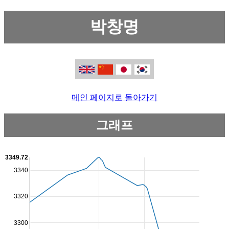
박창명
메인 페이지로 돌아가기
그래프
3349.72
3340
3320
3300