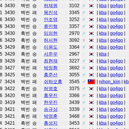
4
3430
백번
승
허재원
3102
♂
|
kba
|
go4go
|
1
3430
백번
패
목진석
3345
♂
|
kba
|
go4go
|
6
3430
백번
승
안조영
3252
♂
|
kba
|
go4go
|
6
3430
백번
승
류민형
3357
♂
|
kba
|
go4go
|
5
3430
흑번
승
임의현
2970
♂
|
kba
|
go4go
|
6
3429
흑번
승
허서현
3092
♀
|
kba
|
go4go
|
5
3429
흑번
승
이원도
3364
♂
|
kba
|
go4go
|
5
3429
흑번
승
서준우
2967
|
kba
|
9
3428
흑번
패
최현재
3227
♂
|
kba
|
go4go
|
0
3427
백번
패
박정환
3692
♂
|
kba
|
go4go
|
8
3425
백번
승
홍준선
3055
♂
|
kba
|
go4go
|
7
3424
백번
패
쉬하오훙
3545
♂
|
nihon_kiin
|
kb
9
3422
흑번
승
허영호
3375
♂
|
kba
|
go4go
|
6
3420
백번
패
홍무진
3366
♂
|
kba
|
go4go
|
0
3419
백번
패
한우진
3439
♂
|
kba
|
go4go
|
0
3421
백번
승
송규상
3339
♂
|
kba
|
go4go
|
0
3421
흑번
패
박영훈
3468
♂
|
kba
|
go4go
|
4
3421
흑번
승
홍성지
3453
♂
|
kba
|
go4go
|