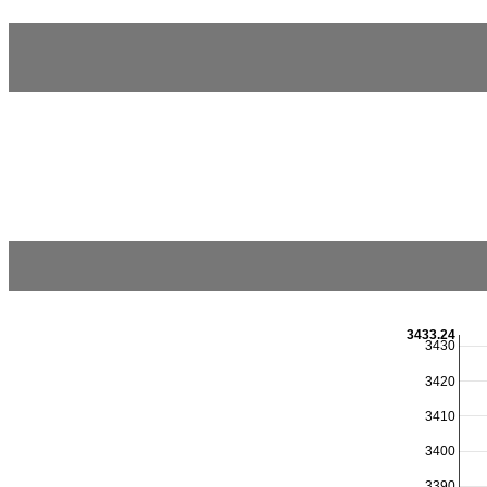
3433.24
3430
3420
3410
3400
3390