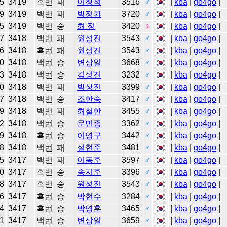
5
3419
흑번
패
이창석
3516
♂
|
kba
|
go4go
|
9
3419
백번
패
박정환
3720
♂
|
kba
|
go4go
|
5
3419
백번
승
최 정
3420
♀
|
kba
|
go4go
|
7
3418
백번
패
원성진
3543
♂
|
kba
|
go4go
|
6
3418
흑번
패
원성진
3543
♂
|
kba
|
go4go
|
0
3418
백번
승
변상일
3668
♂
|
kba
|
go4go
|
3
3418
백번
승
김성진
3232
♂
|
kba
|
go4go
|
0
3418
백번
패
박상진
3399
♂
|
kba
|
go4go
|
7
3418
백번
승
조한승
3417
♂
|
kba
|
go4go
|
9
3418
백번
패
최철한
3455
♂
|
kba
|
go4go
|
2
3418
백번
승
문민종
3362
♂
|
kba
|
go4go
|
9
3418
흑번
승
이영구
3442
♂
|
kba
|
go4go
|
8
3418
백번
패
설현준
3481
♂
|
kba
|
go4go
|
5
3417
백번
패
이동훈
3597
♂
|
kba
|
go4go
|
0
3417
흑번
승
송지훈
3396
♂
|
kba
|
go4go
|
8
3417
흑번
승
원성진
3543
♂
|
kba
|
go4go
|
6
3417
흑번
승
박현수
3284
♂
|
kba
|
go4go
|
4
3417
흑번
승
박영훈
3465
♂
|
kba
|
go4go
|
1
3417
백번
승
변상일
3659
♂
|
kba
|
go4go
|