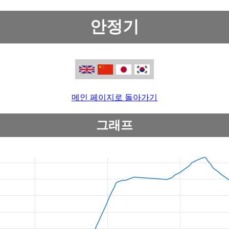
안정기
메인 페이지로 돌아가기
그래프