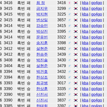
4
3416
흑번
패
최 정
3416
♀
|
kba
|
go4go
|
9
3415
흑번
패
금지우
3299
♂
|
kba
|
go4go
|
6
3415
백번
승
박지현
3225
♂
|
kba
|
go4go
|
2
3415
흑번
패
변상일
3657
♂
|
kba
|
go4go
|
9
3414
백번
패
강승민
3415
♂
|
kba
|
go4go
|
6
3414
흑번
승
박상진
3395
♂
|
kba
|
go4go
|
9
3414
백번
패
문유빈
3322
♂
|
kba
|
go4go
|
1
3413
흑번
승
송지훈
3398
♂
|
kba
|
go4go
|
0
3412
백번
패
설현준
3482
♂
|
kba
|
go4go
|
9
3412
흑번
승
한승주
3439
♂
|
kba
|
go4go
|
6
3408
흑번
승
박진솔
3430
♂
|
kba
|
go4go
|
0
3404
흑번
패
설현준
3479
♂
|
kba
|
go4go
|
8
3394
백번
패
박건호
3432
♂
|
kba
|
go4go
|
7
3394
흑번
승
한상조
3301
♂
|
kba
|
go4go
|
6
3393
흑번
승
최규병
3017
♂
|
kba
|
go4go
|
8
3390
백번
승
한상훈
3335
♂
|
kba
|
go4go
|
7
3390
백번
패
신진서
3837
♂
|
kba
|
go4go
|
6
3390
흑번
패
신진서
3837
♂
|
kba
|
go4go
|
9
3385
백번
패
한태희
3397
♂
|
kba
|
go4go
|