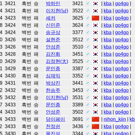
1
3421
흑번
승
박하민
3421
♂
|
kba
|
go4go
|
4
3421
흑번
패
이지현(남)
3522
♂
|
kba
|
go4go
|
4
3423
백번
패
셰커
3625
♂
|
kba
|
go4go
|
8
3424
백번
패
신민준
3624
♂
|
kba
|
go4go
|
4
3424
백번
승
송규상
3377
♂
|
kba
|
go4go
|
0
3426
백번
패
설현준
3512
♂
|
kba
|
go4go
|
3
3426
백번
패
안성준
3510
♂
|
kba
|
go4go
|
3
3428
흑번
패
김진휘
3451
♂
|
kba
|
go4go
|
0
3429
흑번
승
김정현(大)
3525
♂
|
kba
|
go4go
|
1
3429
흑번
승
문민종
3387
♂
|
kba
|
go4go
|
4
3430
흑번
패
심재익
3352
♂
|
kba
|
go4go
|
9
3431
백번
패
박상진
3441
♂
|
kba
|
go4go
|
2
3432
백번
승
한승주
3453
♂
|
kba
|
go4go
|
5
3432
흑번
승
이지현(남)
3531
♂
|
kba
|
go4go
|
7
3433
흑번
승
문민종
3389
♂
|
kba
|
go4go
|
4
3433
백번
승
안성준
3502
♂
|
kba
|
go4go
|
4
3433
백번
패
당이페이
3691
♂
|
nihon_kiin
|
kb
2
3433
흑번
승
천정쉰
3436
♂
|
kba
|
go4go
|
5
3430
흑번
승
목진석
3344
♂
|
kba
|
go4go
|