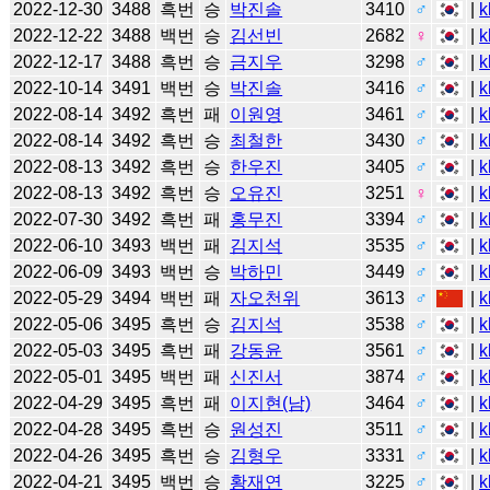
2022-12-30
3488
흑번
승
박진솔
3410
♂
|
k
2022-12-22
3488
백번
승
김선빈
2682
♀
|
k
2022-12-17
3488
흑번
승
금지우
3298
♂
|
k
2022-10-14
3491
백번
승
박진솔
3416
♂
|
k
2022-08-14
3492
흑번
패
이원영
3461
♂
|
k
2022-08-14
3492
흑번
승
최철한
3430
♂
|
k
2022-08-13
3492
흑번
승
한우진
3405
♂
|
k
2022-08-13
3492
흑번
승
오유진
3251
♀
|
k
2022-07-30
3492
흑번
패
홍무진
3394
♂
|
k
2022-06-10
3493
백번
패
김지석
3535
♂
|
k
2022-06-09
3493
백번
승
박하민
3449
♂
|
k
2022-05-29
3494
백번
패
자오천위
3613
♂
|
k
2022-05-06
3495
흑번
승
김지석
3538
♂
|
k
2022-05-03
3495
흑번
패
강동윤
3561
♂
|
k
2022-05-01
3495
백번
패
신진서
3874
♂
|
k
2022-04-29
3495
흑번
패
이지현(남)
3464
♂
|
k
2022-04-28
3495
흑번
승
원성진
3511
♂
|
k
2022-04-26
3495
흑번
승
김형우
3331
♂
|
k
2022-04-21
3495
백번
승
황재연
3225
♂
|
k