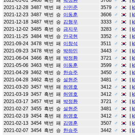
2022-01-01
3488
흑번
패
박정환
3708
♂
|
k
2021-12-28
3487
백번
패
신민준
3579
♂
|
k
2021-12-23
3487
백번
승
이동훈
3606
♂
|
k
2021-12-18
3487
백번
승
김형우
3333
♂
|
k
2021-12-02
3485
흑번
승
금지우
3283
♂
|
k
2021-11-25
3484
백번
승
안국현
3352
♂
|
k
2021-09-24
3478
백번
패
이창석
3511
♂
|
k
2021-09-23
3478
백번
승
박하민
3443
♂
|
k
2021-06-04
3466
흑번
패
박정환
3721
♂
|
k
2021-05-06
3463
백번
패
이동훈
3599
♂
|
k
2021-04-29
3462
백번
승
한승주
3450
♂
|
k
2021-04-28
3462
흑번
승
설현준
3481
♂
|
k
2021-03-20
3457
백번
패
허영호
3412
♂
|
k
2021-03-19
3457
흑번
패
허영호
3412
♂
|
k
2021-03-17
3457
백번
패
박정환
3721
♂
|
k
2021-02-27
3455
흑번
승
설현준
3481
♂
|
k
2021-02-19
3454
흑번
패
허영호
3412
♂
|
k
2021-02-13
3454
백번
패
김명훈
3507
♂
|
k
2021-02-07
3454
흑번
승
한승주
3442
♂
|
k