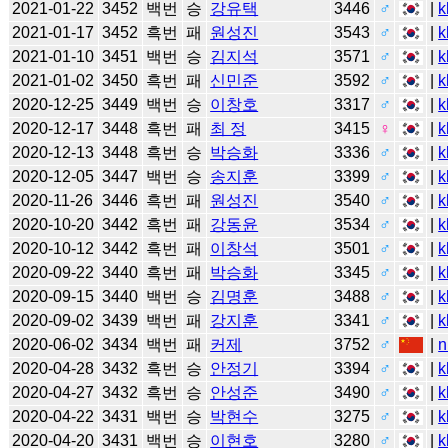
2021-01-22
3452
백번
승
강유택
3446
♂
|
k
2021-01-17
3452
흑번
패
원성진
3543
♂
|
k
2021-01-10
3451
백번
승
김지석
3571
♂
|
k
2021-01-02
3450
흑번
패
신민준
3592
♂
|
k
2020-12-25
3449
백번
승
이창호
3317
♂
|
k
2020-12-17
3448
흑번
패
최 정
3415
♀
|
k
2020-12-13
3448
흑번
승
박승화
3336
♂
|
k
2020-12-05
3447
백번
승
송지훈
3399
♂
|
k
2020-11-26
3446
흑번
패
원성진
3540
♂
|
k
2020-10-20
3442
흑번
패
강동윤
3534
♂
|
k
2020-10-12
3442
흑번
패
이창석
3501
♂
|
k
2020-09-22
3440
흑번
패
박승화
3345
♂
|
k
2020-09-15
3440
백번
승
김명훈
3488
♂
|
k
2020-09-02
3439
백번
패
강지훈
3341
♂
|
k
2020-06-02
3434
백번
패
커제
3752
♂
|
n
2020-04-28
3432
흑번
승
안정기
3394
♂
|
k
2020-04-27
3432
흑번
승
안성준
3490
♂
|
k
2020-04-22
3431
백번
승
박현수
3275
♂
|
k
2020-04-20
3431
백번
승
이현호
3280
♂
|
k