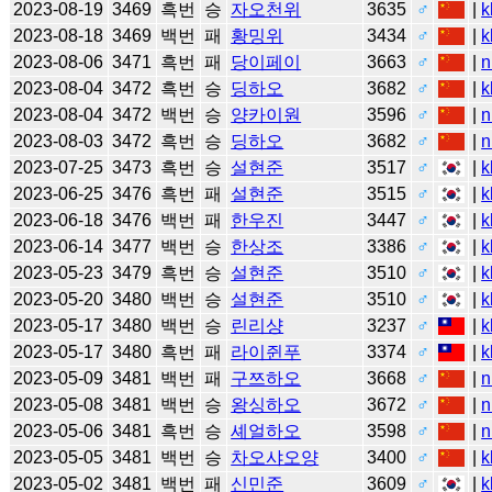
2023-08-19
3469
흑번
승
자오천위
3635
♂
|
k
2023-08-18
3469
백번
패
황밍위
3434
♂
|
k
2023-08-06
3471
흑번
패
당이페이
3663
♂
|
n
2023-08-04
3472
흑번
승
딩하오
3682
♂
|
k
2023-08-04
3472
백번
승
양카이원
3596
♂
|
n
2023-08-03
3472
흑번
승
딩하오
3682
♂
|
n
2023-07-25
3473
흑번
승
설현준
3517
♂
|
k
2023-06-25
3476
흑번
패
설현준
3515
♂
|
k
2023-06-18
3476
백번
패
한우진
3447
♂
|
k
2023-06-14
3477
백번
승
한상조
3386
♂
|
k
2023-05-23
3479
흑번
승
설현준
3510
♂
|
k
2023-05-20
3480
백번
승
설현준
3510
♂
|
k
2023-05-17
3480
백번
승
린리샹
3237
♂
|
k
2023-05-17
3480
흑번
패
라이쥔푸
3374
♂
|
k
2023-05-09
3481
백번
패
구쯔하오
3668
♂
|
n
2023-05-08
3481
백번
승
왕싱하오
3672
♂
|
n
2023-05-06
3481
흑번
승
셰얼하오
3598
♂
|
n
2023-05-05
3481
백번
승
차오샤오양
3400
♂
|
k
2023-05-02
3481
백번
패
신민준
3609
♂
|
k