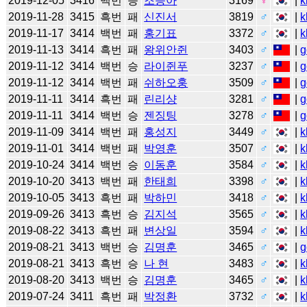
2019-12-05
3416
백번
승
조승아
3169
♀
|
k
2019-11-28
3415
흑번
패
신진서
3819
♂
|
k
2019-11-17
3414
백번
패
홍기표
3372
♂
|
k
2019-11-13
3414
흑번
패
왕위안쥔
3403
♂
|
g
2019-11-12
3414
백번
승
라이쥔푸
3237
♂
|
g
2019-11-12
3414
백번
패
쉬하오훙
3509
♂
|
g
2019-11-11
3414
흑번
패
린리샹
3281
♂
|
g
2019-11-11
3414
백번
승
젠징팅
3278
♂
|
g
2019-11-09
3414
백번
패
홍성지
3449
♂
|
k
2019-11-01
3414
백번
패
박영훈
3507
♂
|
k
2019-10-24
3414
백번
승
이동훈
3584
♂
|
k
2019-10-20
3413
백번
패
한태희
3398
♂
|
k
2019-10-05
3413
흑번
패
박하민
3418
♂
|
k
2019-09-26
3413
흑번
승
김지석
3565
♂
|
k
2019-08-22
3413
흑번
패
변상일
3594
♂
|
k
2019-08-21
3413
백번
승
김명훈
3465
♂
|
g
2019-08-21
3413
흑번
승
나 현
3483
♂
|
k
2019-08-20
3413
백번
승
김명훈
3465
♂
|
k
2019-07-24
3411
흑번
패
박정환
3732
♂
|
k