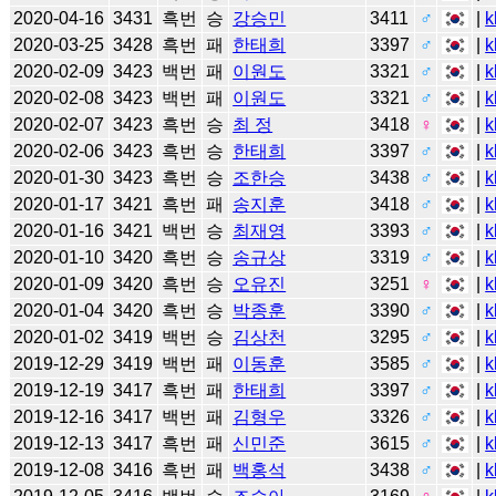
2020-04-16
3431
흑번
승
강승민
3411
♂
|
k
2020-03-25
3428
흑번
패
한태희
3397
♂
|
k
2020-02-09
3423
백번
패
이원도
3321
♂
|
k
2020-02-08
3423
백번
패
이원도
3321
♂
|
k
2020-02-07
3423
흑번
승
최 정
3418
♀
|
k
2020-02-06
3423
흑번
승
한태희
3397
♂
|
k
2020-01-30
3423
흑번
승
조한승
3438
♂
|
k
2020-01-17
3421
흑번
패
송지훈
3418
♂
|
k
2020-01-16
3421
백번
승
최재영
3393
♂
|
k
2020-01-10
3420
흑번
승
송규상
3319
♂
|
k
2020-01-09
3420
흑번
승
오유진
3251
♀
|
k
2020-01-04
3420
흑번
승
박종훈
3390
♂
|
k
2020-01-02
3419
백번
승
김상천
3295
♂
|
k
2019-12-29
3419
백번
패
이동훈
3585
♂
|
k
2019-12-19
3417
흑번
패
한태희
3397
♂
|
k
2019-12-16
3417
백번
패
김형우
3326
♂
|
k
2019-12-13
3417
흑번
패
신민준
3615
♂
|
k
2019-12-08
3416
흑번
패
백홍석
3438
♂
|
k