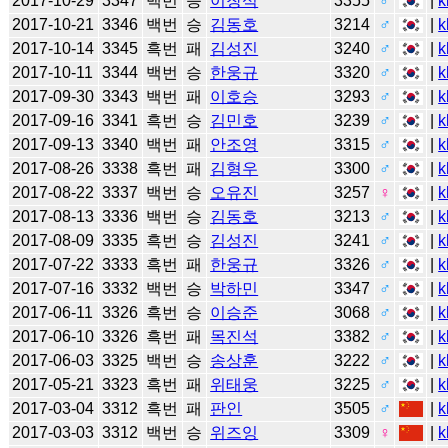
2017-10-29
3347
백번
승
이창석
3355
♂
|
k
2017-10-21
3346
백번
승
김동호
3214
♂
|
k
2017-10-14
3345
흑번
패
김성진
3240
♂
|
k
2017-10-11
3344
백번
승
한웅규
3320
♂
|
k
2017-09-30
3343
백번
패
이호승
3293
♂
|
k
2017-09-16
3341
흑번
승
김민호
3239
♂
|
k
2017-09-13
3340
백번
패
안조영
3315
♂
|
k
2017-08-26
3338
흑번
패
김형우
3300
♂
|
k
2017-08-22
3337
백번
승
오유진
3257
♀
|
k
2017-08-13
3336
백번
승
김동호
3213
♂
|
k
2017-08-09
3335
흑번
승
김성진
3241
♂
|
k
2017-07-22
3333
흑번
패
한웅규
3326
♂
|
k
2017-07-16
3332
백번
승
박하민
3347
♂
|
k
2017-06-11
3326
흑번
승
이승준
3068
♂
|
k
2017-06-10
3326
흑번
패
목진석
3382
♂
|
k
2017-06-03
3325
백번
승
송상훈
3222
♂
|
k
2017-05-21
3323
흑번
패
위태웅
3225
♂
|
k
2017-03-04
3312
흑번
패
판인
3505
♂
|
k
2017-03-03
3312
백번
승
위즈잉
3309
♀
|
k