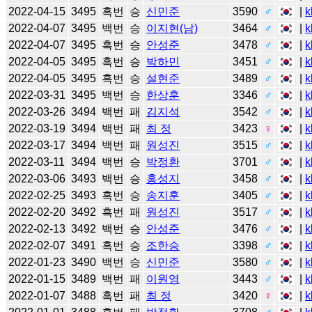
2022-04-15
3495
흑번
승
신민준
3590
♂
|
k
2022-04-07
3495
백번
승
이지현(남)
3464
♂
|
k
2022-04-07
3495
흑번
승
안성준
3478
♂
|
k
2022-04-05
3495
흑번
승
박하민
3451
♂
|
k
2022-04-05
3495
흑번
승
설현준
3489
♂
|
k
2022-03-31
3495
백번
승
한상훈
3346
♂
|
k
2022-03-26
3494
백번
패
김지석
3542
♂
|
k
2022-03-19
3494
백번
패
최 정
3423
♀
|
k
2022-03-17
3494
백번
패
원성진
3515
♂
|
k
2022-03-11
3494
백번
승
박정환
3701
♂
|
k
2022-03-06
3493
백번
승
홍성지
3458
♂
|
k
2022-02-25
3493
흑번
승
송지훈
3405
♂
|
k
2022-02-20
3492
흑번
패
원성진
3517
♂
|
k
2022-02-13
3492
백번
승
안성준
3476
♂
|
k
2022-02-07
3491
흑번
승
조한승
3398
♂
|
k
2022-01-23
3490
백번
승
신민준
3580
♂
|
k
2022-01-15
3489
백번
패
이원영
3443
♂
|
k
2022-01-07
3488
흑번
패
최 정
3420
♀
|
k