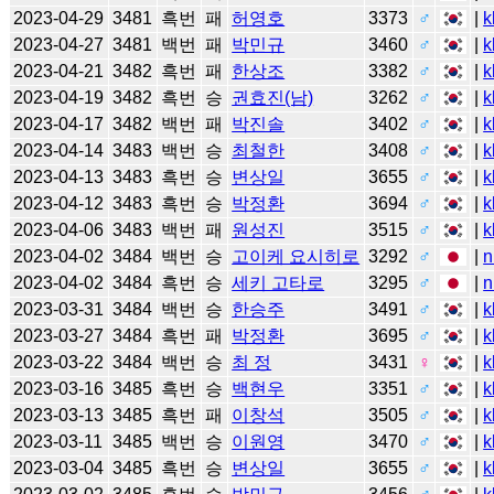
2023-04-29
3481
흑번
패
허영호
3373
♂
|
k
2023-04-27
3481
백번
패
박민규
3460
♂
|
k
2023-04-21
3482
흑번
패
한상조
3382
♂
|
k
2023-04-19
3482
흑번
승
권효진(남)
3262
♂
|
k
2023-04-17
3482
백번
패
박진솔
3402
♂
|
k
2023-04-14
3483
백번
승
최철한
3408
♂
|
k
2023-04-13
3483
흑번
승
변상일
3655
♂
|
k
2023-04-12
3483
흑번
승
박정환
3694
♂
|
k
2023-04-06
3483
백번
패
원성진
3515
♂
|
k
2023-04-02
3484
백번
승
고이케 요시히로
3292
♂
|
n
2023-04-02
3484
흑번
승
세키 고타로
3295
♂
|
n
2023-03-31
3484
백번
승
한승주
3491
♂
|
k
2023-03-27
3484
흑번
패
박정환
3695
♂
|
k
2023-03-22
3484
백번
승
최 정
3431
♀
|
k
2023-03-16
3485
흑번
승
백현우
3351
♂
|
k
2023-03-13
3485
흑번
패
이창석
3505
♂
|
k
2023-03-11
3485
백번
승
이원영
3470
♂
|
k
2023-03-04
3485
흑번
승
변상일
3655
♂
|
k