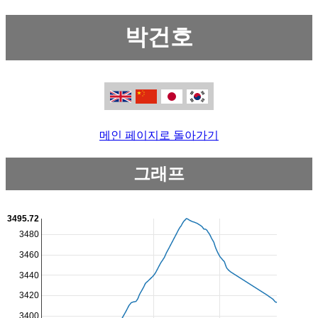
박건호
메인 페이지로 돌아가기
그래프
3495.72
3480
3460
3440
3420
3400