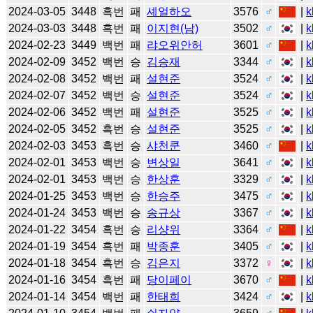
2024-03-05
3448
흑번
패
셰얼하오
3576
♂
|
k
2024-03-03
3448
흑번
패
이지현(남)
3502
♂
|
k
2024-02-23
3449
백번
패
랴오위안허
3601
♂
|
k
2024-02-09
3452
백번
승
김승재
3344
♂
|
k
2024-02-08
3452
백번
패
설현준
3524
♂
|
k
2024-02-07
3452
백번
승
설현준
3524
♂
|
k
2024-02-06
3452
백번
패
설현준
3525
♂
|
k
2024-02-05
3452
흑번
승
설현준
3525
♂
|
k
2024-02-03
3453
흑번
승
샤천쿤
3460
♂
|
k
2024-02-01
3453
백번
승
변상일
3641
♂
|
k
2024-02-01
3453
백번
승
한상훈
3329
♂
|
k
2024-01-25
3453
백번
승
한승주
3475
♂
|
k
2024-01-24
3453
백번
승
송규상
3367
♂
|
k
2024-01-22
3454
흑번
승
리샹위
3364
♂
|
k
2024-01-19
3454
흑번
패
박종훈
3405
♂
|
k
2024-01-18
3454
흑번
승
김은지
3372
♀
|
k
2024-01-16
3454
흑번
패
당이페이
3670
♂
|
k
2024-01-14
3454
백번
패
한태희
3424
♂
|
k