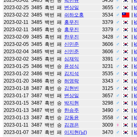
2023-03-02
3485
흑번
승
박민규
3456
♂
|
k
2023-02-25
3485
흑번
패
변상일
3655
♂
|
k
2023-02-22
3485
백번
패
쉬하오훙
3534
♂
|
k
2023-02-11
3485
백번
패
홍무진
3379
♂
|
k
2023-02-11
3485
흑번
승
홍무진
3379
♂
|
k
2023-02-09
3485
흑번
패
한우진
3428
♂
|
k
2023-02-05
3485
흑번
패
신민준
3606
♂
|
k
2023-02-04
3485
백번
패
신민준
3606
♂
|
k
2023-02-02
3485
흑번
패
심재익
3391
♂
|
k
2023-01-25
3486
백번
승
윤성식
3231
♂
|
k
2023-01-22
3486
백번
패
김지석
3535
♂
|
k
2023-01-20
3486
흑번
승
허영락
3343
♂
|
k
2023-01-18
3487
흑번
승
김현빈
3125
♂
|
k
2023-01-17
3487
백번
패
변상일
3657
♂
|
k
2023-01-15
3487
흑번
승
박지현
3298
♂
|
k
2023-01-13
3487
백번
승
한승주
3490
♂
|
k
2023-01-13
3487
흑번
승
강동윤
3558
♂
|
k
2023-01-11
3487
백번
승
김경은
3009
♀
|
k
2023-01-07
3487
흑번
패
이지현(남)
3470
♂
|
k