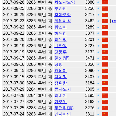
2017-09-26
3286
백번
승
차오샤오양
3380
♂
2017-09-25
3286
흑번
승
후란민
3256
♂
2017-09-25
3286
백번
패
후아오화
3217
♂
2017-09-23
3286
백번
패
리웨이칭
3462
♂
|
c
2017-09-22
3286
흑번
승
왕스이
3289
♂
2017-09-22
3286
흑번
승
허위한
3377
♂
2017-09-20
3286
백번
승
리위앙
3201
♂
2017-09-19
3286
백번
승
쉬한원
3227
♂
2017-09-19
3286
흑번
패
천둥루
3132
♂
2017-09-17
3286
흑번
패
천셴(賢)
3471
♂
2017-09-16
3286
백번
승
장창
3356
♂
2017-09-15
3286
백번
승
천레이
3090
♂
2017-09-15
3286
흑번
패
차이징
3407
♂
2017-07-30
3284
흑번
승
정위항
3184
♂
2017-07-29
3284
백번
패
류자오저
3305
♂
2017-07-28
3284
흑번
승
리비치
3195
♂
2017-07-27
3284
백번
승
가오위
3163
♂
2017-07-25
3283
흑번
패
우전위(震)
3276
♂
2017-07-24
3283
흑번
패
옌자이밍
3311
♂