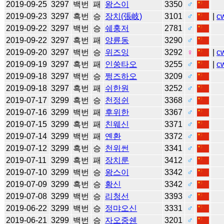
2019-09-25
3297
백번
패
왕스이
3350
♂
2019-09-23
3297
흑번
승
장치(張岐)
3101
♂
|
c
2019-09-22
3297
백번
승
쉐훙저
2781
♂
2019-09-22
3297
흑번
패
양륜동
3290
♂
2019-09-20
3297
백번
승
위즈잉
3292
♀
|
c
2019-09-19
3297
흑번
패
인쑹타오
3255
♂
|
c
2019-09-18
3297
백번
승
쩡즈하오
3209
♂
2019-09-18
3297
흑번
패
쉬한원
3252
♂
2019-07-17
3299
흑번
승
천정쉰
3368
♂
2019-07-16
3299
백번
패
후위한
3367
♂
2019-07-15
3299
흑번
패
친웨신
3371
♂
2019-07-14
3299
백번
패
옌환
3372
♂
2019-07-12
3299
흑번
승
천위썬
3341
♂
2019-07-11
3299
흑번
패
장치룬
3412
♂
2019-07-10
3299
백번
승
왕스이
3342
♂
2019-07-09
3299
흑번
승
황신
3342
♂
2019-07-08
3299
백번
승
리청선
3393
♂
2019-06-22
3299
백번
승
정먀오신
3331
♂
2019-06-21
3299
백번
승
자오중쉔
3201
♂