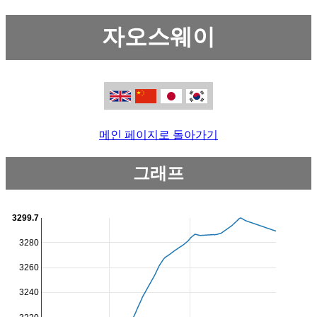
자오스웨이
메인 페이지로 돌아가기
그래프
3299.7
3280
3260
3240