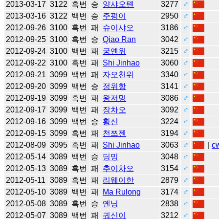
2013-03-17
3122
흑번
승
양샤오톈
3277
♂
2013-03-16
3122
백번
승
주펑이
2950
♂
2012-09-26
3100
흑번
패
슈이샤오
3186
♂
2012-09-25
3100
흑번
승
Qiao Ran
3042
♂
2012-09-24
3100
백번
패
궁옌위
3215
♂
2012-09-22
3100
흑번
패
Shi Jinhao
3060
♂
2012-09-21
3099
백번
패
자오천위
3340
♂
2012-09-20
3099
백번
승
정위항
3141
♂
2012-09-19
3099
흑번
패
왕저밍
3086
♂
2012-09-17
3099
백번
패
장차오
3092
♂
2012-09-16
3099
백번
승
황신
3224
♂
2012-09-15
3099
흑번
패
천쯔젠
3194
♂
2012-08-09
3095
흑번
패
Shi Jinhao
3063
♂
|
c
2012-05-14
3089
백번
승
딩밍
3048
♂
2012-05-13
3089
흑번
패
추이차오
3154
♂
2012-05-11
3089
흑번
패
리웨이한
2879
♂
2012-05-10
3089
백번
패
Ma Rulong
3174
♂
2012-05-08
3089
흑번
승
옌닝
2838
♂
2012-05-07
3089
백번
패
궈신이
3212
♂