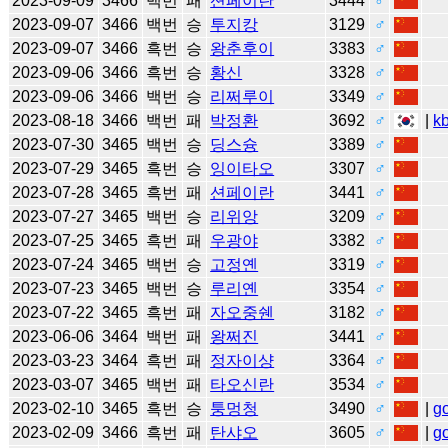
2023-09-09
3466
백번
패
션페이란
3444
♂
2023-09-07
3466
백번
승
투지캉
3129
♂
2023-09-07
3466
흑번
승
왕춘후이
3383
♂
2023-09-06
3466
흑번
승
황신
3328
♂
2023-09-06
3466
백번
승
리쩌루이
3349
♂
2023-08-18
3466
백번
패
박정환
3692
♂
|
k
2023-07-30
3465
백번
승
딩스슝
3389
♂
2023-07-29
3465
흑번
승
잉이타오
3307
♂
2023-07-28
3465
흑번
패
션페이란
3441
♂
2023-07-27
3465
백번
승
리위앙
3209
♂
2023-07-25
3465
흑번
패
우광야
3382
♂
2023-07-24
3465
백번
승
고정옌
3319
♂
2023-07-23
3465
백번
승
루리옌
3354
♂
2023-07-22
3465
흑번
패
자오중쉔
3182
♂
2023-06-06
3464
백번
패
왕쩌진
3441
♂
2023-03-23
3464
흑번
패
정자이샹
3364
♂
2023-03-07
3465
백번
패
타오신란
3534
♂
2023-02-10
3465
흑번
승
퉁멍청
3490
♂
|
g
2023-02-09
3466
흑번
패
탄샤오
3605
♂
|
g