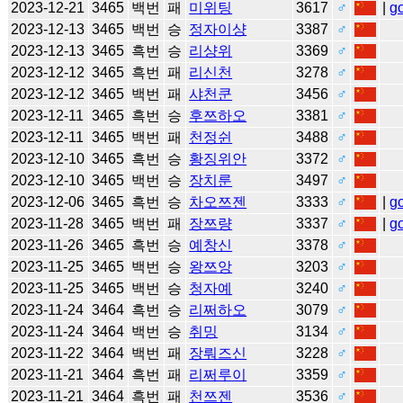
2023-12-21
3465
백번
패
미위팅
3617
♂
|
g
2023-12-13
3465
백번
승
정자이샹
3387
♂
2023-12-13
3465
흑번
승
리샹위
3369
♂
2023-12-12
3465
흑번
패
리신천
3278
♂
2023-12-12
3465
백번
패
샤천쿤
3456
♂
2023-12-11
3465
흑번
승
후쯔하오
3381
♂
2023-12-11
3465
백번
패
천정쉰
3488
♂
2023-12-10
3465
흑번
승
황징위안
3372
♂
2023-12-10
3465
백번
승
장치룬
3497
♂
2023-12-06
3465
흑번
승
차오쯔젠
3333
♂
|
g
2023-11-28
3465
백번
패
장쯔량
3337
♂
|
g
2023-11-26
3465
흑번
승
예창신
3378
♂
2023-11-25
3465
백번
승
왕쯔앙
3203
♂
2023-11-25
3465
백번
승
청자예
3240
♂
2023-11-24
3464
흑번
승
리쩌하오
3079
♂
2023-11-24
3464
백번
승
취밍
3134
♂
2023-11-22
3464
백번
패
장뤄즈신
3228
♂
2023-11-21
3464
흑번
패
리쩌루이
3359
♂
2023-11-21
3464
흑번
패
천쯔젠
3536
♂