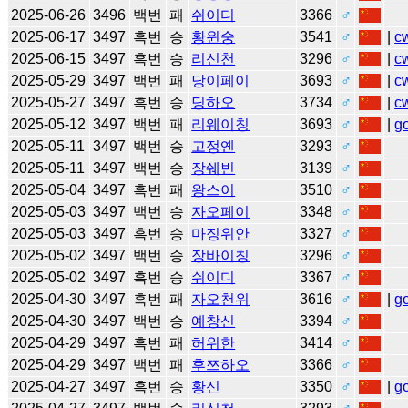
2025-06-26
3496
백번
패
쉬이디
3366
♂
2025-06-17
3497
흑번
승
황윈숭
3541
♂
|
c
2025-06-15
3497
흑번
승
리신천
3296
♂
|
c
2025-05-29
3497
백번
패
당이페이
3693
♂
|
c
2025-05-27
3497
흑번
승
딩하오
3734
♂
|
c
2025-05-12
3497
백번
패
리웨이칭
3693
♂
|
g
2025-05-11
3497
백번
승
고정옌
3293
♂
2025-05-11
3497
백번
승
장쉐빈
3139
♂
2025-05-04
3497
흑번
패
왕스이
3510
♂
2025-05-03
3497
백번
승
자오페이
3348
♂
2025-05-03
3497
흑번
승
마징위안
3327
♂
2025-05-02
3497
백번
승
장바이칭
3296
♂
2025-05-02
3497
흑번
승
쉬이디
3367
♂
2025-04-30
3497
흑번
패
자오천위
3616
♂
|
g
2025-04-30
3497
백번
승
예창신
3394
♂
2025-04-29
3497
흑번
패
허위한
3414
♂
2025-04-29
3497
백번
패
후쯔하오
3366
♂
2025-04-27
3497
흑번
승
황신
3350
♂
|
g