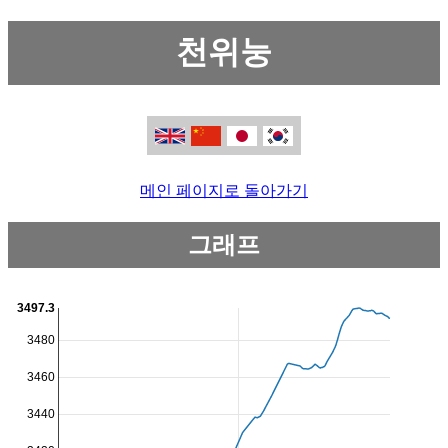
천위눙
메인 페이지로 돌아가기
그래프
3497.3
3480
3460
3440