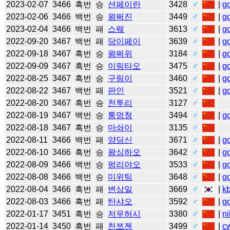
2023-02-07
3466
흑번
승
션페이란
3428
♂
|
g
2023-02-06
3466
백번
승
왕쩌진
3449
♂
|
g
2023-02-04
3466
백번
패
스웨
3613
♂
|
g
2022-09-20
3467
백번
패
당이페이
3639
♂
|
g
2022-09-18
3467
흑번
승
왕쩌위
3184
♂
|
g
2022-09-09
3467
흑번
승
이링타오
3475
♂
|
g
2022-08-25
3467
흑번
승
구링이
3460
♂
|
g
2022-08-22
3467
백번
패
판인
3521
♂
|
g
2022-08-20
3467
흑번
승
천투리
3127
♂
2022-08-19
3467
백번
승
퉁멍청
3494
♂
|
g
2022-08-18
3467
흑번
승
마솨이
3135
♂
2022-08-11
3466
백번
패
양딩신
3671
♂
|
g
2022-08-10
3466
흑번
승
왕싱하오
3642
♂
|
g
2022-08-09
3466
백번
승
펑리야오
3533
♂
|
g
2022-08-08
3466
백번
승
미위팅
3648
♂
|
g
2022-08-04
3466
흑번
패
변상일
3669
♂
|
k
2022-08-03
3466
흑번
패
탄샤오
3592
♂
|
g
2022-01-17
3451
흑번
승
저우허시
3380
♂
|
ni
2022-01-14
3450
흑번
패
천쯔젠
3499
♂
|
c