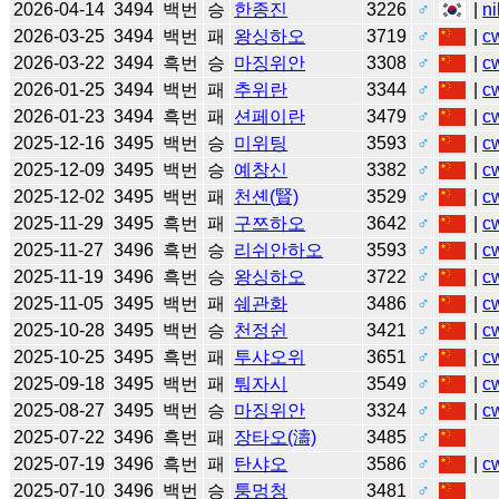
2026-04-14
3494
백번
승
한종진
3226
♂
|
ni
2026-03-25
3494
백번
패
왕싱하오
3719
♂
|
c
2026-03-22
3494
흑번
승
마징위안
3308
♂
|
c
2026-01-25
3494
백번
패
추위란
3344
♂
|
c
2026-01-23
3494
흑번
패
션페이란
3479
♂
|
c
2025-12-16
3495
백번
승
미위팅
3593
♂
|
c
2025-12-09
3495
백번
승
예창신
3382
♂
|
c
2025-12-02
3495
백번
패
천셴(賢)
3529
♂
|
c
2025-11-29
3495
흑번
패
구쯔하오
3642
♂
|
c
2025-11-27
3496
흑번
승
리쉬안하오
3593
♂
|
c
2025-11-19
3496
흑번
승
왕싱하오
3722
♂
|
c
2025-11-05
3495
백번
패
쉐관화
3486
♂
|
c
2025-10-28
3495
백번
승
천정쉰
3421
♂
|
c
2025-10-25
3495
흑번
패
투샤오위
3651
♂
|
c
2025-09-18
3495
백번
패
퉈자시
3549
♂
|
c
2025-08-27
3495
백번
승
마징위안
3324
♂
|
c
2025-07-22
3496
흑번
패
장타오(濤)
3485
♂
2025-07-19
3496
흑번
패
탄샤오
3586
♂
|
c
2025-07-10
3496
백번
승
퉁멍청
3481
♂