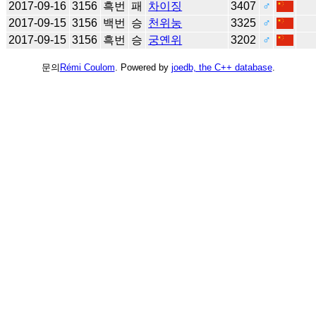
2017-09-16
3156
흑번
패
차이징
3407
♂
2017-09-15
3156
백번
승
천위눙
3325
♂
2017-09-15
3156
흑번
승
궁옌위
3202
♂
문의
Rémi Coulom
. Powered by
joedb, the C++ database
.