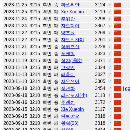
2023-11-25
3215
흑번
승
황쓰위안
3124
♂
2023-11-25
3215
백번
패
Xie Xuebin
3119
♂
2023-11-24
3215
백번
패
추위란
3298
♂
2023-11-24
3215
흑번
패
자오페이
3367
♂
2023-11-22
3215
백번
패
양즈원
3269
♂
2023-11-22
3215
흑번
승
자오위차이
3261
♂
2023-11-21
3215
흑번
승
장뤄즈신
3228
♂
2023-11-21
3215
백번
승
푸젠헝
3323
♂
2023-11-19
3215
백번
승
장치(張岐)
3071
♂
2023-11-19
3215
흑번
패
고정옌
3324
♂
2023-11-18
3214
백번
패
리충더
3027
♂
2023-11-18
3214
흑번
승
저우쯔이
3305
♂
2023-09-18
3210
흑번
패
쉐관화
3454
♂
|
g
2023-09-18
3210
백번
승
리샤오시(小)
3118
♀
2023-09-16
3210
백번
승
주옌쩐
3172
♂
2023-09-15
3210
백번
승
Xie Xuebin
3117
♂
2023-09-15
3210
흑번
패
돤보야오
3318
♂
2023-09-13
3210
백번
패
왕숴(03)
3318
♂