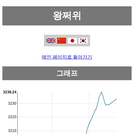
왕쩌위
메인 페이지로 돌아가기
그래프
3238.24
3230
3220
3210