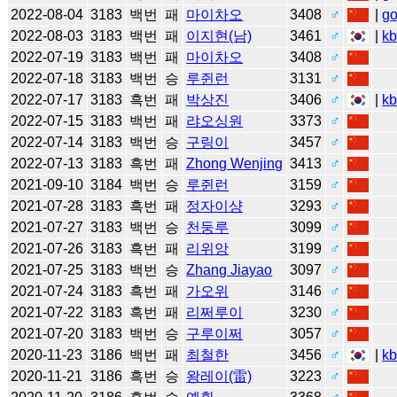
2022-08-04
3183
백번
패
마이차오
3408
♂
|
g
2022-08-03
3183
백번
패
이지현(남)
3461
♂
|
k
2022-07-19
3183
백번
패
마이차오
3408
♂
2022-07-18
3183
백번
승
루쥔런
3131
♂
2022-07-17
3183
흑번
패
박상진
3406
♂
|
k
2022-07-15
3183
백번
패
랴오싱원
3373
♂
2022-07-14
3183
백번
승
구링이
3457
♂
2022-07-13
3183
흑번
패
Zhong Wenjing
3413
♂
2021-09-10
3184
백번
승
루쥔런
3159
♂
2021-07-28
3183
흑번
패
정자이샹
3293
♂
2021-07-27
3183
백번
승
천둥루
3099
♂
2021-07-26
3183
흑번
패
리위앙
3199
♂
2021-07-25
3183
백번
승
Zhang Jiayao
3097
♂
2021-07-24
3183
흑번
패
가오위
3146
♂
2021-07-22
3183
흑번
패
리쩌루이
3230
♂
2021-07-20
3183
백번
승
구루이쩌
3057
♂
2020-11-23
3186
백번
패
최철한
3456
♂
|
k
2020-11-21
3186
흑번
승
왕레이(雷)
3223
♂