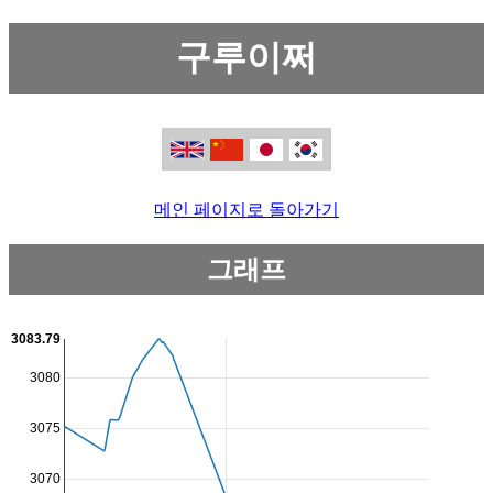
구루이쩌
메인 페이지로 돌아가기
그래프
3083.79
3080
3075
3070