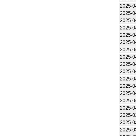
2025-0
2025-0
2025-0
2025-0
2025-0
2025-0
2025-0
2025-0
2025-0
2025-0
2025-0
2025-0
2025-0
2025-0
2025-0
2025-0
2025-0
2025-0