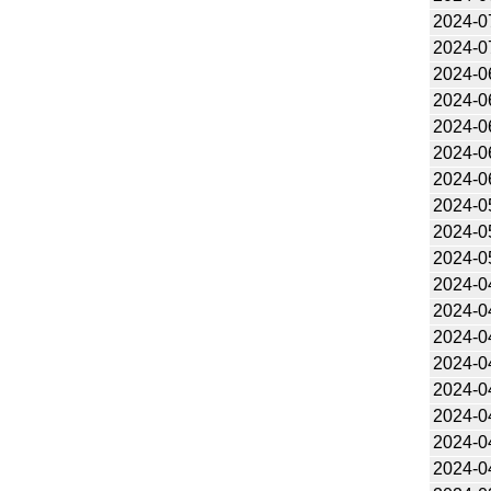
2024-0
2024-0
2024-0
2024-0
2024-0
2024-0
2024-0
2024-0
2024-0
2024-0
2024-0
2024-0
2024-0
2024-0
2024-0
2024-0
2024-0
2024-0