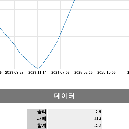
9
2023-03-28
2023-11-14
2024-07-03
2025-02-19
2025-10-09
데이터
승리
39
패배
113
합계
152