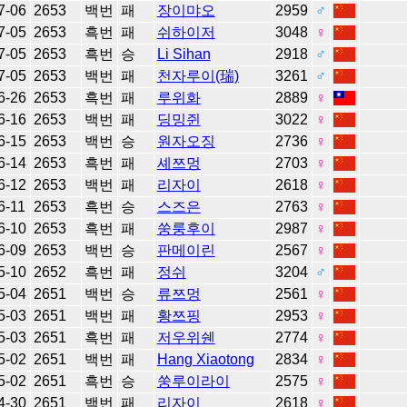
7-06
2653
백번
패
장이먀오
2959
♂
7-05
2653
흑번
패
쉬하이저
3048
♀
7-05
2653
흑번
승
Li Sihan
2918
♂
7-05
2653
백번
패
천자루이(瑞)
3261
♂
6-26
2653
흑번
패
루위화
2889
♀
6-16
2653
백번
패
딩밍쥔
3022
♀
6-15
2653
백번
승
원자오징
2736
♀
6-14
2653
흑번
패
셰쯔멍
2703
♀
6-12
2653
백번
패
리자이
2618
♀
6-11
2653
흑번
승
스즈은
2763
♀
6-10
2653
흑번
패
쑹룽후이
2987
♀
6-09
2653
백번
승
판메이린
2567
♀
5-10
2652
흑번
패
정쉬
3204
♂
5-04
2651
백번
승
류쯔멍
2561
♀
5-03
2651
백번
패
황쯔핑
2953
♀
5-03
2651
흑번
패
저우위쉔
2774
♀
5-02
2651
백번
패
Hang Xiaotong
2834
♀
5-02
2651
흑번
승
쑹루이라이
2575
♀
4-30
2651
백번
패
리자이
2618
♀