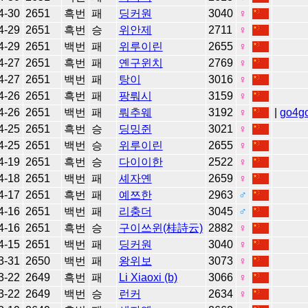
4-30
2651
흑번
패
딩커원
3040
♀
4-29
2651
흑번
승
위안제
2711
♀
4-29
2651
백번
패
위루이린
2655
♀
4-27
2651
흑번
패
옌구윈치
2769
♀
4-27
2651
백번
패
탕이
3016
♀
4-26
2651
흑번
패
팡뤄시
3159
♀
4-26
2651
백번
패
뤄추웨
3192
♀
|
go4g
4-25
2651
흑번
승
딩밍쥔
3021
♀
4-25
2651
백번
승
위루이린
2655
♀
4-19
2651
흑번
승
다이이한
2522
♀
4-18
2651
백번
패
셰자옌
2659
♀
4-17
2651
흑번
패
예쯔한
2963
♂
4-16
2651
백번
패
리충더
3045
♂
4-16
2651
흑번
승
구이쓰윈(桂詩云)
2882
♀
4-15
2651
백번
패
딩커원
3040
♀
3-31
2650
백번
패
왕위보
3073
♀
3-22
2649
흑번
패
Li Xiaoxi (b)
3066
♀
3-22
2649
백번
승
런커
2634
♀