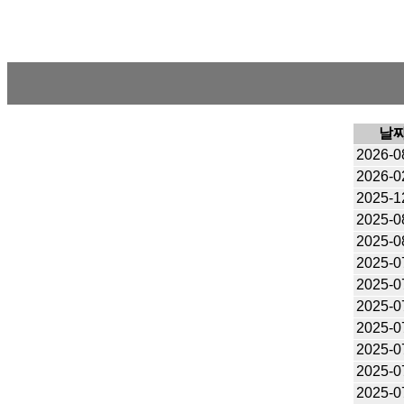
날
2026-0
2026-0
2025-1
2025-0
2025-0
2025-0
2025-0
2025-0
2025-0
2025-0
2025-0
2025-0