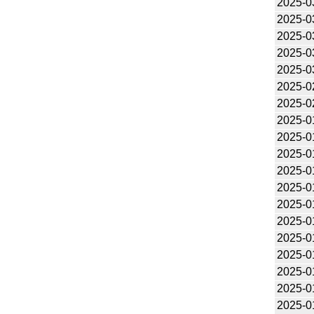
2025-0
2025-0
2025-0
2025-0
2025-0
2025-0
2025-0
2025-0
2025-0
2025-0
2025-0
2025-0
2025-0
2025-0
2025-0
2025-0
2025-0
2025-0
2025-0