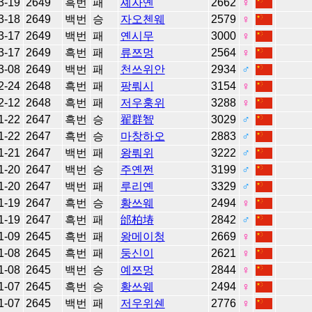
3-19
2649
흑번
패
셰자옌
2662
♀
3-18
2649
백번
승
자오첸웨
2579
♀
3-17
2649
백번
패
옌시무
3000
♀
3-17
2649
흑번
패
류쯔멍
2564
♀
3-08
2649
백번
패
천쓰위안
2934
♂
2-24
2648
흑번
패
팡뤄시
3154
♀
2-12
2648
흑번
패
저우훙위
3288
♀
1-22
2647
흑번
승
翟群智
3029
♂
1-22
2647
흑번
승
마창하오
2883
♂
1-21
2647
백번
패
왕뤄위
3222
♂
1-20
2647
백번
승
주옌쩐
3199
♂
1-20
2647
백번
패
루리옌
3329
♂
1-19
2647
흑번
승
황쓰웨
2494
♀
1-19
2647
흑번
패
邰柏堾
2842
♂
1-09
2645
흑번
패
왕메이청
2669
♀
1-08
2645
흑번
패
둥신이
2621
♀
1-08
2645
백번
승
예쯔멍
2844
♀
1-07
2645
흑번
승
황쓰웨
2494
♀
1-07
2645
백번
패
저우위쉔
2776
♀