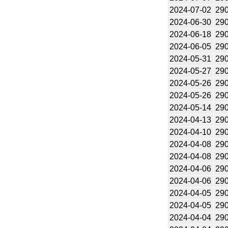
2024-07-02
29
2024-06-30
29
2024-06-18
29
2024-06-05
29
2024-05-31
29
2024-05-27
29
2024-05-26
29
2024-05-26
29
2024-05-14
29
2024-04-13
29
2024-04-10
29
2024-04-08
29
2024-04-08
29
2024-04-06
29
2024-04-06
29
2024-04-05
29
2024-04-05
29
2024-04-04
29