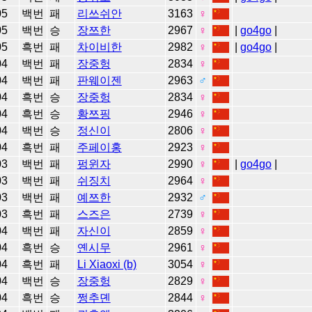
05
백번
패
리쓰쉬안
3163
♀
05
백번
승
장쯔한
2967
♀
|
go4go
|
05
흑번
패
차이비한
2982
♀
|
go4go
|
04
백번
패
장중헝
2834
♀
04
백번
패
판웨이젠
2963
♂
04
흑번
승
장중헝
2834
♀
04
흑번
승
황쯔핑
2946
♀
04
백번
승
정신이
2806
♀
04
흑번
패
주페이홍
2923
♀
03
백번
패
펑윈자
2990
♀
|
go4go
|
03
백번
패
쉬징치
2964
♀
03
백번
패
예쯔한
2932
♂
03
흑번
패
스즈은
2739
♀
04
백번
패
자신이
2859
♀
04
흑번
승
옌시무
2961
♀
04
흑번
패
Li Xiaoxi (b)
3054
♀
04
백번
승
장중헝
2829
♀
04
흑번
승
쩡추뎬
2844
♀