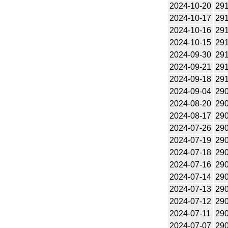
2024-10-20
29
2024-10-17
29
2024-10-16
29
2024-10-15
29
2024-09-30
29
2024-09-21
29
2024-09-18
29
2024-09-04
29
2024-08-20
29
2024-08-17
29
2024-07-26
29
2024-07-19
29
2024-07-18
29
2024-07-16
29
2024-07-14
29
2024-07-13
29
2024-07-12
29
2024-07-11
29
2024-07-07
29