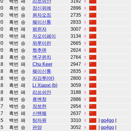
20
백번
패
리쓰쉬안
3192
♀
20
흑번
승
장신위에
2896
♀
20
백번
승
원자오징
2735
♀
20
흑번
승
웨이신퉁
2833
♀
20
흑번
패
펑윈자
3007
♀
20
백번
패
자오이페이
3134
♀
20
백번
승
위루이린
2665
♀
20
흑번
승
쩡추뎬
2824
♀
18
흑번
승
옌구윈치
2764
♀
18
백번
패
Chu Keer
2947
♀
18
흑번
승
웨이신퉁
2835
♀
18
백번
승
자강루(여)
2800
♀
18
흑번
패
Li Xiaoxi (b)
3059
♀
18
흑번
패
리쓰쉬안
3188
♀
18
백번
승
류옌창
2886
♀
17
백번
승
장쯔한
2954
♀
17
흑번
패
신톈웨
2637
♀
15
백번
패
탕자원
3310
♀
|
go4go
|
15
흑번
승
판양
3052
♀
|
go4go
|