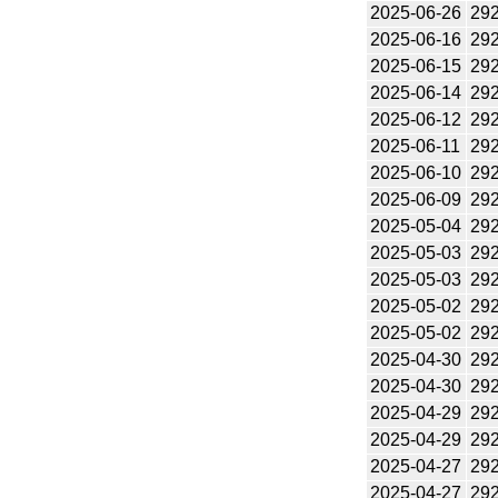
2025-06-26
29
2025-06-16
29
2025-06-15
29
2025-06-14
29
2025-06-12
29
2025-06-11
29
2025-06-10
29
2025-06-09
29
2025-05-04
29
2025-05-03
29
2025-05-03
29
2025-05-02
29
2025-05-02
29
2025-04-30
29
2025-04-30
29
2025-04-29
29
2025-04-29
29
2025-04-27
29
2025-04-27
29