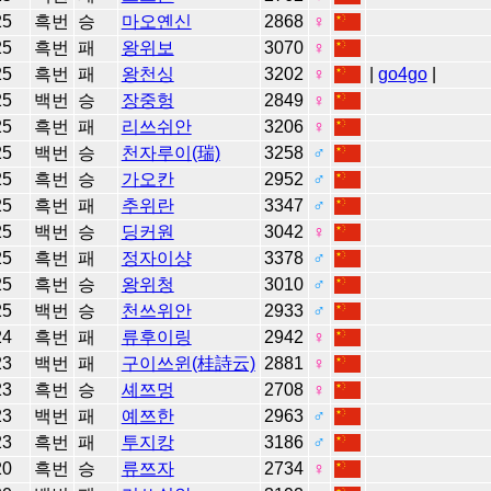
25
흑번
승
마오옌신
2868
♀
25
흑번
패
왕위보
3070
♀
25
흑번
패
왕천싱
3202
♀
|
go4go
|
25
백번
승
장중헝
2849
♀
25
흑번
패
리쓰쉬안
3206
♀
25
백번
승
천자루이(瑞)
3258
♂
25
흑번
승
가오칸
2952
♂
25
흑번
패
추위란
3347
♂
25
백번
승
딩커원
3042
♀
25
흑번
패
정자이샹
3378
♂
25
흑번
승
왕위청
3010
♂
25
백번
승
천쓰위안
2933
♂
24
흑번
패
류후이링
2942
♀
23
백번
패
구이쓰윈(桂詩云)
2881
♀
23
흑번
승
셰쯔멍
2708
♀
23
백번
패
예쯔한
2963
♂
23
흑번
패
투지캉
3186
♂
20
흑번
승
류쯔자
2734
♀