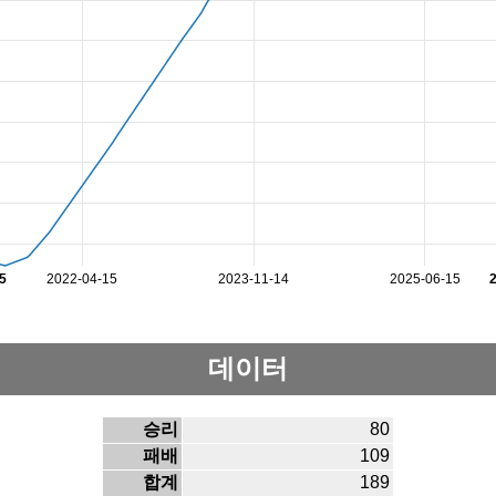
5
2022-04-15
2023-11-14
2025-06-15
데이터
승리
80
패배
109
합계
189