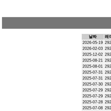
날짜
레
2026-05-19
29
2026-02-03
29
2025-12-02
29
2025-08-21
29
2025-08-01
29
2025-07-31
29
2025-07-31
29
2025-07-30
29
2025-07-29
29
2025-07-29
29
2025-07-28
29
2025-07-08
29