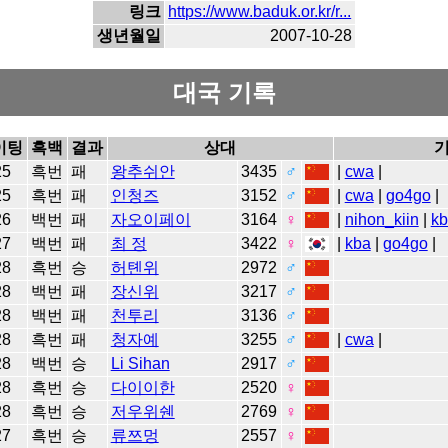
링크
https://www.baduk.or.kr/r...
생년월일
2007-10-28
대국 기록
이팅
흑백
결과
상대
25
흑번
패
왕추쉬안
3435
♂
|
cwa
|
25
흑번
패
인청즈
3152
♂
|
cwa
|
go4go
|
26
백번
패
자오이페이
3164
♀
|
nihon_kiin
|
k
27
백번
패
최 정
3422
♀
|
kba
|
go4go
|
28
흑번
승
허톈위
2972
♂
28
백번
패
장신위
3217
♂
28
백번
패
천투리
3136
♂
28
흑번
패
청자예
3255
♂
|
cwa
|
28
백번
승
Li Sihan
2917
♂
28
흑번
승
다이이한
2520
♀
28
흑번
승
저우위쉔
2769
♀
27
흑번
승
류쯔멍
2557
♀