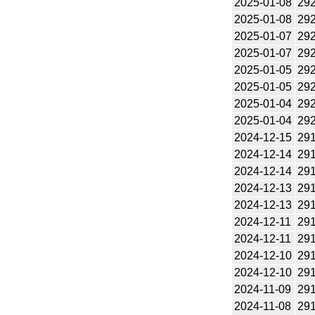
2025-01-08
29
2025-01-08
29
2025-01-07
29
2025-01-07
29
2025-01-05
29
2025-01-05
29
2025-01-04
29
2025-01-04
29
2024-12-15
29
2024-12-14
29
2024-12-14
29
2024-12-13
29
2024-12-13
29
2024-12-11
29
2024-12-11
29
2024-12-10
29
2024-12-10
29
2024-11-09
29
2024-11-08
29