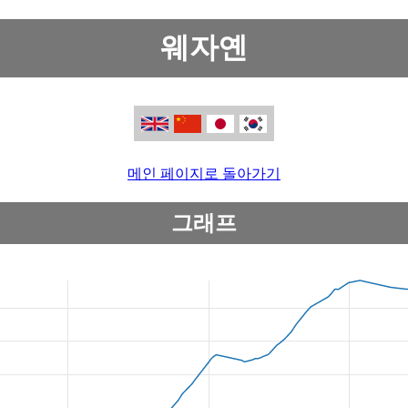
웨자옌
메인 페이지로 돌아가기
그래프