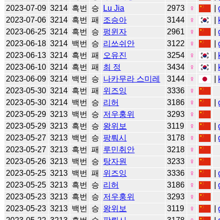
2023-07-09
3214
흑번
승
Lu Jia
2973
♀
|
2023-07-06
3214
흑번
패
조승아
3144
♀
|
2023-06-25
3214
흑번
승
펑윈자
2961
♀
|
2023-06-18
3214
백번
승
리쓰쉬안
3122
♀
|
2023-06-13
3214
흑번
패
오유진
3254
♀
|
2023-06-10
3214
흑번
패
최 정
3434
♀
|
2023-06-09
3214
백번
승
나카무라 스미레
3144
♀
|
2023-05-30
3214
흑번
패
위즈잉
3336
♀
2023-05-30
3214
백번
승
리허
3186
♀
|
2023-05-29
3213
백번
승
저우훙위
3293
♀
2023-05-29
3213
흑번
승
왕위보
3119
♀
|
2023-05-27
3213
백번
승
팡뤄시
3178
♀
|
2023-05-27
3213
흑번
패
루민취안
3218
♀
2023-05-26
3213
백번
승
탕자원
3233
♀
2023-05-25
3213
백번
패
위즈잉
3336
♀
|
2023-05-25
3213
흑번
승
리허
3186
♀
|
2023-05-23
3213
흑번
승
저우훙위
3293
♀
2023-05-23
3213
백번
승
왕위보
3119
♀
|