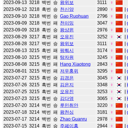
2023-09-13
3218
백번
승
왕위보
3111
♀
2023-09-12
3218
흑번
승
천신양
2890
♀
|
2023-09-10
3218
백번
승
Gao Ruohuan
2796
♀
|
2023-09-09
3218
백번
패
천이밍
3047
♀
|
2023-09-09
3218
흑번
승
왕샹윈
2976
♀
|
2023-08-29
3217
흑번
패
오유진
3252
♀
|
2023-08-28
3217
백번
승
왕위보
3111
♀
|
2023-08-13
3215
흑번
패
팡뤄시
3174
♀
|
2023-08-10
3215
백번
패
탕자원
3245
♀
|
2023-08-08
3215
흑번
패
Hang Xiaotong
2843
♀
|
2023-08-01
3215
백번
패
저우훙위
3295
♀
|
2023-07-27
3215
흑번
승
김경은
3045
♀
|
2023-07-26
3215
흑번
패
김은지
3348
♀
|
2023-07-25
3215
흑번
패
오유진
3253
♀
|
2023-07-23
3215
흑번
승
김다영
3065
♀
|
2023-07-20
3214
백번
승
루민취안
3220
♀
|
2023-07-18
3214
백번
패
왕천싱
3181
♀
|
2023-07-17
3214
백번
승
Zhao Guanru
2978
♀
2023-07-15
3214
흑번
승
주페이홍
2944
♀
|