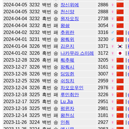
2024-04-05
3232
백번
승
장신위에
2886
♀
2024-04-05
3232
백번
승
천신양
2888
♀
2024-04-04
3232
흑번
승
원자오징
2738
♀
2024-04-04
3232
흑번
패
왕솽
3054
♀
2024-04-02
3232
백번
패
추위란
3316
♂
|
2024-04-01
3231
백번
승
왕뤄위
3230
♂
|
2024-01-04
3226
백번
패
김은지
3371
♀
|
2024-01-02
3226
흑번
승
나카무라 스미레
3172
♀
|
2023-12-28
3226
흑번
패
뤄추웨
3205
♀
|
2023-12-27
3226
백번
승
팡뤄시
3161
♀
|
2023-12-26
3226
백번
승
딩밍쥔
3007
♀
|
2023-12-25
3226
백번
승
쉬징치
2959
♀
2023-12-24
3226
흑번
승
차오요우인
2976
♀
2023-12-18
3225
흑번
패
루민취안
3226
♀
|
2023-12-17
3225
흑번
승
Lu Jia
2951
♀
|
2023-12-16
3225
백번
승
펑윈자
2981
♀
|
2023-12-14
3225
백번
패
왕천싱
3181
♀
|
2023-11-26
3224
백번
승
인취
2927
♀
|