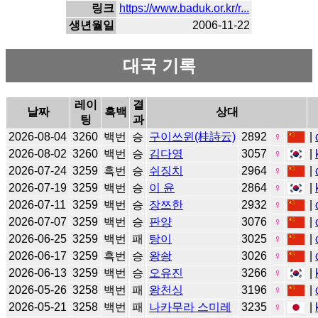
링크
https://www.baduk.or.kr/r...
생년월일
2006-11-22
대국 기록
레이
결
날짜
흑백
상대
팅
과
2026-08-04
3260
백번
승
구이쓰윈(桂詩云)
2892
♀
|
2026-08-02
3260
백번
승
김다영
3057
♀
|
2026-07-24
3259
흑번
승
쉬징치
2964
♀
|
2026-07-19
3259
백번
승
이 윤
2864
♀
|
2026-07-11
3259
백번
승
장쯔한
2932
♀
|
2026-07-07
3259
백번
승
판양
3076
♀
|
2026-06-25
3259
백번
패
탕이
3025
♀
|
2026-06-17
3259
흑번
승
왕솽
3026
♀
|
2026-06-13
3259
백번
승
오유진
3266
♀
|
2026-05-26
3258
백번
패
왕천싱
3196
♀
|
2026-05-21
3258
백번
패
나카무라 스미레
3235
♀
|