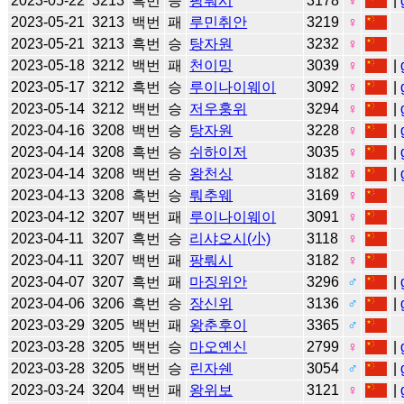
2023-05-22
3213
흑번
승
팡뤄시
3178
♀
|
2023-05-21
3213
백번
패
루민취안
3219
♀
2023-05-21
3213
흑번
승
탕자원
3232
♀
2023-05-18
3212
백번
패
천이밍
3039
♀
|
2023-05-17
3212
흑번
승
루이나이웨이
3092
♀
|
2023-05-14
3212
백번
승
저우훙위
3294
♀
|
2023-04-16
3208
백번
승
탕자원
3228
♀
|
2023-04-14
3208
흑번
승
쉬하이저
3035
♀
|
2023-04-14
3208
백번
승
왕천싱
3182
♀
|
2023-04-13
3208
흑번
승
뤄추웨
3169
♀
2023-04-12
3207
백번
패
루이나이웨이
3091
♀
2023-04-11
3207
흑번
승
리샤오시(小)
3118
♀
2023-04-11
3207
백번
패
팡뤄시
3182
♀
2023-04-07
3207
흑번
패
마징위안
3296
♂
|
2023-04-06
3206
흑번
승
장신위
3136
♂
|
2023-03-29
3205
백번
패
왕춘후이
3365
♂
2023-03-28
3205
백번
승
마오옌신
2799
♀
|
2023-03-28
3205
백번
승
린자쉔
3054
♂
|
2023-03-24
3204
백번
패
왕위보
3121
♀
|