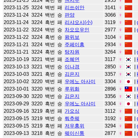
2023-11-25
3224
흑번
승
옌시무
2953
♀
2023-11-25
3224
백번
패
리쓰쉬안
3141
♀
2023-11-24
3224
백번
승
판양
3066
♀
2023-11-24
3224
흑번
패
리샤오시(小)
3119
♀
|
2023-11-22
3224
백번
승
차오요우인
2977
♀
|
2023-11-22
3224
흑번
승
왕위보
3104
♀
2023-11-21
3224
백번
승
주페이홍
2934
♀
2023-11-21
3224
흑번
승
탕자원
3264
♀
|
2023-10-19
3221
백번
패
조혜연
3117
♀
|
2023-10-13
3221
백번
승
이나경
2850
♀
|
2023-10-03
3221
흑번
승
김은지
3357
♀
|
2023-10-02
3220
백번
패
우에노 아사미
3304
♀
|
2023-10-01
3220
백번
승
루위화
2896
♀
|
2023-09-30
3220
백번
승
김은지
3356
♀
|
2023-09-29
3220
흑번
승
우에노 아사미
3304
♀
|
2023-09-16
3219
흑번
패
가오싱
3112
♀
|
2023-09-15
3219
백번
승
뤄추웨
3192
♀
|
2023-09-15
3219
흑번
패
저우훙위
3294
♀
|
2023-09-13
3218
흑번
승
웨이신퉁
2877
♀
|