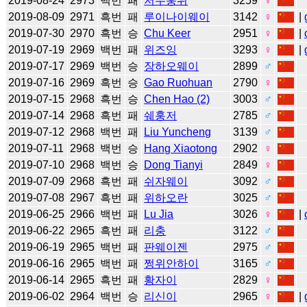
2019-08-24
2973
백번
패
저우훙위
3259
♀
2019-08-09
2971
흑번
패
루이나이웨이
3142
♀
|
2019-07-30
2970
흑번
승
Chu Keer
2951
♀
|
2019-07-19
2969
백번
패
위즈잉
3293
♀
|
2019-07-17
2969
백번
승
장하오웨이
2899
♂
2019-07-16
2969
흑번
승
Gao Ruohuan
2790
♀
2019-07-15
2968
흑번
승
Chen Hao (2)
3003
♂
2019-07-14
2968
흑번
패
쉐훙저
2785
♂
2019-07-12
2968
백번
패
Liu Yuncheng
3139
♂
2019-07-11
2968
백번
승
Hang Xiaotong
2902
♀
2019-07-10
2968
백번
승
Dong Tianyi
2849
♀
2019-07-09
2968
흑번
패
쉬자웨이
3092
♂
2019-07-08
2967
흑번
패
위하오란
3025
♂
2019-06-25
2966
백번
패
Lu Jia
3026
♀
|
2019-06-22
2965
흑번
패
리충
3122
♂
2019-06-19
2965
백번
패
판웨이젠
2975
♂
2019-06-16
2965
백번
패
쩡위안하이
3165
♂
2019-06-14
2965
흑번
패
황자이
2829
♀
2019-06-02
2964
백번
승
리신이
2965
♀
|