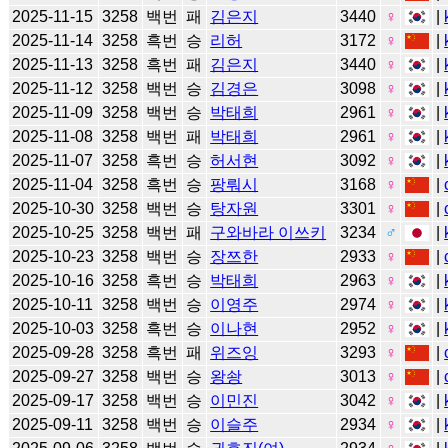
2025-11-15
3258
백번
패
김은지
3440
♀
|
2025-11-14
3258
흑번
승
리허
3172
♀
|
2025-11-13
3258
흑번
패
김은지
3440
♀
|
2025-11-12
3258
백번
승
김경은
3098
♀
|
2025-11-09
3258
백번
승
박태희
2961
♀
|
2025-11-08
3258
백번
패
박태희
2961
♀
|
2025-11-07
3258
흑번
승
허서현
3092
♀
|
2025-11-04
3258
흑번
승
팡뤄시
3168
♀
|
2025-10-30
3258
백번
승
탕자원
3301
♀
|
2025-10-25
3258
백번
패
구와바라 이쓰키
3234
♂
|
2025-10-23
3258
백번
승
장쯔한
2933
♀
|
2025-10-16
3258
흑번
승
박태희
2963
♀
|
2025-10-11
3258
백번
승
이영주
2974
♀
|
2025-10-03
3258
흑번
승
이나현
2952
♀
|
2025-09-28
3258
흑번
패
위즈잉
3293
♀
|
2025-09-27
3258
백번
승
왕솽
3013
♀
|
2025-09-17
3258
백번
승
이민진
3042
♀
|
2025-09-11
3258
백번
승
이슬주
2934
♀
|