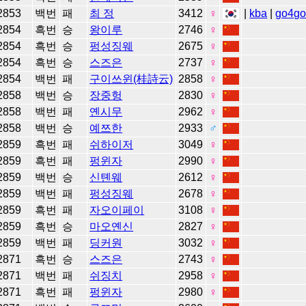
2853
백번
패
최 정
3412
♀
|
kba
|
go4g
2854
흑번
승
왕이루
2746
♀
2854
흑번
승
펑성징웨
2675
♀
2854
흑번
승
스즈은
2737
♀
2854
백번
패
구이쓰윈(桂詩云)
2858
♀
2858
백번
승
장중헝
2830
♀
2858
백번
패
옌시무
2962
♀
2858
백번
승
예쯔한
2933
♂
2859
흑번
패
쉬하이저
3049
♀
2859
흑번
패
펑윈자
2990
♀
2859
백번
승
신톈웨
2612
♀
2859
백번
패
펑성징웨
2678
♀
2859
흑번
패
자오이페이
3108
♀
2859
흑번
승
마오옌신
2827
♀
2859
백번
패
딩커원
3032
♀
2871
흑번
승
스즈은
2743
♀
2871
백번
패
쉬징치
2958
♀
2871
흑번
패
펑윈자
2980
♀