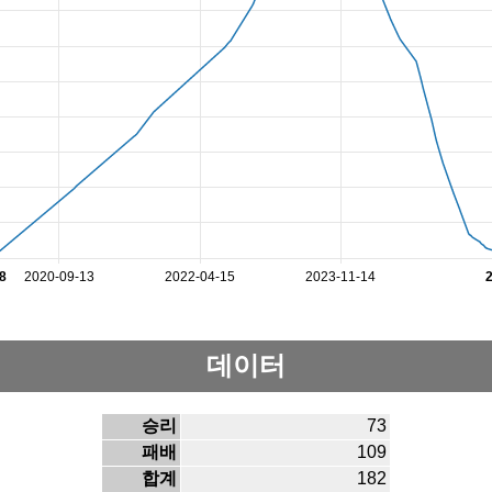
8
2020-09-13
2022-04-15
2023-11-14
데이터
승리
73
패배
109
합계
182