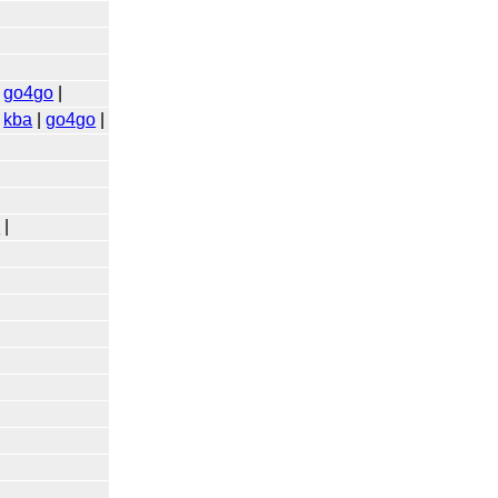
|
go4go
|
|
kba
|
go4go
|
o
|