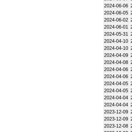
2024-06-06
2024-06-05
2024-06-02
2024-06-01
2024-05-31
2024-04-10
2024-04-10
2024-04-09
2024-04-08
2024-04-06
2024-04-06
2024-04-05
2024-04-05
2024-04-04
2024-04-04
2023-12-09
2023-12-09
2023-12-08