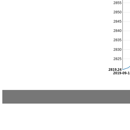
2855
2850
2845
2840
2835
2830
2825
2819.24
2019-09-1