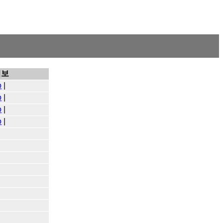
기보
o
|
o
|
o
|
o
|