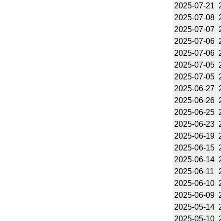
2025-07-21
2025-07-08
2025-07-07
2025-07-06
2025-07-06
2025-07-05
2025-07-05
2025-06-27
2025-06-26
2025-06-25
2025-06-23
2025-06-19
2025-06-15
2025-06-14
2025-06-11
2025-06-10
2025-06-09
2025-05-14
2025-05-10