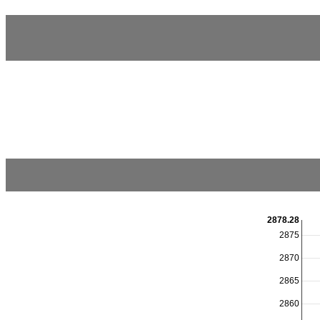
2878.28
2875
2870
2865
2860