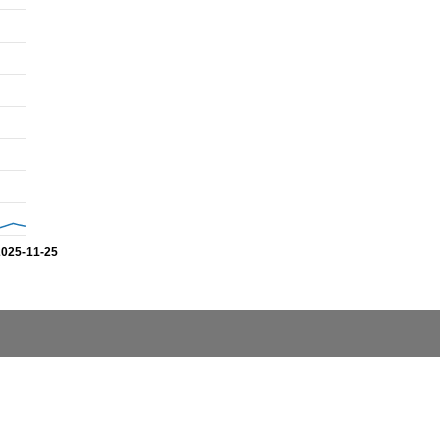
2025-11-25