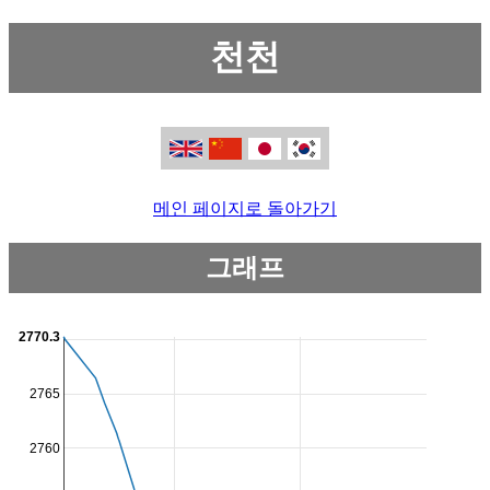
천천
메인 페이지로 돌아가기
그래프
2770.3
2765
2760