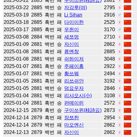
2025-03-22
2885
흑번
패
구이쓰윈(桂詩云)
2881
♀
2025-03-22
2885
백번
승
자강루(여)
2795
♀
2025-03-19
2885
흑번
패
Li Sihan
2916
♂
2025-03-18
2885
흑번
패
다이이한
2525
♀
2025-03-17
2885
흑번
패
우쥔이
3170
♂
2025-03-08
2884
백번
패
셰쯔멍
2710
♀
2025-01-09
2881
백번
승
자신이
2862
♀
2025-01-08
2881
흑번
패
류옌창
2885
♀
2025-01-08
2881
백번
패
쉬하이저
3048
♀
2025-01-07
2881
흑번
승
주페이홍
2922
♀
2025-01-07
2881
백번
승
황쓰웨
2494
♀
2025-01-05
2881
흑번
패
리쓰쉬안
3192
♀
2025-01-05
2881
백번
승
덩요우자
2846
♀
2025-01-04
2881
백번
패
리샤오시(小)
3108
♀
2025-01-04
2881
흑번
승
판메이린
2572
♀
2024-12-15
2879
흑번
승
구이쓰윈(桂詩云)
2873
♀
2024-12-14
2879
흑번
패
장쯔한
2954
♀
2024-12-14
2879
백번
패
마오옌신
2862
♀
2024-12-13
2879
백번
패
자신이
2862
♀