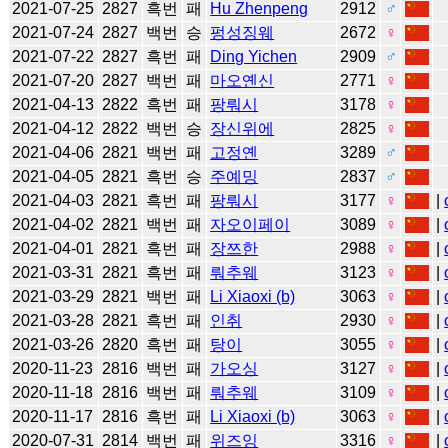
2021-07-25
2827
흑번
패
Hu Zhenpeng
2912
♂
2021-07-24
2827
백번
승
펑성징웨
2672
♀
2021-07-22
2827
흑번
패
Ding Yichen
2909
♂
2021-07-20
2827
백번
패
마오옌신
2771
♀
2021-04-13
2822
흑번
패
팡뤄시
3178
♀
2021-04-12
2822
백번
승
장신위에
2825
♀
2021-04-06
2821
백번
패
고정옌
3289
♂
2021-04-05
2821
흑번
승
주예밍
2837
♂
2021-04-03
2821
흑번
패
팡뤄시
3177
♀
|
2021-04-02
2821
백번
패
자오이페이
3089
♀
|
2021-04-01
2821
흑번
패
장쯔한
2988
♀
|
2021-03-31
2821
흑번
패
뤄추웨
3123
♀
|
2021-03-29
2821
백번
패
Li Xiaoxi (b)
3063
♀
|
2021-03-28
2821
흑번
패
인취
2930
♀
|
2021-03-26
2820
흑번
패
탕이
3055
♀
|
2020-11-23
2816
백번
패
가오싱
3127
♀
|
2020-11-18
2816
백번
패
뤄추웨
3109
♀
|
2020-11-17
2816
흑번
패
Li Xiaoxi (b)
3063
♀
|
2020-07-31
2814
백번
패
위즈잉
3316
♀
|