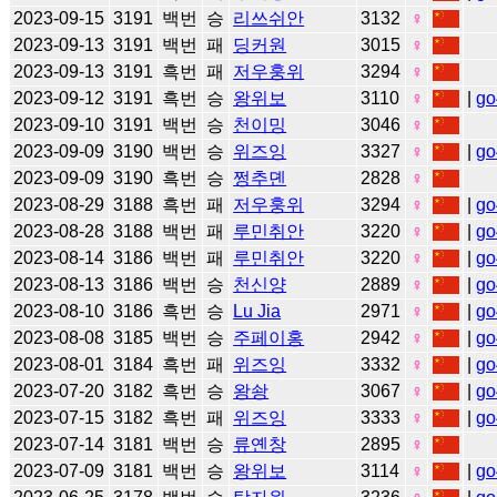
2023-09-15
3191
백번
승
리쓰쉬안
3132
♀
2023-09-13
3191
백번
패
딩커원
3015
♀
2023-09-13
3191
흑번
패
저우훙위
3294
♀
2023-09-12
3191
흑번
승
왕위보
3110
♀
|
go
2023-09-10
3191
백번
승
천이밍
3046
♀
2023-09-09
3190
백번
승
위즈잉
3327
♀
|
go
2023-09-09
3190
흑번
승
쩡추뎬
2828
♀
2023-08-29
3188
흑번
패
저우훙위
3294
♀
|
go
2023-08-28
3188
백번
패
루민취안
3220
♀
|
go
2023-08-14
3186
백번
패
루민취안
3220
♀
|
go
2023-08-13
3186
백번
승
천신양
2889
♀
|
go
2023-08-10
3186
흑번
승
Lu Jia
2971
♀
|
go
2023-08-08
3185
백번
승
주페이홍
2942
♀
|
go
2023-08-01
3184
흑번
패
위즈잉
3332
♀
|
go
2023-07-20
3182
흑번
승
왕솽
3067
♀
|
go
2023-07-15
3182
흑번
패
위즈잉
3333
♀
|
go
2023-07-14
3181
백번
승
류옌창
2895
♀
2023-07-09
3181
백번
승
왕위보
3114
♀
|
go