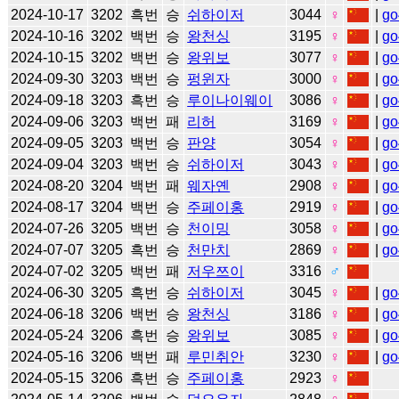
2024-10-17
3202
흑번
승
쉬하이저
3044
♀
|
go
2024-10-16
3202
백번
승
왕천싱
3195
♀
|
go
2024-10-15
3202
백번
승
왕위보
3077
♀
|
go
2024-09-30
3203
백번
승
펑윈자
3000
♀
|
go
2024-09-18
3203
흑번
승
루이나이웨이
3086
♀
|
go
2024-09-06
3203
백번
패
리허
3169
♀
|
go
2024-09-05
3203
백번
승
판양
3054
♀
|
go
2024-09-04
3203
백번
승
쉬하이저
3043
♀
|
go
2024-08-20
3204
백번
패
웨자옌
2908
♀
|
go
2024-08-17
3204
백번
승
주페이홍
2919
♀
|
go
2024-07-26
3205
백번
승
천이밍
3058
♀
|
go
2024-07-07
3205
흑번
승
천만치
2869
♀
|
go
2024-07-02
3205
백번
패
저우쯔이
3316
♂
2024-06-30
3205
흑번
승
쉬하이저
3045
♀
|
go
2024-06-18
3206
백번
승
왕천싱
3186
♀
|
go
2024-05-24
3206
흑번
승
왕위보
3085
♀
|
go
2024-05-16
3206
백번
패
루민취안
3230
♀
|
go
2024-05-15
3206
흑번
승
주페이홍
2923
♀