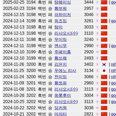
2025-02-25
3194
흑번
패
탕웨이싱
3444
♂
|
go
2025-02-23
3194
백번
승
황쯔핑
2957
♀
2024-12-15
3198
백번
패
쉬하이저
3046
♀
2024-12-14
3198
흑번
패
위즈잉
3281
♀
|
go
2024-12-13
3198
흑번
패
탕이
3033
♀
2024-12-13
3198
백번
승
리샤오시(小)
3110
♀
2024-12-11
3198
흑번
승
우이밍
3240
♀
2024-12-11
3198
백번
승
옌시무
2990
♀
|
go
2024-12-10
3199
흑번
승
주페이홍
2920
♀
2024-12-10
3199
백번
승
황쓰웨
2493
♀
2024-11-26
3200
흑번
패
김은지
3402
♀
|
ni
2024-11-25
3200
백번
승
우에노 리사
3134
♀
|
ni
2024-11-24
3200
백번
승
천이밍
3066
♀
|
ni
2024-11-09
3201
백번
승
황쯔핑
2960
♀
|
go
2024-11-08
3201
흑번
패
리샤오시(小)
3113
♀
|
go
2024-10-26
3202
흑번
패
쑹룽후이
3004
♀
|
go
2024-10-25
3202
백번
승
리샤오시(小)
3113
♀
|
go
2024-10-22
3202
백번
승
딩커원
3038
♀
2024-10-21
3202
백번
승
마자터
2821
♀
|
go