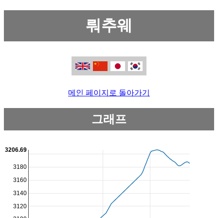
뤄추웨
메인 페이지로 돌아가기
그래프
3206.69
3180
3160
3140
3120