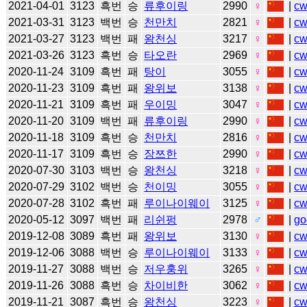
2021-04-01
3123
흑번
승
류후이링
2990
♀
|
c
2021-03-31
3123
백번
승
천만치
2821
♀
|
c
2021-03-27
3123
백번
패
왕천싱
3217
♀
|
c
2021-03-26
3123
흑번
승
타오란
2969
♀
|
c
2020-11-24
3109
흑번
패
탕이
3055
♀
|
c
2020-11-23
3109
흑번
패
왕위보
3138
♀
|
c
2020-11-21
3109
흑번
패
우이밍
3047
♀
|
c
2020-11-20
3109
백번
패
류후이링
2990
♀
|
c
2020-11-18
3109
흑번
승
천만치
2816
♀
|
c
2020-11-17
3109
흑번
승
장쯔한
2990
♀
|
c
2020-07-30
3103
백번
승
왕천싱
3218
♀
|
c
2020-07-29
3102
백번
승
천이밍
3055
♀
|
c
2020-07-28
3102
흑번
패
루이나이웨이
3125
♀
|
c
2020-05-12
3097
백번
패
리쉰펑
2978
♂
|
go
2019-12-08
3089
흑번
패
왕위보
3130
♀
|
c
2019-12-06
3088
백번
승
루이나이웨이
3133
♀
|
c
2019-11-27
3088
백번
승
저우훙위
3265
♀
|
c
2019-11-26
3088
흑번
승
차이비한
3062
♀
|
c
2019-11-21
3087
흑번
승
왕천싱
3223
♀
|
c