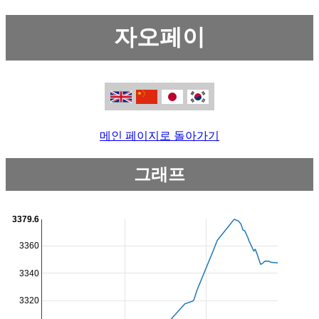
자오페이
메인 페이지로 돌아가기
그래프
3379.6
3360
3340
3320