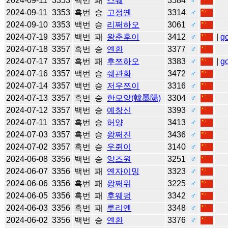
2024-09-11
3353
백번
패
스웨
3584
♂
2024-09-11
3353
흑번
승
고정옌
3314
♂
2024-09-10
3353
백번
승
리쩌하오
3061
♂
2024-07-19
3357
백번
패
왕춘후이
3412
♂
|
g
2024-07-18
3357
흑번
승
옌환
3377
♂
2024-07-17
3357
흑번
패
후쯔하오
3383
♂
|
g
2024-07-16
3357
백번
승
쉐관화
3472
♂
2024-07-14
3357
백번
승
저우쯔이
3316
♂
2024-07-13
3357
흑번
승
한모양(韓墨陽)
3304
♂
2024-07-12
3357
백번
승
예창신
3393
♂
2024-07-11
3357
흑번
승
허양
3413
♂
2024-07-03
3357
흑번
승
왕쩌진
3436
♂
2024-07-02
3357
흑번
승
우쥔이
3140
♂
2024-06-08
3356
백번
승
양즈원
3251
♂
2024-06-07
3356
백번
패
옌자이밍
3323
♂
2024-06-06
3356
흑번
패
왕쩌위
3225
♂
2024-06-05
3356
흑번
패
후웨펑
3342
♂
2024-06-03
3356
흑번
패
루리옌
3348
♂
2024-06-02
3356
백번
승
옌환
3376
♂