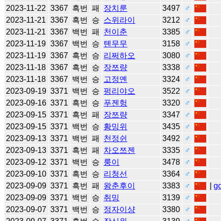
2023-11-22
3367
흑번
패
장치룬
3497
♂
2023-11-21
3367
흑번
승
스위라이
3212
♂
2023-11-21
3367
백번
패
천이춘
3385
♂
2023-11-19
3367
백번
승
톈무무
3158
♂
2023-11-19
3367
흑번
승
리쩌하오
3080
♂
2023-11-18
3367
흑번
승
장쯔량
3338
♂
2023-11-18
3367
백번
승
고정옌
3324
♂
2023-09-19
3371
백번
승
펑리야오
3522
♂
2023-09-16
3371
흑번
승
푸젠헝
3320
♂
2023-09-15
3371
흑번
패
장쯔량
3347
♂
2023-09-15
3371
백번
승
황밍위
3435
♂
2023-09-13
3371
백번
패
천정쉰
3492
♂
2023-09-13
3371
흑번
패
차오쯔젠
3335
♂
2023-09-12
3371
백번
승
룽이
3478
♂
2023-09-10
3371
흑번
승
리청선
3364
♂
2023-09-09
3371
흑번
패
왕춘후이
3383
♂
|
g
2023-09-09
3371
백번
승
취밍
3139
♂
2023-09-07
3371
백번
승
정자이샹
3380
♂