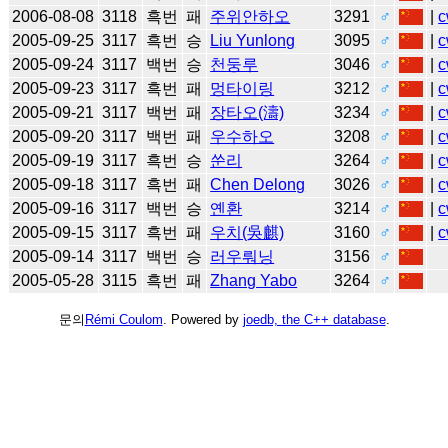
2006-08-08
3118
흑번
패
주위안하오
3291
♂
|
c
2005-09-25
3117
흑번
승
Liu Yunlong
3095
♂
|
c
2005-09-24
3117
백번
승
천둥루
3046
♂
|
c
2005-09-23
3117
흑번
패
멍타이링
3212
♂
|
c
2005-09-21
3117
백번
패
장타오(濤)
3234
♂
|
c
2005-09-20
3117
백번
패
우수하오
3208
♂
|
c
2005-09-19
3117
흑번
승
쑨리
3264
♂
|
c
2005-09-18
3117
흑번
패
Chen Delong
3026
♂
|
c
2005-09-16
3117
백번
승
옌환
3214
♂
|
c
2005-09-15
3117
흑번
패
우치(吳麒)
3160
♂
|
c
2005-09-14
3117
백번
승
러우뤄닝
3156
♂
2005-05-28
3115
흑번
패
Zhang Yabo
3264
♂
문의
Rémi Coulom
. Powered by
joedb, the C++ database
.