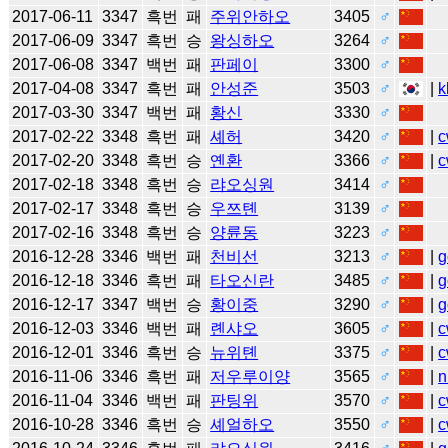
2017-06-11
3347
흑번
패
주위안하오
3405
♂
2017-06-09
3347
흑번
승
왕싱하오
3264
♂
2017-06-08
3347
백번
패
판페이
3300
♂
2017-04-08
3347
흑번
패
안성준
3503
♂
|
k
2017-03-30
3347
백번
패
황신
3330
♂
2017-02-22
3348
흑번
패
셰허
3420
♂
|
c
2017-02-20
3348
흑번
승
옌환
3366
♂
|
c
2017-02-18
3348
흑번
승
랴오싱원
3414
♂
2017-02-17
3348
흑번
승
우쯔톈
3139
♂
2017-02-16
3348
흑번
승
양륜동
3223
♂
2016-12-28
3346
백번
패
천비선
3213
♂
|
g
2016-12-18
3346
흑번
패
타오신란
3485
♂
|
g
2016-12-17
3347
백번
승
황이중
3290
♂
|
g
2016-12-03
3346
백번
패
롄샤오
3605
♂
|
c
2016-12-01
3346
흑번
승
뉴위톈
3375
♂
|
c
2016-11-06
3346
흑번
패
저우루이양
3565
♂
|
n
2016-11-04
3346
백번
패
판팅위
3570
♂
|
c
2016-10-28
3346
흑번
승
셰얼하오
3550
♂
|
c