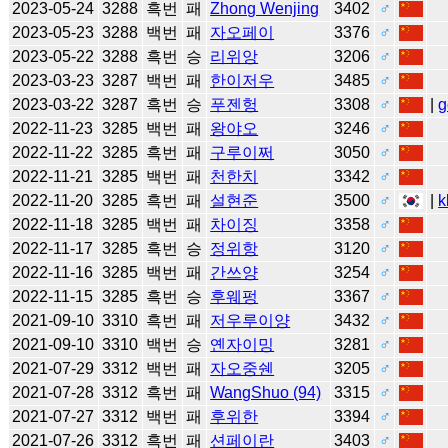
2023-05-24
3288
흑번
패
Zhong Wenjing
3402
♂
2023-05-23
3288
백번
패
자오페이
3376
♂
2023-05-22
3288
흑번
승
리위앙
3206
♂
2023-03-23
3287
백번
패
한이저우
3485
♂
2023-03-22
3287
흑번
승
푸젠헝
3308
♂
|
g
2022-11-23
3285
백번
패
왕야오
3246
♂
2022-11-22
3285
흑번
패
구루이쩌
3050
♂
2022-11-21
3285
백번
패
천한치
3342
♂
2022-11-20
3285
흑번
패
설현준
3500
♂
|
k
2022-11-18
3285
백번
패
차이징
3358
♂
2022-11-17
3285
흑번
승
정위항
3120
♂
2022-11-16
3285
백번
패
간쓰양
3254
♂
2022-11-15
3285
흑번
승
후웨펑
3367
♂
2021-09-10
3310
흑번
패
저우루이양
3432
♂
2021-09-10
3310
백번
승
옌자이밍
3281
♂
2021-07-29
3312
백번
패
자오중쉔
3205
♂
2021-07-28
3312
흑번
패
WangShuo (94)
3315
♂
2021-07-27
3312
백번
패
후위한
3394
♂
2021-07-26
3312
흑번
패
션페이란
3403
♂