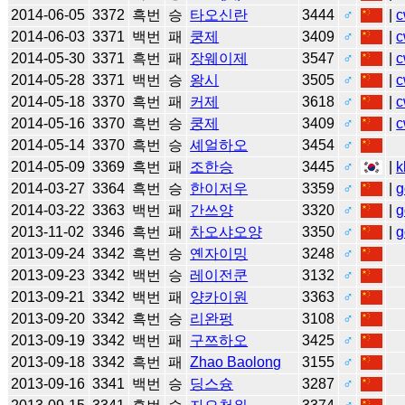
2014-06-05
3372
흑번
승
타오신란
3444
♂
|
c
2014-06-03
3371
백번
패
쿵제
3409
♂
|
c
2014-05-30
3371
흑번
패
장웨이제
3547
♂
|
c
2014-05-28
3371
백번
승
왕시
3505
♂
|
c
2014-05-18
3370
흑번
패
커제
3618
♂
|
c
2014-05-16
3370
흑번
승
쿵제
3409
♂
|
c
2014-05-14
3370
흑번
승
셰얼하오
3454
♂
2014-05-09
3369
흑번
패
조한승
3445
♂
|
k
2014-03-27
3364
흑번
승
한이저우
3359
♂
|
g
2014-03-22
3363
백번
패
간쓰양
3320
♂
|
g
2013-11-02
3346
흑번
패
차오샤오양
3350
♂
|
g
2013-09-24
3342
흑번
승
옌자이밍
3248
♂
2013-09-23
3342
백번
승
레이전쿤
3132
♂
2013-09-21
3342
백번
패
양카이원
3363
♂
2013-09-20
3342
흑번
승
리완펑
3108
♂
2013-09-19
3342
백번
패
구쯔하오
3425
♂
2013-09-18
3342
흑번
패
Zhao Baolong
3155
♂
2013-09-16
3341
백번
승
딩스슝
3287
♂