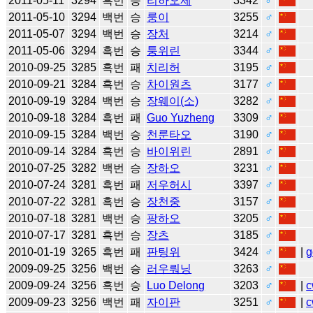
2011-05-11
3294
흑번
승
리하오제
3342
♂
2011-05-10
3294
백번
승
룽이
3255
♂
2011-05-07
3294
백번
승
장처
3214
♂
2011-05-06
3294
흑번
승
퉁위린
3344
♂
2010-09-25
3285
흑번
패
치리허
3195
♂
2010-09-21
3284
흑번
승
차이원츠
3177
♂
2010-09-19
3284
백번
승
장웨이(소)
3282
♂
2010-09-18
3284
흑번
패
Guo Yuzheng
3309
♂
2010-09-15
3284
백번
승
천룬타오
3190
♂
2010-09-14
3284
흑번
승
바이위린
2891
♂
2010-07-25
3282
백번
승
장하오
3231
♂
2010-07-24
3281
흑번
패
저우허시
3397
♂
2010-07-22
3281
흑번
승
장천중
3157
♂
2010-07-18
3281
백번
승
팡하오
3205
♂
2010-07-17
3281
흑번
승
장츠
3185
♂
2010-01-19
3265
흑번
패
판팅위
3424
♂
|
g
2009-09-25
3256
백번
승
러우뤄닝
3263
♂
2009-09-24
3256
흑번
승
Luo Delong
3203
♂
|
c
2009-09-23
3256
백번
패
자이판
3251
♂
|
c