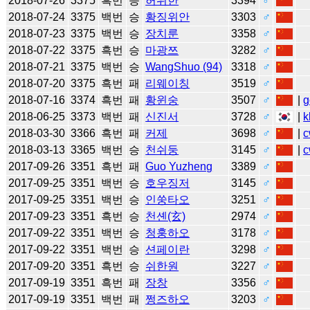
2018-07-26
3375
흑번
승
허위한
3394
♂
2018-07-24
3375
백번
승
황징위안
3303
♂
2018-07-23
3375
백번
승
장치룬
3358
♂
2018-07-22
3375
흑번
승
마광쯔
3282
♂
2018-07-21
3375
백번
승
WangShuo (94)
3318
♂
2018-07-20
3375
흑번
패
리웨이칭
3519
♂
2018-07-16
3374
흑번
패
황윈숭
3507
♂
|
g
2018-06-25
3373
백번
패
신진서
3728
♂
|
k
2018-03-30
3366
흑번
패
커제
3698
♂
|
c
2018-03-13
3365
백번
승
천쉬둥
3145
♂
|
c
2017-09-26
3351
흑번
패
Guo Yuzheng
3389
♂
2017-09-25
3351
백번
승
호우징저
3145
♂
2017-09-25
3351
백번
승
인쑹타오
3251
♂
2017-09-23
3351
흑번
승
천셴(玄)
2974
♂
2017-09-22
3351
백번
승
청훙하오
3178
♂
2017-09-22
3351
백번
승
션페이란
3298
♂
2017-09-20
3351
흑번
승
쉬한원
3227
♂
2017-09-19
3351
흑번
패
장창
3356
♂
2017-09-19
3351
백번
패
쩡즈하오
3203
♂