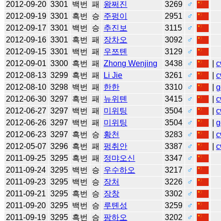
2012-09-20
3301
백번
패
왕쩌진
3269
♂
2012-09-19
3301
흑번
승
주펑이
2951
♂
2012-09-17
3301
백번
승
추진보
3115
♂
2012-09-16
3301
흑번
패
장차오
3092
♂
2012-09-15
3301
백번
패
우쯔톈
3129
♂
2012-09-01
3300
흑번
패
Zhong Wenjing
3438
♂
|
c
2012-08-13
3299
흑번
패
Li Jie
3261
♂
|
c
2012-08-10
3298
백번
패
한한
3310
♂
|
g
2012-06-30
3297
흑번
패
뉴위톈
3415
♂
|
c
2012-06-27
3297
백번
패
미위팅
3504
♂
|
c
2012-06-26
3297
백번
패
미위팅
3504
♂
|
g
2012-06-23
3297
흑번
승
황천
3283
♂
|
c
2012-05-07
3296
흑번
패
펑취안
3387
♂
|
c
2011-09-25
3295
흑번
패
정먀오신
3347
♂
2011-09-24
3295
백번
승
우수하오
3217
♂
2011-09-23
3295
백번
승
장처
3226
♂
2011-09-21
3295
흑번
승
장창
3302
♂
2011-09-20
3295
백번
승
루톈성
3259
♂
2011-09-19
3295
흑번
승
팡하오
3202
♂