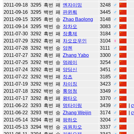
2011-09-18
3295
흑번
패
옌자이밍
3248
♂
2011-09-16
3295
백번
패
판윈뤄
3445
♂
2011-09-15
3295
흑번
승
Zhao Baolong
3148
♂
2011-09-14
3295
백번
승
장차오
3083
♂
2011-07-30
3292
흑번
패
장훙제
3184
♂
2011-07-29
3292
흑번
패
차오요우인
3104
♀
2011-07-28
3292
백번
승
양첸
3111
♂
2011-07-27
3292
흑번
패
Zhang Yabo
3300
♂
2011-07-25
3292
백번
승
멍레이
3254
♂
2011-07-24
3292
흑번
패
양딩신
3451
♂
2011-07-22
3292
백번
패
장츠
3185
♂
2011-07-19
3292
백번
패
차이징
3423
♂
2011-07-18
3292
백번
승
퉁멍청
3349
♂
2011-07-17
3292
흑번
패
왕타오
3370
♂
2011-06-22
3293
흑번
패
멍타이링
3439
♂
|
c
2011-06-22
3293
백번
승
Zhang Weijin
3174
♂
|
c
2011-05-14
3294
흑번
패
팡하오
3204
♂
2011-05-13
3294
백번
승
궈원차오
3337
♂