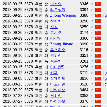
2018-09-25
3379
흑번
승
딩스슝
3346
♂
2018-09-25
3379
백번
승
랴오싱원
3394
♂
2018-09-23
3378
백번
승
Zhong Wenjing
3388
♂
|
g
2018-09-22
3378
흑번
승
천한치
3290
♂
2018-09-22
3378
흑번
패
지샹
3259
♂
2018-09-20
3378
백번
승
후샤오
3174
♂
2018-09-19
3378
흑번
패
리샹위
3360
♂
2018-09-19
3378
백번
승
Zhang Jiayao
3090
♂
2018-09-17
3378
백번
승
후쯔하오
3116
♂
2018-09-16
3378
흑번
패
천위썬
3351
♂
2018-09-15
3378
백번
승
황춘치
3281
♂
2018-09-15
3378
흑번
패
양이(95)
3276
♂
2018-09-12
3378
흑번
패
커제
3711
♂
|
g
2018-09-08
3377
흑번
패
장웨이제
3616
♂
|
g
2018-08-13
3376
백번
패
타오신란
3528
♂
|
c
2018-07-29
3375
백번
패
이링타오
3484
♂
2018-07-28
3375
흑번
승
천위썬
3353
♂
2018-07-27
3375
백번
패
마이차오
3376
♂