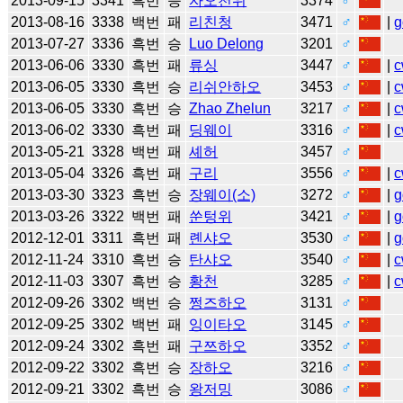
2013-09-15
3341
흑번
승
자오천위
3374
♂
2013-08-16
3338
백번
패
리친청
3471
♂
|
g
2013-07-27
3336
흑번
승
Luo Delong
3201
♂
2013-06-06
3330
흑번
패
류싱
3447
♂
|
c
2013-06-05
3330
흑번
승
리쉬안하오
3453
♂
|
c
2013-06-05
3330
흑번
승
Zhao Zhelun
3217
♂
|
c
2013-06-02
3330
흑번
패
딩웨이
3316
♂
|
c
2013-05-21
3328
백번
패
셰허
3457
♂
2013-05-04
3326
흑번
패
구리
3556
♂
|
c
2013-03-30
3323
흑번
승
장웨이(소)
3272
♂
|
g
2013-03-26
3322
백번
패
쑨텅위
3421
♂
|
g
2012-12-01
3311
흑번
패
롄샤오
3530
♂
|
g
2012-11-24
3310
흑번
승
탄샤오
3540
♂
|
c
2012-11-03
3307
흑번
승
황천
3285
♂
|
c
2012-09-26
3302
백번
승
쩡즈하오
3131
♂
2012-09-25
3302
백번
패
잉이타오
3145
♂
2012-09-24
3302
흑번
패
구쯔하오
3352
♂
2012-09-22
3302
흑번
승
장하오
3216
♂
2012-09-21
3302
흑번
승
왕저밍
3086
♂