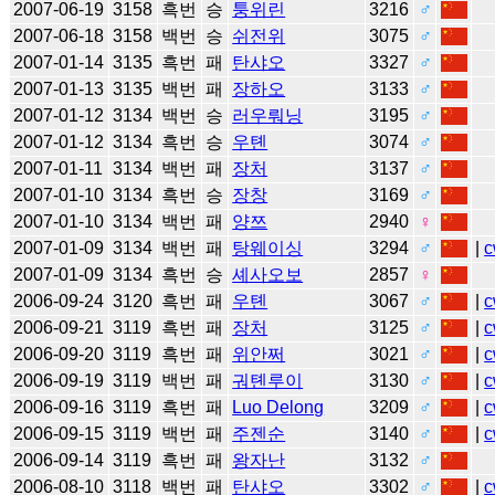
2007-06-19
3158
흑번
승
퉁위린
3216
♂
2007-06-18
3158
백번
승
쉬전위
3075
♂
2007-01-14
3135
흑번
패
탄샤오
3327
♂
2007-01-13
3135
백번
패
장하오
3133
♂
2007-01-12
3134
백번
승
러우뤄닝
3195
♂
2007-01-12
3134
흑번
승
우톈
3074
♂
2007-01-11
3134
백번
패
장처
3137
♂
2007-01-10
3134
흑번
승
장창
3169
♂
2007-01-10
3134
백번
패
양쯔
2940
♀
2007-01-09
3134
백번
패
탕웨이싱
3294
♂
|
c
2007-01-09
3134
흑번
승
셰사오보
2857
♀
2006-09-24
3120
흑번
패
우톈
3067
♂
|
c
2006-09-21
3119
흑번
패
장처
3125
♂
|
c
2006-09-20
3119
흑번
패
위안쩌
3021
♂
|
c
2006-09-19
3119
백번
패
궈톈루이
3130
♂
|
c
2006-09-16
3119
흑번
패
Luo Delong
3209
♂
|
c
2006-09-15
3119
백번
패
주젠순
3140
♂
|
c
2006-09-14
3119
흑번
패
왕자난
3132
♂
2006-08-10
3118
백번
패
탄샤오
3302
♂
|
c