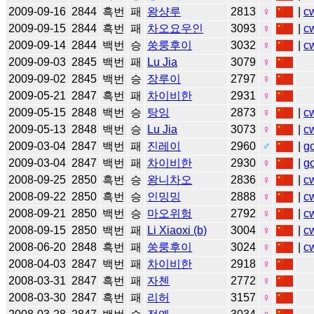
2009-09-16
2844
흑번
패
왕샹루
2813
♀
|
c
2009-09-15
2844
흑번
패
차오요우인
3093
♀
|
c
2009-09-14
2844
백번
승
쑹룽후이
3032
♀
|
c
2009-09-03
2845
백번
패
Lu Jia
3079
♀
2009-09-02
2845
백번
승
장루이
2797
♀
2009-05-21
2847
흑번
패
차이비한
2931
♀
2009-05-15
2848
백번
승
탕잉
2873
♀
|
c
2009-05-13
2848
백번
승
Lu Jia
3073
♀
|
c
2009-03-04
2847
백번
패
진레이
2960
♂
|
g
2009-03-04
2847
백번
패
차이비한
2930
♀
|
g
2008-09-25
2850
흑번
승
왕니차오
2836
♀
|
c
2008-09-22
2850
흑번
승
인밍밍
2888
♀
|
c
2008-09-21
2850
백번
승
마오위헝
2792
♀
|
c
2008-09-15
2850
백번
패
Li Xiaoxi (b)
3004
♀
|
c
2008-06-20
2848
흑번
패
쑹룽후이
3024
♀
|
c
2008-04-03
2847
백번
패
차이비한
2918
♀
2008-03-31
2847
흑번
패
자첸
2772
♀
2008-03-30
2847
흑번
패
리허
3157
♀