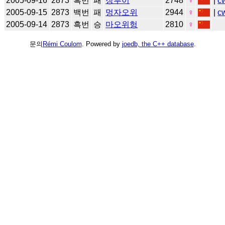
2005-09-16
2873
흑번
패
장루이
2748
♀
|
c
2005-09-15
2873
백번
패
멍자오위
2944
♀
|
c
2005-09-14
2873
흑번
승
마오위헝
2810
♀
문의
Rémi Coulom
. Powered by
joedb, the C++ database
.