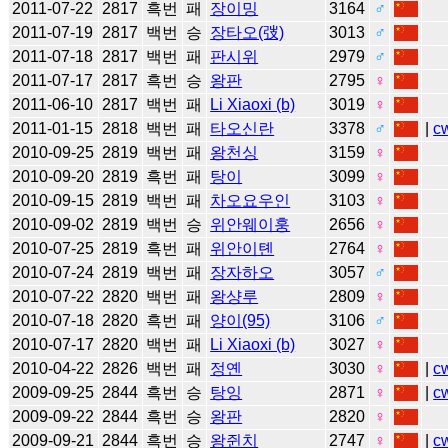
2011-07-22
2817
흑번
패
장이밍
3164
♂
2011-07-19
2817
백번
승
장타오(弢)
3013
♂
2011-07-18
2817
백번
패
판시위
2979
♂
2011-07-17
2817
흑번
승
왕판
2795
♀
2011-06-10
2817
백번
패
Li Xiaoxi (b)
3019
♀
2011-01-15
2818
백번
패
타오신란
3378
♂
|
c
2010-09-25
2819
백번
패
왕천싱
3159
♀
2010-09-20
2819
흑번
패
탕이
3099
♀
2010-09-15
2819
백번
패
차오요우인
3103
♀
2010-09-02
2819
백번
승
위안웨이훙
2656
♀
2010-07-25
2819
흑번
패
위안이톈
2764
♀
2010-07-24
2819
백번
패
장자하오
3057
♂
2010-07-22
2820
백번
패
왕샹루
2809
♀
2010-07-18
2820
흑번
패
양이(95)
3106
♂
2010-07-17
2820
백번
패
Li Xiaoxi (b)
3027
♀
2010-04-22
2826
백번
패
정옌
3030
♀
|
c
2009-09-25
2844
흑번
승
탕잉
2871
♀
|
c
2009-09-22
2844
흑번
승
왕판
2820
♀
2009-09-21
2844
흑번
승
왕쥔치
2747
♀
|
c