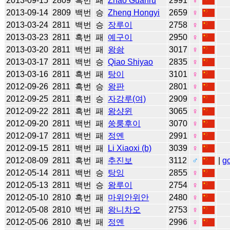
2013-09-15
2809
흑번
패
Zhao Guanru
2991
♀
2013-09-14
2809
백번
승
Zheng Hongyi
2659
♀
2013-03-24
2811
백번
승
장루이
2758
♀
2013-03-23
2811
흑번
패
예구이
2950
♀
2013-03-20
2811
백번
패
왕솽
3017
♀
2013-03-17
2811
백번
승
Qiao Shiyao
2835
♀
2013-03-16
2811
흑번
패
탕이
3101
♀
2012-09-26
2811
흑번
승
왕판
2801
♀
2012-09-25
2811
흑번
승
자강루(여)
2909
♀
2012-09-22
2811
흑번
패
왕샹윈
3065
♀
2012-09-20
2811
백번
패
쑹룽후이
3070
♀
2012-09-17
2811
백번
패
정옌
2991
♀
2012-09-15
2811
백번
패
Li Xiaoxi (b)
3039
♀
2012-08-09
2811
흑번
패
추진보
3112
♂
|
g
2012-05-14
2811
백번
승
탕잉
2855
♀
2012-05-13
2811
백번
승
왕루이
2754
♀
2012-05-10
2810
흑번
패
마위안위안
2480
♀
2012-05-08
2810
백번
패
왕니차오
2753
♀
2012-05-06
2810
흑번
패
정옌
2996
♀