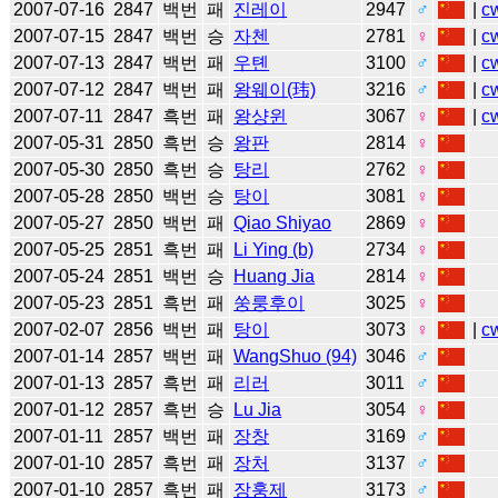
2007-07-16
2847
백번
패
진레이
2947
♂
|
c
2007-07-15
2847
백번
승
자첸
2781
♀
|
c
2007-07-13
2847
백번
패
우톈
3100
♂
|
c
2007-07-12
2847
백번
패
왕웨이(玮)
3216
♂
|
c
2007-07-11
2847
흑번
패
왕샹윈
3067
♀
|
c
2007-05-31
2850
흑번
승
왕판
2814
♀
2007-05-30
2850
흑번
승
탕리
2762
♀
2007-05-28
2850
백번
승
탕이
3081
♀
2007-05-27
2850
백번
패
Qiao Shiyao
2869
♀
2007-05-25
2851
흑번
패
Li Ying (b)
2734
♀
2007-05-24
2851
백번
승
Huang Jia
2814
♀
2007-05-23
2851
흑번
패
쑹룽후이
3025
♀
2007-02-07
2856
백번
패
탕이
3073
♀
|
c
2007-01-14
2857
백번
패
WangShuo (94)
3046
♂
2007-01-13
2857
흑번
패
리러
3011
♂
2007-01-12
2857
흑번
승
Lu Jia
3054
♀
2007-01-11
2857
백번
패
장창
3169
♂
2007-01-10
2857
흑번
패
장처
3137
♂
2007-01-10
2857
흑번
패
장훙제
3173
♂