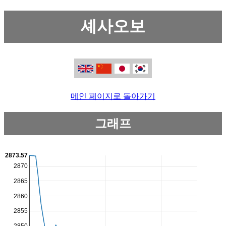
셰사오보
메인 페이지로 돌아가기
그래프
2873.57
2870
2865
2860
2855