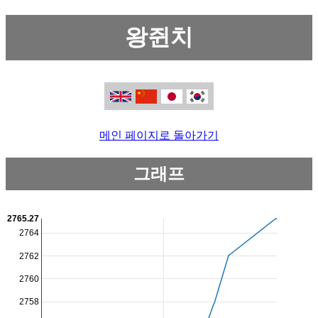
왕쥔치
메인 페이지로 돌아가기
그래프
2765.27
2764
2762
2760
2758