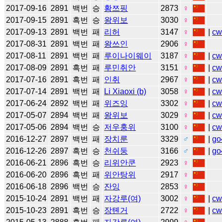
2017-09-16
2891
백번
승
황쯔핑
2873
♀
2017-09-15
2891
흑번
승
왕위보
3030
♀
2017-09-13
2891
백번
패
리허
3147
♀
|
cw
2017-08-31
2891
백번
패
왕쓰인
2906
♀
2017-08-11
2891
백번
패
루이나이웨이
3187
♀
|
cw
2017-08-09
2891
흑번
패
루민취안
3151
♀
|
cw
2017-07-16
2891
흑번
패
인취
2967
♀
|
cw
2017-07-14
2891
백번
패
Li Xiaoxi (b)
3058
♀
|
cw
2017-06-24
2892
백번
패
위즈잉
3302
♀
|
cw
2017-05-07
2894
백번
패
왕위보
3029
♀
|
cw
2017-05-06
2894
백번
승
저우훙위
3100
♀
|
cw
2016-12-27
2897
백번
패
장치룬
3329
♂
|
go
2016-12-26
2897
흑번
승
천쉬둥
3166
♂
|
go
2016-06-21
2896
흑번
승
리위안쿤
2923
♀
2016-06-20
2896
흑번
패
위안탕위
2917
♀
2016-06-18
2896
백번
승
잔잉
2853
♀
2015-10-24
2891
백번
패
자강루(여)
3002
♀
|
cw
2015-10-23
2891
흑번
승
장톈거
2722
♀
|
cw