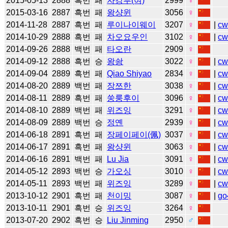
2015-05-13
2888
흑번
패
자강루(여)
2999
♀
2015-03-16
2887
흑번
패
왕샹윈
3056
♀
2014-11-28
2887
흑번
패
루이나이웨이
3207
♀
|
cw
2014-10-29
2888
흑번
패
차오요우인
3102
♀
|
cw
2014-09-26
2888
백번
패
타오란
2909
♀
2014-09-12
2888
흑번
승
왕솽
3022
♀
|
cw
2014-09-04
2889
흑번
패
Qiao Shiyao
2834
♀
|
cw
2014-08-20
2889
백번
패
장쯔한
3038
♀
|
cw
2014-08-11
2889
흑번
패
쑹룽후이
3096
♀
|
cw
2014-08-10
2889
백번
패
위즈잉
3291
♀
|
cw
2014-08-09
2889
백번
승
정옌
2939
♀
|
cw
2014-06-18
2891
흑번
패
장페이페이(佩)
3037
♀
|
cw
2014-06-17
2891
흑번
패
왕샹윈
3063
♀
|
cw
2014-06-16
2891
백번
패
Lu Jia
3091
♀
|
cw
2014-05-12
2893
백번
승
가오싱
3010
♀
|
cw
2014-05-11
2893
백번
패
위즈잉
3289
♀
|
cw
2013-10-12
2901
흑번
패
천이밍
3087
♀
|
go
2013-10-11
2901
흑번
승
위즈잉
3264
♀
2013-07-20
2902
흑번
승
Liu Jinming
2950
♂