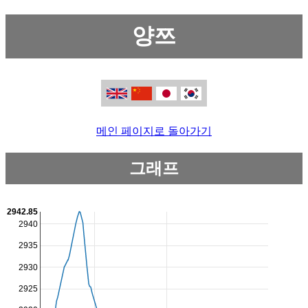
양쯔
메인 페이지로 돌아가기
그래프
2942.85
2940
2935
2930
2925