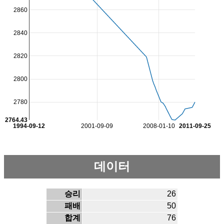
2860
2840
2820
2800
2780
2764.43
1994-09-12
2001-09-09
2008-01-10
2011-09-25
데이터
승리
26
패배
50
합계
76