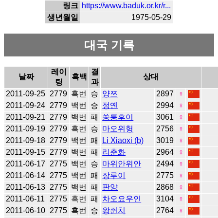
링크
https://www.baduk.or.kr/r...
생년월일
1975-05-29
대국 기록
레이
결
날짜
흑백
상대
팅
과
2011-09-25
2779
흑번
승
양쯔
2897
♀
2011-09-24
2779
백번
승
정옌
2994
♀
2011-09-21
2779
백번
패
쑹룽후이
3061
♀
2011-09-19
2779
흑번
승
마오위헝
2756
♀
2011-09-18
2779
백번
패
Li Xiaoxi (b)
3019
♀
2011-09-15
2779
백번
패
리춘화
2964
♀
2011-06-17
2775
백번
승
마위안위안
2494
♀
2011-06-14
2775
백번
패
장루이
2775
♀
2011-06-13
2775
백번
패
판양
2868
♀
2011-06-11
2775
흑번
패
차오요우인
3104
♀
2011-06-10
2775
흑번
승
왕쥔치
2764
♀