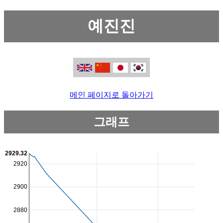
예진진
메인 페이지로 돌아가기
그래프
2929.32
2920
2900
2880