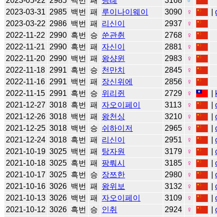
2023-05-22
2985
백번
패
딩례
3168
♂
2023-03-31
2985
백번
패
루이나이웨이
3090
♀
|
2023-03-22
2986
백번
패
리신이
2937
♀
2022-11-22
2990
흑번
승
쑨관췬
2768
♀
2022-11-21
2990
흑번
패
자신이
2881
♀
2022-11-20
2990
백번
패
왕샹윈
2983
♀
2022-11-18
2991
흑번
승
천만치
2845
♀
2022-11-16
2991
백번
패
장신위에
2856
♀
2022-11-15
2991
흑번
승
위리쥔
2729
♀
|
2021-12-27
3018
흑번
패
자오이페이
3113
♀
|
2021-12-26
3018
백번
패
왕천싱
3210
♀
|
2021-12-25
3018
백번
승
쉬하이저
2965
♀
|
2021-12-24
3018
흑번
패
리신이
2951
♀
|
2021-10-19
3025
백번
패
탕자원
3179
♀
|
2021-10-18
3025
흑번
패
팡뤄시
3185
♀
|
2021-10-17
3025
흑번
승
장쯔한
2980
♀
|
2021-10-16
3026
백번
패
왕위보
3132
♀
|
2021-10-13
3026
백번
패
자오이페이
3109
♀
|
2021-10-12
3026
흑번
승
인취
2924
♀
|