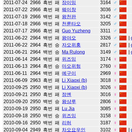
2011-07-24
2966
흑번
패
장이밍
3164
♂
2011-07-22
2966
흑번
패
웨이창
3036
♂
2011-07-19
2966
백번
패
왕천판
3142
♂
2011-07-18
2966
백번
패
천룬타오
3205
♂
2011-07-17
2966
흑번
패
Guo Yuzheng
3311
♂
2011-06-22
2964
백번
패
왕야오
3326
♂
|
2011-06-22
2964
흑번
승
자오위훙
2817
♂
|
2011-06-21
2964
백번
승
Ma Rulong
3149
♂
|
2011-06-14
2964
백번
패
위즈잉
3174
♀
2011-06-13
2964
흑번
승
마오위헝
2760
♀
2011-06-11
2964
백번
패
예구이
2969
♀
2011-06-09
2963
흑번
패
Li Xiaoxi (b)
3018
♀
2010-09-25
2950
백번
패
Li Xiaoxi (b)
3026
♀
2010-09-21
2950
흑번
패
정옌
3016
♀
2010-09-20
2950
백번
승
왕샹루
2806
♀
2010-09-19
2950
흑번
패
Lu Jia
3085
♀
2010-09-18
2950
백번
승
위즈잉
3158
♀
2010-09-16
2950
백번
패
리허
3187
♀
2010-09-04
2949
흑번
패
차오요우인
3102
♀
|