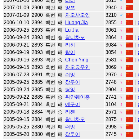
2007-01-10
2900
흑번
승
리러
3011
♂
2007-01-09
2900
백번
패
양쯔
2940
♀
2007-01-09
2900
흑번
패
차오샤오양
3210
♂
2006-10-10
2894
백번
패
Huang Jia
2855
♀
|
2006-09-25
2893
흑번
패
Lu Jia
3061
♀
2006-09-24
2893
백번
승
왕니차오
2864
♀
|
2006-09-21
2893
흑번
패
리허
3084
♀
|
2006-09-19
2893
백번
패
탕이
3054
♀
|
2006-09-16
2893
백번
승
Chen Ying
2581
♀
|
2006-09-15
2893
흑번
패
차오요우인
3069
♀
2006-07-28
2891
흑번
패
쉬잉
2970
♀
|
2005-09-25
2885
백번
승
장루이
2748
♀
|
2005-09-24
2885
백번
승
탕잉
2904
♀
|
2005-09-22
2885
흑번
승
위안웨이훙
2741
♀
|
2005-09-21
2884
흑번
패
예구이
3104
♀
|
2005-09-18
2884
백번
승
리젠
2571
♀
|
2005-09-15
2884
백번
패
왕니차오
2875
♀
|
2005-05-25
2880
백번
패
쉬잉
2998
♀
2005-05-20
2880
백번
패
장루이
2745
♀