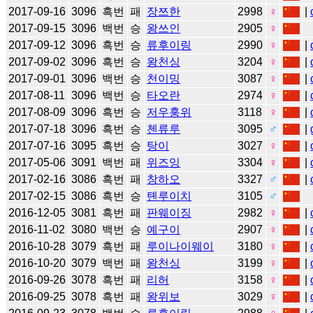
2017-09-16
3096
흑번
패
장쯔한
2998
♀
|
2017-09-15
3096
백번
승
왕쓰인
2905
♀
2017-09-12
3096
흑번
승
류후이링
2990
♀
|
2017-09-02
3096
흑번
승
왕천싱
3204
♀
|
2017-09-01
3096
백번
승
천이밍
3087
♀
|
2017-08-11
3096
백번
승
타오란
2974
♀
|
2017-08-09
3096
흑번
승
저우훙위
3118
♀
|
2017-07-18
3096
흑번
승
첸류루
3095
♂
|
2017-07-16
3095
흑번
승
탕이
3027
♀
|
2017-05-06
3091
백번
패
위즈잉
3304
♀
|
2017-02-16
3086
흑번
패
창하오
3327
♂
|
2017-02-15
3086
흑번
승
톈루이치
3105
♂
2016-12-05
3081
흑번
패
판웨이징
2982
♀
|
2016-11-02
3080
백번
승
예구이
2907
♀
|
2016-10-28
3079
흑번
패
루이나이웨이
3180
♀
|
2016-10-20
3079
백번
패
왕천싱
3199
♀
|
2016-09-26
3078
흑번
패
리허
3158
♀
|
2016-09-25
3078
흑번
패
왕위보
3029
♀
|