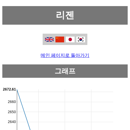
리젠
메인 페이지로 돌아가기
그래프
2672.61
2660
2650
2640