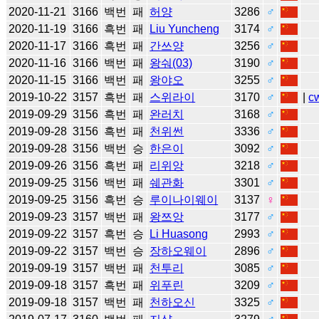
2020-11-21
3166
백번
패
허양
3286
♂
2020-11-19
3166
흑번
패
Liu Yuncheng
3174
♂
2020-11-17
3166
흑번
패
간쓰양
3256
♂
2020-11-16
3166
백번
패
왕숴(03)
3190
♂
2020-11-15
3166
백번
패
왕야오
3255
♂
2019-10-22
3157
흑번
패
스위라이
3170
♂
|
c
2019-09-29
3156
흑번
패
완러치
3168
♂
2019-09-28
3156
흑번
패
천위썬
3336
♂
2019-09-28
3156
백번
승
한은이
3092
♂
2019-09-26
3156
흑번
패
리위앙
3218
♂
2019-09-25
3156
백번
패
쉐관화
3301
♂
2019-09-25
3156
흑번
승
루이나이웨이
3137
♀
2019-09-23
3157
백번
패
왕쯔앙
3177
♂
2019-09-22
3157
흑번
승
Li Huasong
2993
♂
2019-09-22
3157
백번
승
장하오웨이
2896
♂
2019-09-19
3157
백번
패
천투리
3085
♂
2019-09-18
3157
흑번
패
위푸린
3209
♂
2019-09-18
3157
백번
패
천하오신
3325
♂