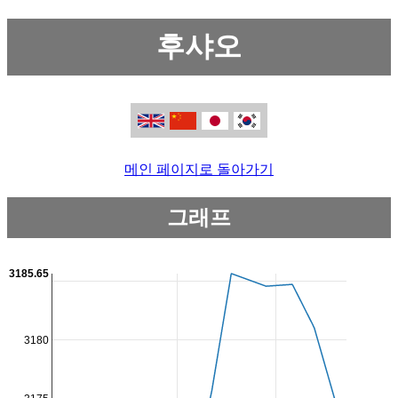
후샤오
메인 페이지로 돌아가기
그래프
3185.65
3180