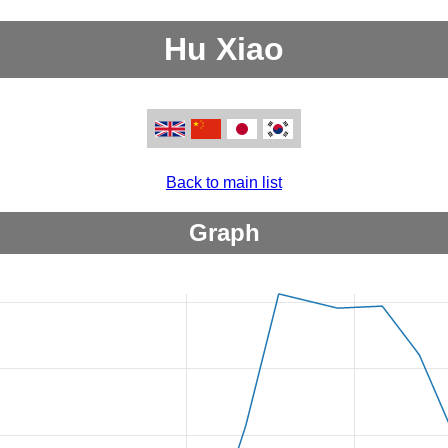
Hu Xiao
Back to main list
Graph