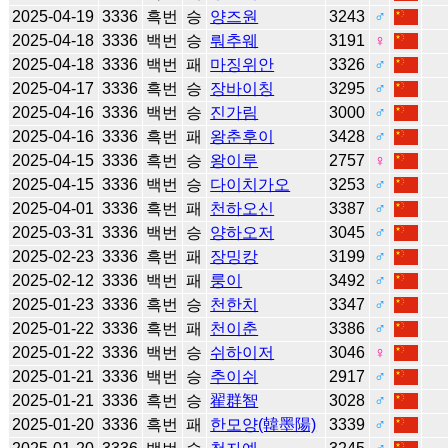
2025-04-19
3336
흑번
승
양즈원
3243
♂
2025-04-18
3336
백번
승
뤄추웨
3191
♀
2025-04-18
3336
백번
패
마징위안
3326
♂
2025-04-17
3336
흑번
승
장바이칭
3295
♂
2025-04-16
3336
백번
승
진가림
3000
♂
2025-04-16
3336
흑번
패
왕춘후이
3428
♂
2025-04-15
3336
흑번
승
왕이루
2757
♀
2025-04-15
3336
백번
승
다이치가오
3253
♂
2025-04-01
3336
흑번
패
천하오신
3387
♂
2025-03-31
3336
백번
승
양하오저
3045
♂
2025-02-23
3336
흑번
패
장밍캉
3199
♂
2025-02-12
3336
백번
패
룽이
3492
♂
2025-01-23
3336
흑번
승
천한치
3347
♂
2025-01-22
3336
흑번
패
천이춘
3386
♂
2025-01-22
3336
백번
승
쉬하이저
3046
♀
2025-01-21
3336
백번
승
추이쉬
2917
♂
2025-01-21
3336
흑번
승
翟群智
3028
♂
2025-01-20
3336
흑번
패
한모양(韓墨陽)
3339
♂