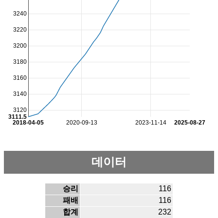
3240
3220
3200
3180
3160
3140
3120
3111.5
2018-04-05
2020-09-13
2023-11-14
2025-08-27
데이터
승리
116
패배
116
합계
232