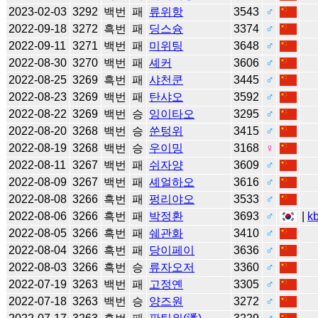
2023-02-03
3292
백번
패
류위항
3543
♂
2022-09-18
3272
흑번
패
딩스슝
3374
♂
2022-09-11
3271
백번
패
미위팅
3648
♂
2022-08-30
3270
백번
패
셰커
3606
♂
2022-08-25
3269
흑번
패
샤천쿤
3445
♂
2022-08-23
3269
백번
패
탄샤오
3592
♂
2022-08-22
3269
백번
승
잉이타오
3295
♂
2022-08-20
3268
백번
승
쑨텅위
3415
♂
2022-08-19
3268
백번
승
우이밍
3168
♀
2022-08-11
3267
백번
패
쉬자양
3609
♂
2022-08-09
3267
백번
패
셰얼하오
3616
♂
2022-08-08
3266
흑번
패
펑리야오
3533
♂
2022-08-06
3266
흑번
패
박정환
3693
♂
|
k
2022-08-05
3266
흑번
패
쉐관화
3410
♂
2022-08-04
3266
흑번
패
당이페이
3636
♂
2022-08-03
3266
흑번
승
류자오저
3360
♂
2022-07-19
3263
백번
패
고정옌
3305
♂
2022-07-18
3263
백번
승
양즈원
3272
♂