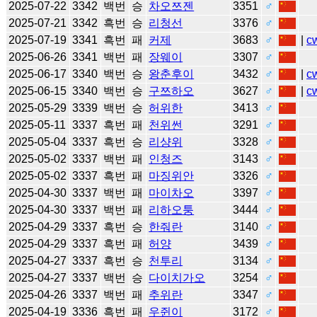
2025-07-22
3342
백번
승
차오쯔젠
3351
♂
2025-07-21
3342
흑번
승
리청선
3376
♂
2025-07-19
3341
흑번
패
커제
3683
♂
|
c
2025-06-26
3341
백번
패
장웨이
3307
♂
2025-06-17
3340
백번
승
왕춘후이
3432
♂
|
c
2025-06-15
3340
백번
승
구쯔하오
3627
♂
|
c
2025-05-29
3339
백번
승
허위한
3413
♂
2025-05-11
3337
흑번
패
천위썬
3291
♂
2025-05-04
3337
흑번
승
리샹위
3328
♂
2025-05-02
3337
백번
패
인청즈
3143
♂
2025-05-02
3337
흑번
패
마징위안
3326
♂
2025-04-30
3337
백번
패
마이차오
3397
♂
2025-04-30
3337
백번
패
리하오퉁
3444
♂
2025-04-29
3337
흑번
승
한줘란
3140
♂
2025-04-29
3337
흑번
패
허양
3439
♂
2025-04-27
3337
흑번
승
천투리
3134
♂
2025-04-27
3337
백번
승
다이치가오
3254
♂
2025-04-26
3337
백번
패
추위란
3347
♂
2025-04-19
3336
흑번
패
우쥔이
3172
♂