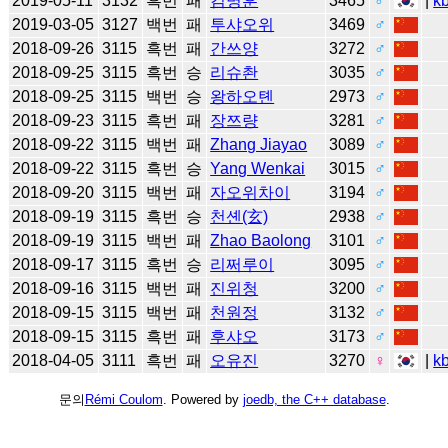
2019-05-11
3132
흑번
패
김명훈
3465
♂
|
k
2019-03-05
3127
백번
패
투샤오위
3469
♂
2018-09-26
3115
흑번
패
간쓰양
3272
♂
2018-09-25
3115
흑번
승
리슈촨
3035
♂
2018-09-25
3115
백번
승
왕하오톈
2973
♂
2018-09-23
3115
흑번
패
장쯔량
3281
♂
2018-09-22
3115
백번
패
Zhang Jiayao
3089
♂
2018-09-22
3115
흑번
승
Yang Wenkai
3015
♂
2018-09-20
3115
백번
패
자오위차이
3194
♂
2018-09-19
3115
흑번
승
천셴(玄)
2938
♂
2018-09-19
3115
백번
패
Zhao Baolong
3101
♂
2018-09-17
3115
흑번
승
리쩌루이
3095
♂
2018-09-16
3115
백번
패
진위청
3200
♂
2018-09-15
3115
백번
패
천원정
3132
♂
2018-09-15
3115
흑번
패
후샤오
3173
♂
2018-04-05
3111
흑번
패
오유진
3270
♀
|
k
문의
Rémi Coulom
. Powered by
joedb, the C++ database
.