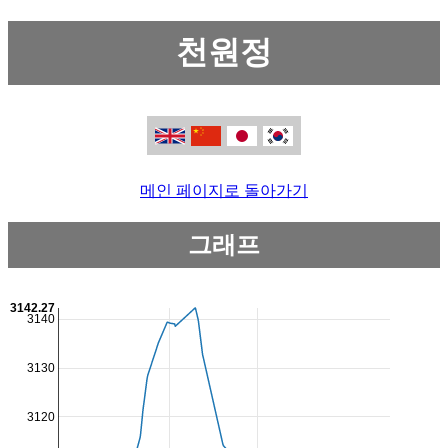
천원정
메인 페이지로 돌아가기
그래프
3142.27
3140
3130
3120