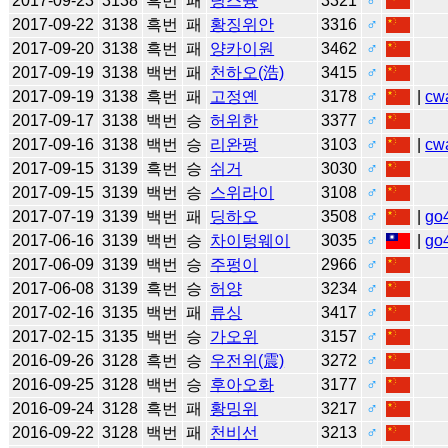
2017-09-23
3138
흑번
패
딩스슝
3321
♂
2017-09-22
3138
흑번
패
황징위안
3316
♂
2017-09-20
3138
흑번
패
양카이원
3462
♂
2017-09-19
3138
백번
패
천하오(浩)
3415
♂
2017-09-19
3138
흑번
패
고정옌
3178
♂
|
cw
2017-09-17
3138
백번
승
허위한
3377
♂
2017-09-16
3138
백번
승
리완펑
3103
♂
|
cw
2017-09-15
3139
흑번
승
쉬거
3030
♂
2017-09-15
3139
백번
승
스위라이
3108
♂
2017-07-19
3139
백번
패
딩하오
3508
♂
|
go
2017-06-16
3139
백번
승
차이텅웨이
3035
♂
|
go
2017-06-09
3139
백번
승
주펑이
2966
♂
2017-06-08
3139
흑번
승
허양
3234
♂
2017-02-16
3135
백번
패
류싱
3417
♂
2017-02-15
3135
백번
승
가오위
3157
♂
2016-09-26
3128
흑번
승
우전위(震)
3272
♂
2016-09-25
3128
백번
승
후아오화
3177
♂
2016-09-24
3128
흑번
패
황밍위
3217
♂
2016-09-22
3128
백번
패
천비선
3213
♂