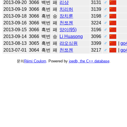
2013-09-20
3066
백번
패
리샹
3131
♂
2013-09-19
3066
흑번
패
치리허
3139
♂
2013-09-18
3066
흑번
승
장치룬
3198
♂
2013-09-16
3066
백번
패
천쯔젠
3224
♂
2013-09-15
3066
흑번
패
양이(95)
3196
♂
2013-09-14
3066
백번
승
Li Huasong
3096
♂
2013-08-13
3065
흑번
패
랴오싱원
3399
♂
|
go
2013-07-01
3064
흑번
패
천쯔젠
3217
♂
|
go
문의
Rémi Coulom
. Powered by
joedb, the C++ database
.