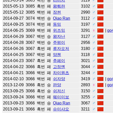
2015-05-14
3085
백번
승
리비치
3119
♂
2015-05-13
3085
흑번
패
왕뤄란
3102
♂
2015-05-12
3085
백번
패
장썬
2990
♂
2014-09-27
3074
백번
승
Qiao Ran
3112
♂
2014-09-25
3074
백번
패
둥밍
3197
♂
2014-06-25
3069
백번
패
위즈잉
3291
♀
|
go
2014-04-29
3067
백번
승
왕자난
3127
♂
2014-04-28
3067
백번
승
주펑이
2956
♂
2014-04-26
3067
흑번
패
류자오저
3180
♂
2014-04-25
3067
백번
패
양첸
3118
♂
2014-04-23
3067
흑번
패
추페이
3021
♂
2014-04-22
3066
흑번
패
고정옌
3044
♂
2014-04-21
3066
백번
패
차이원츠
3244
♂
2014-02-10
3066
백번
패
쉬자양
3419
♂
|
go
2013-12-09
3066
흑번
승
판양
2893
♀
|
go
2013-09-25
3066
흑번
승
쉬저신
3150
♂
2013-09-24
3066
백번
패
웨이이보
3255
♂
2013-09-23
3066
백번
승
Qiao Ran
3067
♂
2013-09-21
3066
흑번
패
슈이샤오
3211
♂