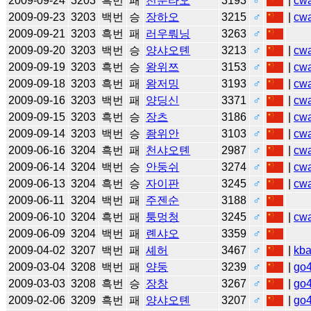
2009-09-24
3203
흑번
패
천룬타오
3193
♂
|
cw
2009-09-23
3203
백번
승
장하오
3215
♂
|
cw
2009-09-21
3203
흑번
패
러우뤄닝
3263
♂
2009-09-20
3203
백번
승
양샤오톈
3213
♂
|
cw
2009-09-19
3203
흑번
승
왕위쯔
3153
♂
|
cw
2009-09-18
3203
흑번
패
왕저밍
3193
♂
|
cw
2009-09-16
3203
백번
패
양딩신
3371
♂
|
cw
2009-09-15
3203
흑번
승
장츠
3186
♂
|
cw
2009-09-14
3203
백번
승
좡위안
3103
♂
|
cw
2009-06-16
3204
흑번
패
천샤오톈
2987
♂
|
cw
2009-06-14
3204
백번
승
안둥쉬
3274
♂
|
cw
2009-06-13
3204
흑번
승
자이판
3245
♂
|
cw
2009-06-11
3204
백번
패
주젠순
3188
♂
2009-06-10
3204
흑번
패
퉁멍청
3245
♂
|
cw
2009-06-09
3204
백번
패
롄샤오
3359
♂
2009-04-02
3207
백번
패
셰허
3467
♂
|
kb
2009-03-04
3208
백번
패
양둥
3239
♂
|
go
2009-03-03
3208
흑번
승
장창
3267
♂
|
go
2009-02-06
3209
흑번
패
양샤오톈
3207
♂
|
go