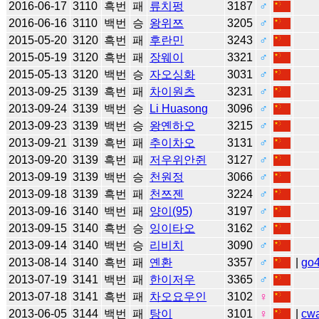
2016-06-17
3110
흑번
패
류치펑
3187
♂
2016-06-16
3110
백번
승
왕위쯔
3205
♂
2015-05-20
3120
흑번
패
후란민
3243
♂
2015-05-19
3120
흑번
패
장웨이
3321
♂
2015-05-13
3120
백번
승
자오싱화
3031
♂
2013-09-25
3139
흑번
패
차이원츠
3231
♂
2013-09-24
3139
백번
승
Li Huasong
3096
♂
2013-09-23
3139
백번
승
왕옌하오
3215
♂
2013-09-21
3139
흑번
패
추이차오
3131
♂
2013-09-20
3139
흑번
패
저우위안쥔
3127
♂
2013-09-19
3139
백번
승
천원정
3066
♂
2013-09-18
3139
흑번
패
천쯔젠
3224
♂
2013-09-16
3140
백번
패
양이(95)
3197
♂
2013-09-15
3140
흑번
승
잉이타오
3162
♂
2013-09-14
3140
백번
승
리비치
3090
♂
2013-08-14
3140
흑번
패
옌환
3357
♂
|
go
2013-07-19
3141
백번
패
한이저우
3365
♂
2013-07-18
3141
흑번
패
차오요우인
3102
♀
2013-06-05
3144
백번
패
탕이
3101
♀
|
cw