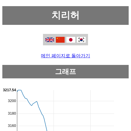
치리허
메인 페이지로 돌아가기
그래프
3217.54
3200
3180
3160