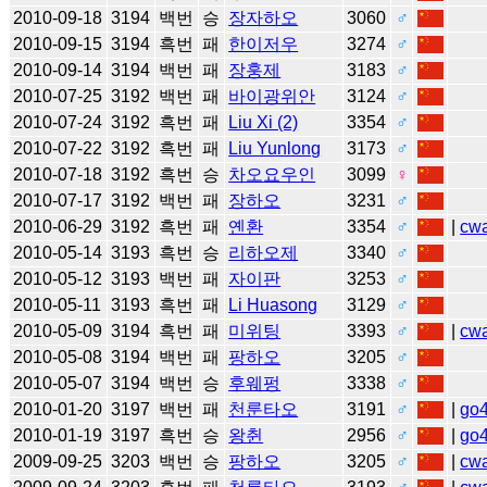
2010-09-18
3194
백번
승
장자하오
3060
♂
2010-09-15
3194
흑번
패
한이저우
3274
♂
2010-09-14
3194
백번
패
장훙제
3183
♂
2010-07-25
3192
백번
패
바이광위안
3124
♂
2010-07-24
3192
흑번
패
Liu Xi (2)
3354
♂
2010-07-22
3192
흑번
패
Liu Yunlong
3173
♂
2010-07-18
3192
흑번
승
차오요우인
3099
♀
2010-07-17
3192
백번
패
장하오
3231
♂
2010-06-29
3192
흑번
패
옌환
3354
♂
|
cw
2010-05-14
3193
흑번
승
리하오제
3340
♂
2010-05-12
3193
백번
패
자이판
3253
♂
2010-05-11
3193
흑번
패
Li Huasong
3129
♂
2010-05-09
3194
흑번
패
미위팅
3393
♂
|
cw
2010-05-08
3194
백번
패
팡하오
3205
♂
2010-05-07
3194
백번
승
후웨펑
3338
♂
2010-01-20
3197
백번
패
천룬타오
3191
♂
|
go
2010-01-19
3197
흑번
승
왕췬
2956
♂
|
go
2009-09-25
3203
백번
승
팡하오
3205
♂
|
cw