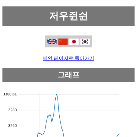
저우쥔쉰
메인 페이지로 돌아가기
그래프
3300.61
3280
3260