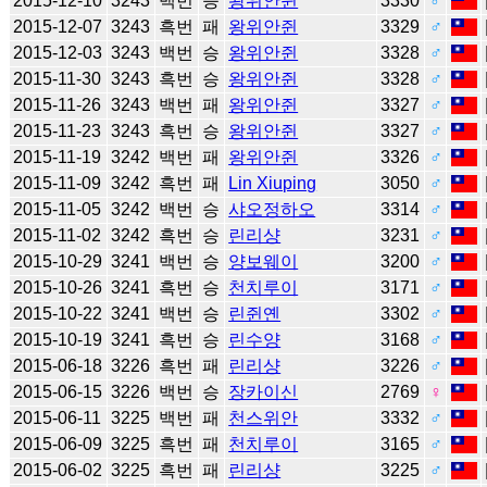
2015-12-10
3243
백번
승
왕위안쥔
3330
♂
2015-12-07
3243
흑번
패
왕위안쥔
3329
♂
2015-12-03
3243
백번
승
왕위안쥔
3328
♂
2015-11-30
3243
흑번
승
왕위안쥔
3328
♂
2015-11-26
3243
백번
패
왕위안쥔
3327
♂
2015-11-23
3243
흑번
승
왕위안쥔
3327
♂
2015-11-19
3242
백번
패
왕위안쥔
3326
♂
2015-11-09
3242
흑번
패
Lin Xiuping
3050
♂
2015-11-05
3242
백번
승
샤오정하오
3314
♂
2015-11-02
3242
흑번
승
린리샹
3231
♂
2015-10-29
3241
백번
승
양보웨이
3200
♂
2015-10-26
3241
흑번
승
천치루이
3171
♂
2015-10-22
3241
백번
승
린쥔옌
3302
♂
2015-10-19
3241
흑번
승
린수양
3168
♂
2015-06-18
3226
흑번
패
린리샹
3226
♂
2015-06-15
3226
백번
승
장카이신
2769
♀
2015-06-11
3225
백번
패
천스위안
3332
♂
2015-06-09
3225
흑번
패
천치루이
3165
♂
2015-06-02
3225
흑번
패
린리샹
3225
♂