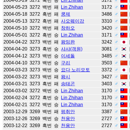
2004-05-29
3272
흑번
승
Lin Zhihan
3172
♂
2004-05-23
3272
백번
패
Lin Zhihan
3172
♂
2004-05-18
3272
흑번
패
쿵제
3486
♂
2004-05-13
3272
흑번
패
사오웨이강
3310
♂
2004-05-10
3272
백번
패
창하오
3420
♂
2004-05-01
3272
흑번
승
Lin Zhihan
3171
♂
2004-04-22
3273
백번
패
왕밍완
3242
♂
2004-04-20
3273
흑번
승
샤샤(객원)
3081
♂
2004-04-12
3273
백번
승
이세돌
3485
♂
2004-04-10
3273
백번
승
구리
3503
♂
2004-03-23
3273
백번
승
요다 노리모토
3372
♂
2004-03-22
3273
백번
패
왕시
3427
♂
2004-03-21
3273
흑번
패
송태곤
3403
♂
2004-03-02
3272
백번
승
Lin Zhihan
3170
♂
2004-02-24
3272
흑번
승
Lin Zhihan
3170
♂
2004-02-21
3272
백번
승
Lin Zhihan
3170
♂
2003-12-29
3269
백번
패
펑취안
3387
♂
2003-12-26
3269
백번
승
천융안
2727
♂
2003-12-22
3269
흑번
승
천융안
2727
♂