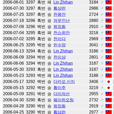
2006-08-01
3297
흑번
패
Lin Zhihan
3184
♂
2006-07-30
3297
흑번
승
황샹런
2986
♂
2006-07-25
3297
흑번
승
천융안
2724
♂
2006-07-18
3296
흑번
승
저우인난
2880
♂
2006-07-09
3296
백번
승
펑징화
2910
♂
2006-07-04
3295
흑번
패
천스위안
3216
♂
2006-07-02
3295
흑번
승
천이다
2969
♂
2006-06-25
3295
백번
승
린수양
3041
♂
2006-06-13
3294
흑번
승
Lin Zhihan
3186
♂
2006-06-09
3294
백번
승
천이샹
2801
♂
2006-06-06
3294
백번
승
Lin Zhihan
3187
♂
2006-05-30
3293
흑번
승
Lin Zhihan
3187
♂
2006-05-23
3293
백번
패
Lin Zhihan
3188
♂
2006-05-17
3292
백번
승
다카오 신지
3406
♂
2006-05-15
3292
백번
승
황이주
3219
♂
2006-05-09
3291
백번
승
다이자선
2955
♂
2006-04-30
3290
흑번
승
웨이하오팅
2732
♂
2006-04-28
3290
백번
승
펑징화
2919
♂
2006-04-25
3290
백번
승
황샹런
2977
♂