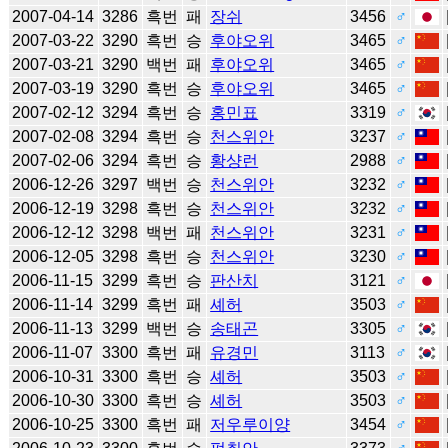
2007-04-14
3286
흑번
패
장쉬
3456
♂
2007-03-22
3290
흑번
승
후야오위
3465
♂
2007-03-21
3290
백번
패
후야오위
3465
♂
2007-03-19
3290
흑번
승
후야오위
3465
♂
2007-02-12
3294
흑번
승
홍민표
3319
♂
2007-02-08
3294
흑번
승
천스위안
3237
♂
2007-02-06
3294
흑번
승
황샹런
2988
♂
2006-12-26
3297
백번
승
천스위안
3232
♂
2006-12-19
3298
흑번
승
천스위안
3232
♂
2006-12-12
3298
백번
패
천스위안
3231
♂
2006-12-05
3298
흑번
승
천스위안
3230
♂
2006-11-15
3299
흑번
승
판산치
3121
♂
2006-11-14
3299
흑번
패
셰허
3503
♂
2006-11-13
3299
백번
승
송태곤
3305
♂
2006-11-07
3300
흑번
패
유경민
3113
♂
2006-10-31
3300
흑번
승
셰허
3503
♂
2006-10-30
3300
흑번
승
셰허
3503
♂
2006-10-25
3300
흑번
패
저우루이양
3454
♂