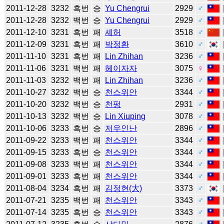
2011-12-28
3232
흑번
승
Yu Chengrui
2929
♂
2011-12-28
3232
백번
승
Yu Chengrui
2929
♂
2011-12-10
3231
흑번
패
셰허
3518
♂
2011-12-09
3231
흑번
패
박정환
3610
♂
2011-11-10
3231
흑번
패
Lin Zhihan
3236
♂
2011-11-06
3231
백번
패
헤이자자
3075
♀
2011-11-03
3232
백번
패
Lin Zhihan
3236
♂
2011-10-27
3232
백번
승
천스위안
3344
♂
2011-10-20
3232
백번
승
천펑
2931
♂
2011-10-13
3232
백번
승
Lin Xiuping
3078
♂
2011-10-06
3233
흑번
승
저우인난
2896
♂
2011-09-22
3233
백번
패
천스위안
3344
♂
2011-09-15
3233
흑번
승
천스위안
3344
♂
2011-09-08
3233
백번
패
천스위안
3344
♂
2011-09-01
3233
흑번
패
천스위안
3344
♂
2011-08-04
3234
흑번
패
김정현(大)
3373
♂
2011-07-21
3235
백번
패
천스위안
3343
♂
2011-07-14
3235
흑번
승
천스위안
3343
♂