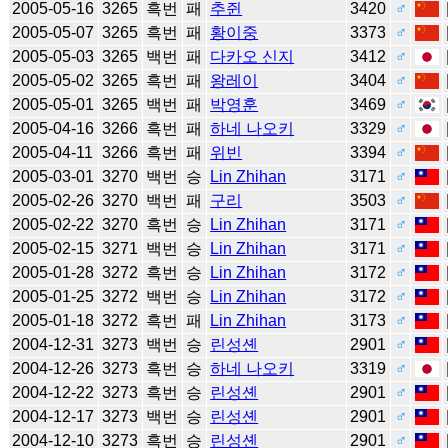
2005-05-16
3265
흑번
패
추쥔
3420
♂
2005-05-07
3265
흑번
패
황이중
3373
♂
2005-05-03
3265
백번
패
다카오 신지
3412
♂
2005-05-02
3265
흑번
패
왕레이
3404
♂
2005-05-01
3265
백번
패
박영훈
3469
♂
2005-04-16
3266
흑번
패
하네 나오키
3329
♂
2005-04-11
3266
흑번
패
위빈
3394
♂
2005-03-01
3270
백번
승
Lin Zhihan
3171
♂
2005-02-26
3270
백번
패
구리
3503
♂
2005-02-22
3270
흑번
승
Lin Zhihan
3171
♂
2005-02-15
3271
백번
승
Lin Zhihan
3171
♂
2005-01-28
3272
흑번
승
Lin Zhihan
3172
♂
2005-01-25
3272
백번
승
Lin Zhihan
3172
♂
2005-01-18
3272
흑번
패
Lin Zhihan
3173
♂
2004-12-31
3273
백번
승
린성셴
2901
♂
2004-12-26
3273
흑번
승
하네 나오키
3319
♂
2004-12-22
3273
흑번
승
린성셴
2901
♂
2004-12-17
3273
백번
승
린성셴
2901
♂
2004-12-10
3273
흑번
승
린성셴
2901
♂