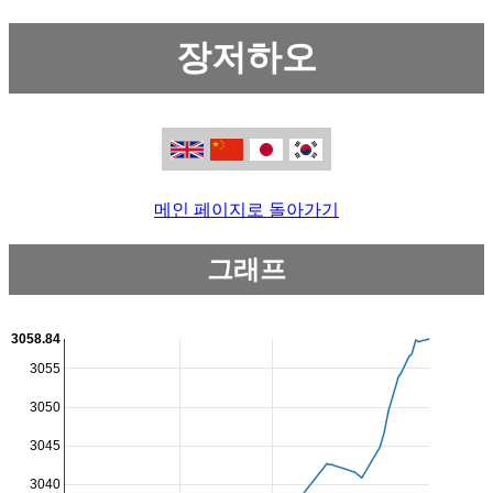
장저하오
메인 페이지로 돌아가기
그래프
3058.84
3055
3050
3045
3040