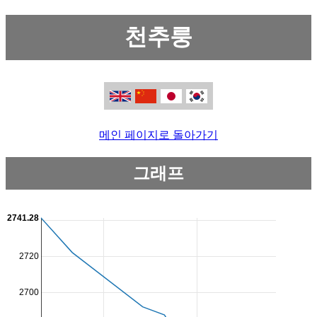
천추룽
메인 페이지로 돌아가기
그래프
2741.28
2720
2700