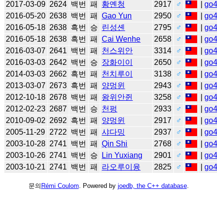
2017-03-09
2624
백번
패
황옌청
2917
♂
|
go
2016-05-20
2638
백번
패
Gao Yun
2950
♂
|
go
2016-05-18
2638
흑번
승
린성셴
2795
♂
|
go
2016-05-18
2638
흑번
패
Cai Wenhe
2658
♂
|
go
2016-03-07
2641
백번
패
천스위안
3314
♂
|
go
2016-03-03
2642
백번
승
장화이이
2650
♂
|
go
2014-03-03
2662
흑번
패
천치루이
3138
♂
|
go
2013-03-07
2673
흑번
패
양멍윈
2943
♂
|
go
2012-10-18
2678
백번
패
왕위안쥔
3258
♂
|
go
2012-02-23
2687
백번
승
천펑
2933
♂
|
go
2010-09-02
2692
흑번
패
양멍윈
2917
♂
|
go
2005-11-29
2722
백번
패
샤다밍
2937
♂
|
go
2003-10-28
2741
백번
패
Qin Shi
2768
♂
|
go
2003-10-26
2741
백번
승
Lin Yuxiang
2901
♂
|
go
2003-10-21
2741
백번
패
라오루이융
2825
♂
|
go
문의
Rémi Coulom
. Powered by
joedb, the C++ database
.