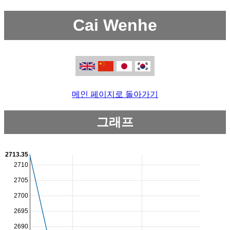
Cai Wenhe
메인 페이지로 돌아가기
그래프
2713.35
2710
2705
2700
2695
2690