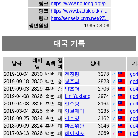
링크
https://www.haifong.org/p...
링크
https://www.baduk.or.kr/r...
링크
http://senseis.xmp.net/?Z...
생년월일
1985-03-08
대국 기록
레이
결
날짜
흑백
상대
기
팅
과
2019-10-04
2830
백번
패
젠징팅
3278
♂
|
go
2019-09-18
2830
백번
승
펑준더
2828
♂
|
go
2019-09-03
2829
흑번
승
양즈더
2706
♂
|
go
2019-04-08
2826
흑번
패
Lin Yuxiang
2974
♂
|
go
2019-04-08
2826
흑번
패
린수양
3164
♂
|
go
2019-03-04
2825
흑번
패
양보웨이
3235
♂
|
go
2018-09-25
2824
흑번
패
린수양
3162
♂
|
go
2018-09-09
2824
흑번
패
황스위안
3046
♂
|
go
2017-03-13
2826
백번
패
헤이자자
3069
♀
|
go