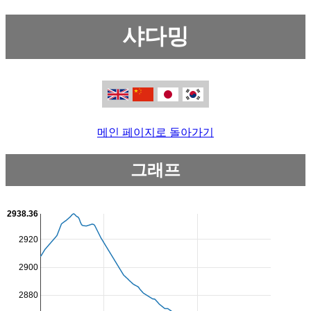
샤다밍
메인 페이지로 돌아가기
그래프
2938.36
2920
2900
2880