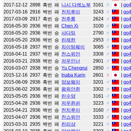
2017-12-12
2898
흑번
패
니시 다케노부
3161
♂
|
go
2017-03-16
2916
백번
패
천치루이
3243
♂
|
go
2017-03-09
2917
흑번
승
천추룽
2624
♂
|
go
2016-05-30
2936
백번
패
Chen Xi
3100
♂
|
go
2016-05-20
2936
백번
승
샤다밍
2790
♂
|
go
2016-05-20
2936
백번
승
린제한
2953
♂
|
go
2016-05-18
2937
백번
승
차이텅웨이
3065
♂
|
go
2016-04-11
2937
백번
패
천스위안
3308
♂
|
go
2016-03-21
2938
백번
승
저우인난
2901
♂
|
go
2016-03-07
2938
백번
승
Yu Chengrui
2850
♂
|
go
2015-12-16
2937
흑번
승
Inaba Karin
2601
♀
|
go
2015-06-09
2936
흑번
패
양보웨이
3201
♂
|
go
2015-06-02
2936
흑번
패
왕위안쥔
3302
♂
|
go
2015-05-05
2936
백번
패
린수양
3161
♂
|
go
2015-04-28
2936
백번
패
저우쥔쉰
3223
♂
|
go
2015-04-21
2936
백번
승
천치루이
3160
♂
|
go
2015-04-07
2936
백번
패
천스위안
3333
♂
|
go
2015-03-31
2935
백번
패
린리샹
3221
♂
|
go