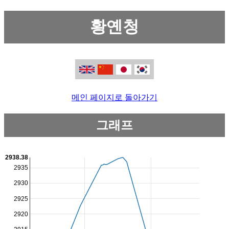
황옌청
메인 페이지로 돌아가기
그래프
2938.38
2935
2930
2925
2920