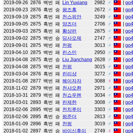
2019-09-26
2876
백번
패
Lin Yuxiang
2982
♂
|
go
2019-09-23
2876
흑번
승
왕즈홍
2672
♂
|
go
2019-09-19
2875
흑번
패
천스위안
3249
♂
|
go
2019-09-05
2875
흑번
패
양즈더
2706
♂
|
go
2019-09-03
2875
흑번
패
황샹런
2875
♂
|
go
2019-09-02
2875
백번
승
딩사오제
2747
♂
|
go
2019-09-01
2875
백번
패
천펑
3013
♂
|
go
2019-04-10
2875
백번
패
린스민
2950
♂
|
go
2019-04-08
2875
흑번
승
Liu Jianchang
2628
♂
|
go
2019-04-08
2875
백번
패
천펑
3015
♂
|
go
2019-03-04
2876
흑번
패
린리샹
3272
♂
|
go
2019-01-08
2877
백번
패
헤이자자
3088
♀
|
go
2018-11-02
2879
백번
패
천샤오촨
2971
♂
|
go
2018-10-31
2879
백번
패
천쇼우렌
3034
♂
|
go
2018-03-01
2893
흑번
패
린제한
3008
♂
|
go
2018-02-06
2895
백번
패
천치루이
3303
♂
|
go
2018-02-06
2895
흑번
승
펑준더
2813
♂
|
go
2018-01-09
2896
흑번
패
천펑
3019
♂
|
go
2018-01-02
2897
흑번
승
바이신후이
2749
♀
|
go