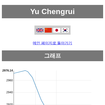
Yu Chengrui
메인 페이지로 돌아가기
그래프
2976.14
2960
2940
2920