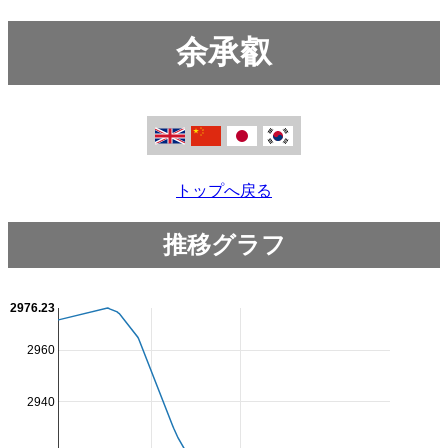
余承叡
トップへ戻る
推移グラフ
2976.23
2960
2940