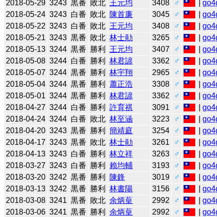
2018-05-29
3243
黒番
敗北
王元均
3408
♂
|
go4
2018-05-24
3243
白番
敗北
陳首廉
3045
♂
|
go4
2018-05-22
3243
白番
敗北
王元均
3408
♂
|
go4
2018-05-21
3243
黒番
敗北
林士勛
3265
♂
|
go4
2018-05-13
3244
黒番
勝利
王元均
3407
♂
|
go4
2018-05-08
3244
白番
勝利
林君諺
3362
♂
|
go4
2018-05-07
3244
黒番
勝利
林宇翔
2965
♂
|
go4
2018-05-04
3244
黒番
勝利
蕭正浩
3308
♂
|
go4
2018-05-01
3244
黒番
勝利
林君諺
3362
♂
|
go4
2018-04-27
3244
白番
勝利
許育祺
3091
♂
|
go4
2018-04-24
3244
白番
敗北
林至涵
3223
♂
|
go4
2018-04-20
3243
黒番
勝利
簡靖庭
3254
♂
|
go4
2018-04-17
3243
黒番
敗北
林士勛
3261
♂
|
go4
2018-04-13
3243
白番
勝利
林立祥
3263
♂
|
go4
2018-03-27
3243
白番
勝利
賴均輔
3193
♂
|
go4
2018-03-20
3242
黒番
勝利
陳鋒
3019
♂
|
go4
2018-03-13
3242
黒番
勝利
林書陽
3156
♂
|
go4
2018-03-08
3241
黒番
敗北
余炳葟
2992
♂
|
go4
2018-03-06
3241
黒番
勝利
余炳葟
2992
♂
|
go4