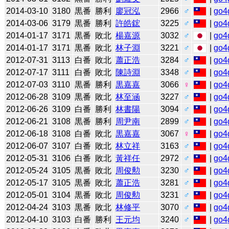
2014-03-10
3180
黒番
勝利
廖冠泓
2966
♂
|
go4
2014-03-06
3179
黒番
勝利
許皓鋐
3225
♂
|
go4
2014-01-17
3171
黒番
敗北
楊嘉源
3032
♂
|
go4
2014-01-17
3171
黒番
敗北
林子淵
3221
♂
|
go4
2012-07-31
3113
白番
敗北
蕭正浩
3284
♂
|
go4
2012-07-17
3111
白番
敗北
陳詩淵
3348
♂
|
go4
2012-07-03
3110
黒番
勝利
黒嘉嘉
3066
♀
|
go4
2012-06-28
3109
黒番
敗北
林至涵
3227
♂
|
go4
2012-06-26
3109
白番
勝利
林書陽
3094
♂
|
go4
2012-06-21
3108
黒番
勝利
周尹南
2899
♂
|
go4
2012-06-18
3108
白番
敗北
黒嘉嘉
3067
♀
|
go4
2012-06-07
3107
白番
敗北
林立祥
3163
♂
|
go4
2012-05-31
3106
白番
敗北
黃祥任
2972
♂
|
go4
2012-05-24
3105
黒番
敗北
周俊勲
3230
♂
|
go4
2012-05-17
3105
黒番
敗北
蕭正浩
3281
♂
|
go4
2012-05-01
3104
黒番
敗北
周俊勲
3231
♂
|
go4
2012-04-24
3103
黒番
敗北
林修平
3070
♂
|
go4
2012-04-10
3103
白番
勝利
王元均
3240
♂
|
go4