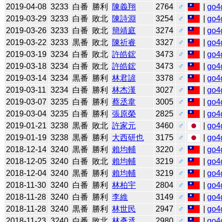
2019-04-08
3233
白番
勝利
陳義翔
2764
♂
|
go4
2019-03-29
3233
白番
敗北
陳詩淵
3254
♂
|
go4
2019-03-26
3233
白番
敗北
簡靖庭
3274
♂
|
go4
2019-03-22
3233
黒番
敗北
陳祈睿
3327
♂
|
go4
2019-03-19
3234
白番
敗北
許皓鋐
3473
♂
|
go4
2019-03-18
3234
白番
敗北
許皓鋐
3473
♂
|
go4
2019-03-14
3234
黒番
勝利
林君諺
3378
♂
|
go4
2019-03-11
3234
白番
勝利
林杰漢
3027
♂
|
go4
2019-03-07
3235
白番
勝利
蔡丞韋
3005
♂
|
go4
2019-03-04
3235
白番
勝利
張原榮
2825
♂
|
go4
2019-01-21
3238
黒番
敗北
許家元
3460
♂
|
go4
2019-01-19
3238
黒番
勝利
大西研也
3175
♂
|
go4
2018-12-14
3240
黒番
勝利
賴均輔
3220
♂
|
go4
2018-12-05
3240
白番
敗北
賴均輔
3219
♂
|
go4
2018-12-04
3240
黒番
勝利
賴均輔
3219
♂
|
go4
2018-11-30
3240
白番
勝利
林柏宇
2804
♂
|
go4
2018-11-28
3240
白番
勝利
李維
3149
♂
|
go4
2018-11-28
3240
黒番
勝利
林世民
2947
♂
|
go4
2018-11-23
3240
白番
敗北
林彥丞
2980
♂
|
go4