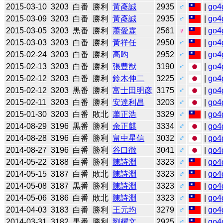
2015-03-10
3203
白番
勝利
黃彥誠
2935
♂
|
go4
2015-03-09
3203
白番
勝利
黃彥誠
2935
♂
|
go4
2015-03-05
3203
黒番
勝利
蕭愛霖
2561
♀
|
go4
2015-03-03
3203
白番
勝利
黃祥任
2950
♂
|
go4
2015-02-24
3203
白番
勝利
高昀
2952
♂
|
go4
2015-02-13
3203
白番
勝利
張豊猷
3190
♂
|
go4
2015-02-12
3203
白番
勝利
鈴木伸二
3225
♂
|
go4
2015-02-12
3203
黒番
勝利
富士田明彦
3175
♂
|
go4
2015-02-11
3203
白番
勝利
安達利昌
3203
♂
|
go4
2015-01-30
3203
白番
敗北
蕭正浩
3329
♂
|
go4
2014-08-29
3196
黒番
勝利
余正麒
3334
♂
|
go4
2014-08-28
3196
白番
勝利
畠中星信
3032
♂
|
go4
2014-08-27
3196
白番
勝利
谷口徹
3041
♂
|
go4
2014-05-22
3188
白番
勝利
陳詩淵
3323
♂
|
go4
2014-05-15
3187
白番
敗北
陳詩淵
3323
♂
|
go4
2014-05-08
3187
黒番
勝利
陳詩淵
3323
♂
|
go4
2014-05-06
3186
白番
敗北
陳詩淵
3323
♂
|
go4
2014-04-03
3183
白番
勝利
王元均
3279
♂
|
go4
2014-03-31
3182
黒番
勝利
劉耀文
2925
♂
|
go4