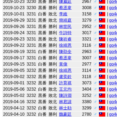
2019-10-23
3230
黒番
勝利
陳威廷
2967
♂
|
go4
2019-10-23
3230
黒番
勝利
蔡丞韋
3008
♂
|
go4
2019-10-01
3231
白番
敗北
李維
3158
♂
|
go4
2019-09-29
3231
黒番
敗北
簡靖庭
3279
♂
|
go4
2019-09-26
3231
黒番
勝利
林世民
2952
♂
|
go4
2019-09-24
3231
黒番
勝利
牛詩特
3017
♂
|
go4
2019-09-23
3231
黒番
敗北
陳祈睿
3321
♂
|
go4
2019-09-22
3231
黒番
勝利
徐靖恩
3116
♂
|
go4
2019-09-19
3231
白番
勝利
陳劭全
2963
♂
|
go4
2019-09-17
3231
白番
勝利
蔡丞韋
3007
♂
|
go4
2019-09-15
3231
白番
勝利
黃偉
2977
♂
|
go4
2019-09-05
3232
黒番
勝利
徐靖恩
3114
♂
|
go4
2019-09-02
3232
黒番
勝利
盧奕銓
3118
♂
|
go4
2019-09-01
3232
黒番
勝利
許育祺
3073
♂
|
go4
2019-05-06
3232
白番
敗北
王元均
3404
♂
|
go4
2019-05-02
3232
黒番
敗北
陳詩淵
3252
♂
|
go4
2019-04-16
3232
黒番
敗北
林君諺
3380
♂
|
go4
2019-04-12
3232
白番
敗北
林士勛
3299
♂
|
go4
2019-04-10
3232
白番
勝利
魏豪廷
2780
♂
|
go4