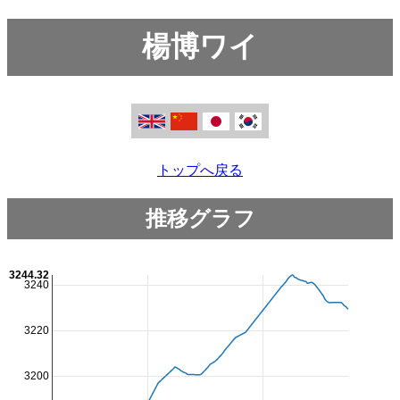
楊博ワイ
トップへ戻る
推移グラフ
3244.32
3240
3220
3200