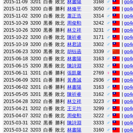
2015-11-09
3201
白番
敗北
林書陽
3168
♂
|
go4
2015-11-05
3200
白番
勝利
林修平
3050
♂
|
go4
2015-11-02
3200
白番
敗北
蕭正浩
3314
♂
|
go4
2015-10-29
3200
黒番
敗北
周俊勲
3242
♂
|
go4
2015-10-26
3200
黒番
勝利
林立祥
3231
♂
|
go4
2015-10-22
3200
白番
敗北
陳祈睿
3171
♂
|
go4
2015-10-19
3200
白番
敗北
林君諺
3302
♂
|
go4
2015-06-23
3200
黒番
敗北
胡钰函
3339
♂
|
go4
2015-06-18
3200
白番
敗北
林書陽
3163
♂
|
go4
2015-06-15
3200
黒番
敗北
陳詩淵
3332
♂
|
go4
2015-06-11
3201
白番
勝利
張凱馨
2769
♀
|
go4
2015-06-09
3201
白番
勝利
黃彥誠
2936
♂
|
go4
2015-06-02
3201
白番
勝利
林書陽
3163
♂
|
go4
2015-05-05
3201
黒番
敗北
陳祈睿
3162
♂
|
go4
2015-04-28
3202
白番
勝利
林立祥
3223
♂
|
go4
2015-04-21
3202
白番
敗北
王元均
3299
♂
|
go4
2015-04-07
3202
白番
敗北
周俊勲
3222
♂
|
go4
2015-03-31
3202
黒番
勝利
陳詩淵
3333
♂
|
go4
2015-03-12
3203
白番
敗北
林書陽
3160
♂
|
go4