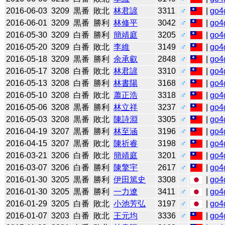
2016-06-03
3209
黒番
敗北
林君諺
3311
♂
|
go4
2016-06-01
3209
黒番
勝利
林修平
3042
♂
|
go4
2016-05-30
3209
白番
勝利
簡靖庭
3205
♂
|
go4
2016-05-20
3209
白番
敗北
李維
3149
♂
|
go4
2016-05-18
3209
黒番
勝利
余承叡
2848
♂
|
go4
2016-05-17
3208
白番
敗北
林君諺
3310
♂
|
go4
2016-05-13
3208
白番
勝利
林書陽
3168
♂
|
go4
2016-05-10
3208
白番
敗北
蕭正浩
3318
♂
|
go4
2016-05-06
3208
黒番
勝利
林立祥
3237
♂
|
go4
2016-05-03
3208
黒番
敗北
陳詩淵
3305
♂
|
go4
2016-04-19
3207
黒番
勝利
林至涵
3196
♂
|
go4
2016-04-15
3207
黒番
敗北
陳祈睿
3198
♂
|
go4
2016-03-21
3206
白番
敗北
簡靖庭
3201
♂
|
go4
2016-03-07
3206
白番
勝利
陳擎宇
2617
♂
|
go4
2016-01-30
3205
黒番
勝利
伊田篤史
3308
♂
|
go4
2016-01-30
3205
黒番
勝利
一力遼
3411
♂
|
go4
2016-01-29
3205
白番
敗北
小池芳弘
3197
♂
|
go4
2016-01-07
3203
白番
敗北
王元均
3336
♂
|
go4