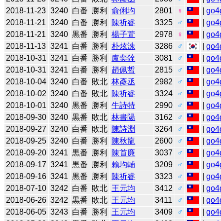
2018-11-23
3240
白番
勝利
俞俐均
2801
♀
|
go4
2018-11-21
3240
白番
勝利
陳祈睿
3325
♂
|
go4
2018-11-21
3240
黒番
勝利
楊子萱
2978
♀
|
go4
2018-11-13
3241
白番
勝利
朴炫洙
3286
♂
|
go4
2018-10-31
3241
白番
勝利
盧奕銓
3081
♂
|
go4
2018-10-31
3241
白番
勝利
趙佩哲
2815
♂
|
go4
2018-10-04
3240
白番
敗北
林彥丞
2982
♂
|
go4
2018-10-02
3240
白番
敗北
陳祈睿
3324
♂
|
go4
2018-10-01
3240
黒番
勝利
牛詩特
2990
♂
|
go4
2018-09-30
3240
黒番
敗北
林書陽
3162
♂
|
go4
2018-09-27
3240
白番
敗北
陳詩淵
3264
♂
|
go4
2018-09-25
3240
白番
勝利
陳秋龍
2600
♂
|
go4
2018-09-20
3241
黒番
勝利
陳首廉
3037
♂
|
go4
2018-09-17
3241
黒番
勝利
賴均輔
3209
♂
|
go4
2018-09-16
3241
黒番
勝利
陳祈睿
3323
♂
|
go4
2018-07-10
3242
白番
敗北
王元均
3412
♂
|
go4
2018-06-26
3242
黒番
敗北
王元均
3411
♂
|
go4
2018-06-05
3243
白番
勝利
王元均
3409
♂
|
go4