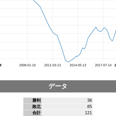
8
2008-01-10
2011-03-13
2014-05-13
2017-07-14
データ
勝利
36
敗北
85
合計
121