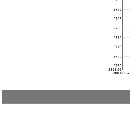
2795
2790
2785
2780
2775
2770
2765
2760
2757.96
2003-09-2