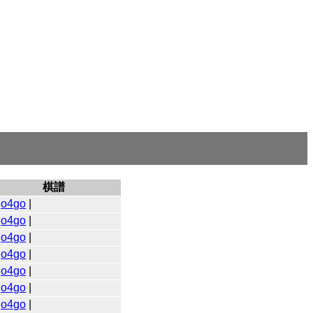
棋譜
go4go
|
go4go
|
go4go
|
go4go
|
go4go
|
go4go
|
go4go
|