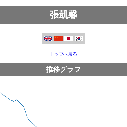
張凱馨
トップへ戻る
推移グラフ