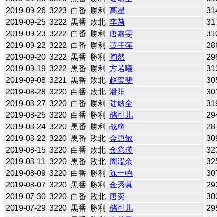
2019-09-26
3223
白番
勝利
高星
31
2019-09-25
3222
黒番
敗北
李赫
31
2019-09-23
3222
白番
勝利
唐嘉雯
31
2019-09-22
3222
白番
勝利
黄子萍
28
2019-09-20
3222
黒番
勝利
陶然
29
2019-09-19
3222
黒番
勝利
方若曦
31
2019-09-08
3221
黒番
敗北
赵奕斐
30
2019-08-28
3220
白番
敗北
潘阳
30
2019-08-27
3220
白番
勝利
陆敏全
31
2019-08-25
3220
白番
勝利
储可儿
29
2019-08-24
3220
黒番
勝利
战鹰
28
2019-08-22
3220
黒番
敗北
金恵敏
30
2019-08-15
3220
白番
敗北
金彩瑛
32
2019-08-11
3220
黒番
敗北
周泓余
32
2019-08-09
3220
白番
勝利
陈一鸣
30
2019-08-07
3220
黒番
勝利
金秀眞
29
2019-07-30
3220
白番
敗北
唐奕
30
2019-07-29
3220
黒番
勝利
储可儿
29