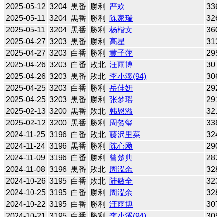
2025-05-12
3204
黒番
勝利
严欢
33
2025-05-11
3204
黒番
勝利
陈家瑞
32
2025-05-11
3204
黒番
勝利
杨楷文
36
2025-04-27
3203
黒番
勝利
高星
31
2025-04-27
3203
白番
勝利
黄子萍
29
2025-04-26
3203
白番
敗北
汪雨博
30
2025-04-26
3203
黒番
敗北
李小溪(94)
30
2025-04-25
3203
白番
勝利
岳佳妍
29
2025-04-25
3203
黒番
勝利
张梦瑶
29
2025-02-13
3200
黒番
敗北
韩恩溢
32
2025-02-12
3200
黒番
勝利
周贺玺
33
2024-11-25
3196
白番
敗北
藤沢里菜
32
2024-11-24
3196
黒番
勝利
陈心飏
29
2024-11-09
3196
白番
勝利
曾楚典
28
2024-11-08
3196
黒番
敗北
周泓余
32
2024-10-26
3195
白番
敗北
陆敏全
32
2024-10-25
3195
白番
勝利
周泓余
32
2024-10-22
3195
白番
勝利
汪雨博
30
2024-10-21
3195
白番
勝利
李小溪(94)
30