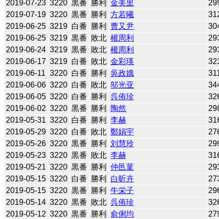
2019-07-23
3220
黒番
勝利
金美里
29
2019-07-19
3220
黒番
勝利
方若曦
31
2019-06-25
3219
白番
勝利
曹又尹
30
2019-06-25
3219
黒番
敗北
權周利
29
2019-06-24
3219
黒番
敗北
權周利
29
2019-06-17
3219
白番
敗北
金彩瑛
32
2019-06-11
3220
白番
勝利
吳政娥
31
2019-06-06
3220
白番
敗北
邬光亚
34
2019-06-05
3220
白番
勝利
呉侑珍
32
2019-06-02
3220
黒番
勝利
陶然
29
2019-05-31
3220
白番
勝利
李赫
31
2019-05-29
3220
白番
敗北
鄭娟宇
27
2019-05-26
3220
黒番
勝利
刘慧玲
29
2019-05-23
3220
黒番
敗北
李赫
31
2019-05-21
3220
黒番
勝利
仲邑菫
29
2019-05-15
3220
白番
勝利
白昕卉
27
2019-05-15
3220
黒番
勝利
牛栄子
29
2019-05-14
3220
黒番
敗北
呉侑珍
32
2019-05-12
3220
黒番
勝利
俞俐均
27