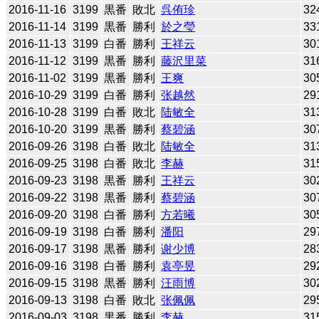
2016-11-16
3199
黒番
敗北
呉侑珍
32
2016-11-14
3199
黒番
勝利
於之瑩
33
2016-11-13
3199
白番
勝利
王祥云
30
2016-11-12
3199
黒番
勝利
藤沢里菜
31
2016-11-02
3199
黒番
勝利
王爽
30
2016-10-29
3199
白番
勝利
张越然
29
2016-10-28
3199
白番
敗北
陆敏全
31
2016-10-20
3199
黒番
勝利
蔡碧涵
30
2016-09-26
3198
白番
敗北
陆敏全
31
2016-09-25
3198
白番
敗北
李赫
31
2016-09-23
3198
黒番
勝利
王祥云
30
2016-09-22
3198
黒番
勝利
蔡碧涵
30
2016-09-20
3198
白番
勝利
方若曦
30
2016-09-19
3198
白番
勝利
潘阳
29
2016-09-17
3198
黒番
勝利
谢少博
28
2016-09-16
3198
白番
勝利
袁亭昱
29
2016-09-15
3198
黒番
勝利
汪雨博
30
2016-09-13
3198
白番
敗北
张佩佩
29
2016-09-03
3198
黒番
勝利
李赫
31