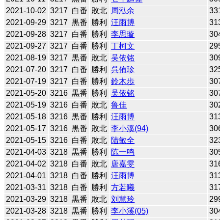
2021-10-02
3217
白番
敗北
周泓余
33
2021-09-29
3217
黒番
勝利
汪雨博
31
2021-09-28
3217
白番
勝利
李思璇
30
2021-09-27
3217
白番
勝利
丁柯文
29
2021-08-19
3217
黒番
敗北
吴依铭
30
2021-07-20
3217
白番
勝利
呉侑珍
32
2021-07-19
3217
白番
勝利
鈴木歩
30
2021-05-20
3216
黒番
勝利
吴依铭
30
2021-05-19
3216
白番
敗北
鲁佳
30
2021-05-18
3216
黒番
勝利
汪雨博
31
2021-05-17
3216
黒番
敗北
李小溪(94)
30
2021-05-15
3216
白番
敗北
陆敏全
32
2021-04-03
3218
黒番
勝利
陈一鸣
30
2021-04-02
3218
白番
敗北
唐嘉雯
31
2021-04-01
3218
白番
勝利
汪雨博
31
2021-03-31
3218
白番
勝利
方若曦
31
2021-03-29
3218
黒番
敗北
刘慧玲
29
2021-03-28
3218
黒番
勝利
李小溪(05)
30