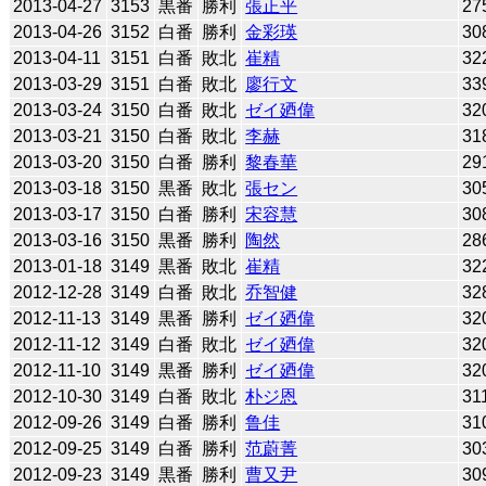
2013-04-27
3153
黒番
勝利
張正平
27
2013-04-26
3152
白番
勝利
金彩瑛
30
2013-04-11
3151
白番
敗北
崔精
32
2013-03-29
3151
白番
敗北
廖行文
33
2013-03-24
3150
白番
敗北
ゼイ廼偉
32
2013-03-21
3150
白番
敗北
李赫
31
2013-03-20
3150
白番
勝利
黎春華
29
2013-03-18
3150
黒番
敗北
張セン
30
2013-03-17
3150
白番
勝利
宋容慧
30
2013-03-16
3150
黒番
勝利
陶然
28
2013-01-18
3149
黒番
敗北
崔精
32
2012-12-28
3149
白番
敗北
乔智健
32
2012-11-13
3149
黒番
勝利
ゼイ廼偉
32
2012-11-12
3149
白番
敗北
ゼイ廼偉
32
2012-11-10
3149
黒番
勝利
ゼイ廼偉
32
2012-10-30
3149
白番
敗北
朴ジ恩
31
2012-09-26
3149
白番
勝利
鲁佳
31
2012-09-25
3149
白番
勝利
范蔚菁
30
2012-09-23
3149
黒番
勝利
曹又尹
30