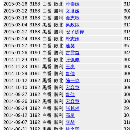
2015-03-26
3188
白番
敗北
朴泰姬
31
2015-03-22
3188
白番
勝利
文度媛
30
2015-03-18
3188
白番
勝利
金恵敏
30
2015-03-04
3188
黒番
敗北
吳政娥
31
2015-02-27
3188
黒番
勝利
ゼイ廼偉
31
2015-02-24
3188
白番
敗北
朴志娟
31
2015-01-27
3190
白番
敗北
連笑
35
2015-01-26
3190
白番
勝利
古霊益
34
2014-11-29
3191
白番
敗北
张佩佩
30
2014-11-28
3191
黒番
勝利
王爽
30
2014-10-29
3191
白番
勝利
鲁佳
30
2014-10-12
3192
黒番
敗北
陈一鸣
31
2014-10-10
3192
黒番
勝利
宋容慧
30
2014-09-27
3192
白番
勝利
鲁佳
30
2014-09-26
3192
黒番
勝利
宋容慧
30
2014-09-24
3192
白番
勝利
张越然
29
2014-09-12
3192
白番
勝利
高星
30
2014-09-07
3192
白番
勝利
李赫
31
2014-08-31
3192
黒番
敗北
於之瑩
32