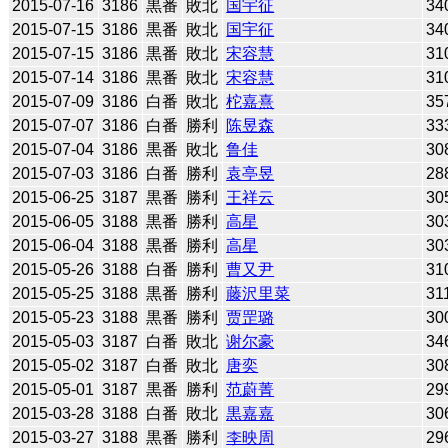
2015-07-16
3186
黒番
敗北
国宇征
34
2015-07-15
3186
黒番
敗北
国宇征
34
2015-07-15
3186
黒番
敗北
宋容慧
31
2015-07-14
3186
黒番
敗北
宋容慧
31
2015-07-09
3186
白番
敗北
柁嘉熹
35
2015-07-07
3186
白番
勝利
陈昱森
33
2015-07-04
3186
黒番
敗北
鲁佳
30
2015-07-03
3186
白番
勝利
袁亭昱
28
2015-06-25
3187
黒番
勝利
王祥云
30
2015-06-05
3188
黒番
勝利
高星
30
2015-06-04
3188
黒番
勝利
高星
30
2015-05-26
3188
白番
勝利
曹又尹
31
2015-05-25
3188
黒番
勝利
藤沢里菜
31
2015-05-23
3188
黒番
勝利
贾罡璐
30
2015-05-03
3187
白番
敗北
谢尔豪
34
2015-05-02
3187
白番
敗北
唐奕
30
2015-05-01
3187
黒番
勝利
范蔚菁
29
2015-03-28
3188
白番
敗北
黒嘉嘉
30
2015-03-27
3188
黒番
勝利
李映周
29