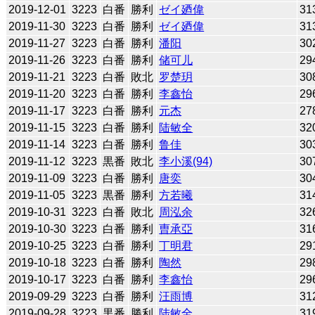
2019-12-01
3223
白番
勝利
ゼイ廼偉
31
2019-11-30
3223
白番
勝利
ゼイ廼偉
31
2019-11-27
3223
白番
勝利
潘阳
30
2019-11-26
3223
白番
勝利
储可儿
29
2019-11-21
3223
白番
敗北
罗楚玥
30
2019-11-20
3223
白番
勝利
李鑫怡
29
2019-11-17
3223
白番
勝利
元杰
27
2019-11-15
3223
白番
勝利
陆敏全
32
2019-11-14
3223
白番
勝利
鲁佳
30
2019-11-12
3223
黒番
敗北
李小溪(94)
30
2019-11-09
3223
白番
勝利
唐奕
30
2019-11-05
3223
黒番
勝利
方若曦
31
2019-10-31
3223
白番
敗北
周泓余
32
2019-10-30
3223
白番
勝利
曺承亞
31
2019-10-25
3223
白番
勝利
丁明君
29
2019-10-18
3223
白番
勝利
陶然
29
2019-10-17
3223
白番
勝利
李鑫怡
29
2019-09-29
3223
白番
勝利
汪雨博
31
2019-09-28
3223
黒番
勝利
陆敏全
31