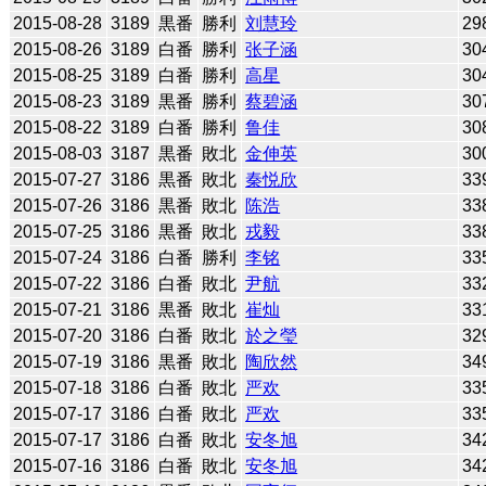
2015-08-28
3189
黒番
勝利
刘慧玲
29
2015-08-26
3189
白番
勝利
张子涵
30
2015-08-25
3189
白番
勝利
高星
30
2015-08-23
3189
黒番
勝利
蔡碧涵
30
2015-08-22
3189
白番
勝利
鲁佳
30
2015-08-03
3187
黒番
敗北
金伸英
30
2015-07-27
3186
黒番
敗北
秦悦欣
33
2015-07-26
3186
黒番
敗北
陈浩
33
2015-07-25
3186
黒番
敗北
戎毅
33
2015-07-24
3186
白番
勝利
李铭
33
2015-07-22
3186
白番
敗北
尹航
33
2015-07-21
3186
黒番
敗北
崔灿
33
2015-07-20
3186
白番
敗北
於之瑩
32
2015-07-19
3186
黒番
敗北
陶欣然
34
2015-07-18
3186
白番
敗北
严欢
33
2015-07-17
3186
白番
敗北
严欢
33
2015-07-17
3186
白番
敗北
安冬旭
34
2015-07-16
3186
白番
敗北
安冬旭
34