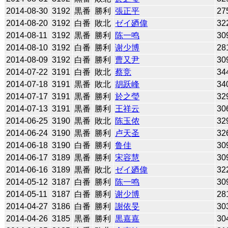
2014-08-30
3192
黒番
勝利
張正平
27
2014-08-20
3192
白番
敗北
ゼイ廼偉
32
2014-08-11
3192
黒番
勝利
陈一鸣
30
2014-08-10
3192
白番
勝利
谢少博
28
2014-08-09
3192
白番
勝利
曹又尹
30
2014-07-22
3191
白番
敗北
蔡竞
34
2014-07-18
3191
黒番
敗北
胡跃峰
34
2014-07-17
3191
黒番
勝利
於之瑩
32
2014-07-13
3191
黒番
勝利
王祥云
30
2014-06-25
3190
黒番
敗北
陈玉侬
32
2014-06-24
3190
黒番
勝利
卢天圣
32
2014-06-18
3190
白番
勝利
鲁佳
30
2014-06-17
3189
黒番
勝利
宋容慧
30
2014-06-16
3189
黒番
敗北
ゼイ廼偉
32
2014-05-12
3187
白番
勝利
陈一鸣
30
2014-05-11
3187
白番
勝利
谢少博
28
2014-04-27
3186
白番
勝利
謝依旻
30
2014-04-26
3185
黒番
勝利
黒嘉嘉
30