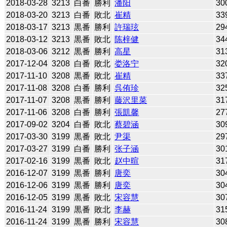
2018-03-28
3213
白番
勝利
潘阳
30
2018-03-20
3213
白番
敗北
崔精
33
2018-03-17
3213
黒番
勝利
許瑞玹
29
2018-03-12
3213
黒番
敗北
陈梓健
34
2018-03-06
3212
黒番
勝利
高星
31
2017-12-04
3208
白番
敗北
娄洛宁
32
2017-11-10
3208
黒番
敗北
崔精
33
2017-11-08
3208
白番
勝利
呉侑珍
32
2017-11-07
3208
黒番
勝利
藤沢里菜
31
2017-11-06
3208
白番
勝利
張凱馨
27
2017-09-02
3204
白番
敗北
蔡碧涵
30
2017-03-30
3199
黒番
敗北
尹渠
29
2017-03-27
3199
白番
勝利
张子涵
30
2017-02-16
3199
黒番
敗北
赵中暄
31
2016-12-07
3199
黒番
勝利
唐奕
30
2016-12-06
3199
黒番
勝利
唐奕
30
2016-12-05
3199
黒番
敗北
宋容慧
30
2016-11-24
3199
黒番
敗北
李赫
31
2016-11-24
3199
黒番
勝利
宋容慧
30