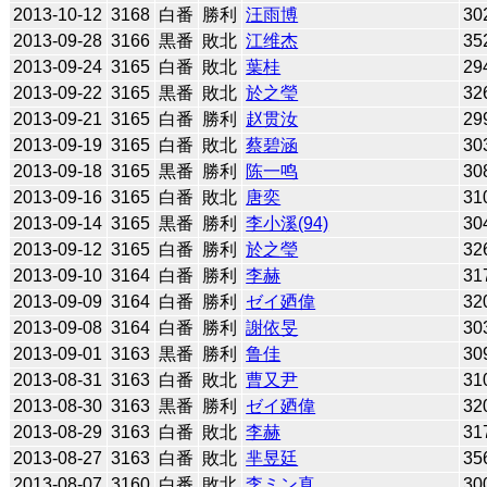
2013-10-12
3168
白番
勝利
汪雨博
30
2013-09-28
3166
黒番
敗北
江维杰
35
2013-09-24
3165
白番
敗北
葉桂
29
2013-09-22
3165
黒番
敗北
於之瑩
32
2013-09-21
3165
白番
勝利
赵贯汝
29
2013-09-19
3165
白番
敗北
蔡碧涵
30
2013-09-18
3165
黒番
勝利
陈一鸣
30
2013-09-16
3165
白番
敗北
唐奕
31
2013-09-14
3165
黒番
勝利
李小溪(94)
30
2013-09-12
3165
白番
勝利
於之瑩
32
2013-09-10
3164
白番
勝利
李赫
31
2013-09-09
3164
白番
勝利
ゼイ廼偉
32
2013-09-08
3164
白番
勝利
謝依旻
30
2013-09-01
3163
黒番
勝利
鲁佳
30
2013-08-31
3163
白番
敗北
曹又尹
31
2013-08-30
3163
黒番
勝利
ゼイ廼偉
32
2013-08-29
3163
白番
敗北
李赫
31
2013-08-27
3163
白番
敗北
芈昱廷
35
2013-08-07
3160
白番
敗北
李ミン真
30