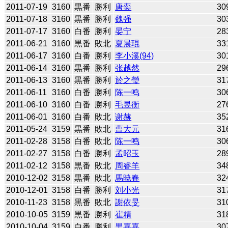
2011-07-19
3160
黒番
勝利
唐奕
30
2011-07-18
3160
黒番
勝利
魏强
30
2011-07-17
3160
白番
勝利
晏宁
28
2011-06-21
3160
黒番
敗北
夏晨琨
33
2011-06-17
3160
白番
勝利
李小溪(94)
30
2011-06-14
3160
黒番
勝利
张越然
29
2011-06-13
3160
黒番
勝利
於之瑩
31
2011-06-11
3160
白番
勝利
陈一鸣
30
2011-06-10
3160
白番
勝利
毛昱衡
27
2011-06-01
3160
白番
敗北
谢赫
35
2011-05-24
3159
黒番
敗北
曹大元
31
2011-02-28
3158
白番
敗北
陈一鸣
30
2011-02-27
3158
白番
勝利
孟昭玉
28
2011-02-12
3158
黒番
敗北
周睿羊
34
2010-12-02
3158
黒番
敗北
馬暁春
32
2010-12-01
3158
白番
勝利
刘小光
31
2010-11-23
3158
黒番
敗北
謝依旻
31
2010-10-05
3159
黒番
勝利
崔精
31
2010-10-04
3159
白番
勝利
黒嘉嘉
30