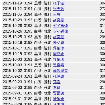
2015-11-19
3194
黒番
勝利
张子涵
30
2015-11-12
3194
白番
勝利
张天歌
27
2015-11-05
3194
黒番
勝利
王爽
30
2015-10-29
3193
白番
勝利
赵奕斐
29
2015-10-28
3193
黒番
勝利
ゼイ廼偉
31
2015-10-26
3193
白番
敗北
ゼイ廼偉
31
2015-10-25
3193
黒番
勝利
赵奕斐
29
2015-10-18
3192
白番
敗北
朴ジ恩
30
2015-10-17
3192
白番
勝利
呉侑珍
32
2015-10-15
3192
黒番
勝利
周泓余
30
2015-10-03
3191
黒番
敗北
呉侑珍
32
2015-10-03
3191
黒番
勝利
黒嘉嘉
30
2015-10-02
3191
白番
敗北
藤沢里菜
31
2015-09-24
3191
黒番
勝利
张佩佩
30
2015-09-23
3191
白番
勝利
郑岩
29
2015-09-03
3189
白番
敗北
李赫
31
2015-09-01
3189
白番
敗北
贾罡璐
30
2015-08-31
3189
黒番
勝利
陆敏全
30
2015-08-29
3189
白番
勝利
汪雨博
30