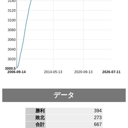
3140
3120
3100
3080
3060
3040
3020
3000.5
2006-09-14
2014-05-13
2020-09-13
2026-07-11
データ
勝利
394
敗北
273
合計
667