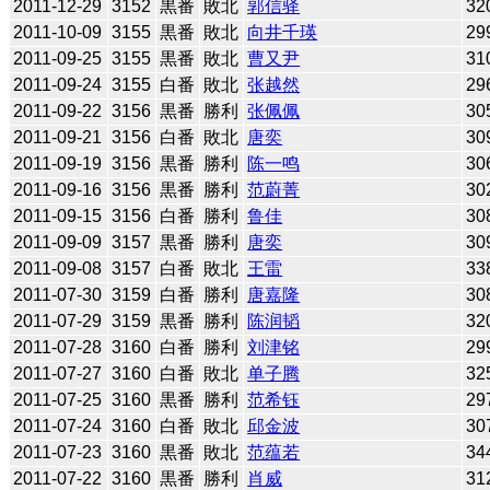
2011-12-29
3152
黒番
敗北
郭信驿
32
2011-10-09
3155
黒番
敗北
向井千瑛
29
2011-09-25
3155
黒番
敗北
曹又尹
31
2011-09-24
3155
白番
敗北
张越然
29
2011-09-22
3156
黒番
勝利
张佩佩
30
2011-09-21
3156
白番
敗北
唐奕
30
2011-09-19
3156
黒番
勝利
陈一鸣
30
2011-09-16
3156
黒番
勝利
范蔚菁
30
2011-09-15
3156
白番
勝利
鲁佳
30
2011-09-09
3157
黒番
勝利
唐奕
30
2011-09-08
3157
白番
敗北
王雷
33
2011-07-30
3159
白番
勝利
唐嘉隆
30
2011-07-29
3159
黒番
勝利
陈润韬
32
2011-07-28
3160
白番
勝利
刘津铭
29
2011-07-27
3160
白番
敗北
单子腾
32
2011-07-25
3160
黒番
勝利
范希钰
29
2011-07-24
3160
白番
敗北
邱金波
30
2011-07-23
3160
黒番
敗北
范蕴若
34
2011-07-22
3160
黒番
勝利
肖威
31