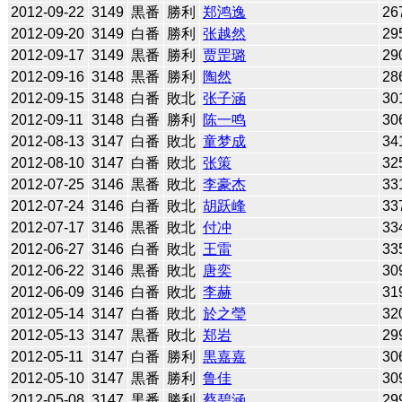
2012-09-22
3149
黒番
勝利
郑鸿逸
26
2012-09-20
3149
白番
勝利
张越然
29
2012-09-17
3149
黒番
勝利
贾罡璐
29
2012-09-16
3148
黒番
勝利
陶然
28
2012-09-15
3148
白番
敗北
张子涵
30
2012-09-11
3148
白番
勝利
陈一鸣
30
2012-08-13
3147
白番
敗北
童梦成
34
2012-08-10
3147
白番
敗北
张策
32
2012-07-25
3146
黒番
敗北
李豪杰
33
2012-07-24
3146
白番
敗北
胡跃峰
33
2012-07-17
3146
黒番
敗北
付冲
33
2012-06-27
3146
白番
敗北
王雷
33
2012-06-22
3146
黒番
敗北
唐奕
30
2012-06-09
3146
白番
敗北
李赫
31
2012-05-14
3147
白番
敗北
於之瑩
32
2012-05-13
3147
黒番
敗北
郑岩
29
2012-05-11
3147
白番
勝利
黒嘉嘉
30
2012-05-10
3147
黒番
勝利
鲁佳
30
2012-05-08
3147
黒番
勝利
蔡碧涵
29