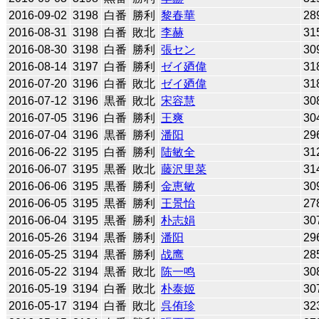
2016-09-02
3198
白番
勝利
黎春華
28
2016-08-31
3198
白番
敗北
李赫
31
2016-08-30
3198
白番
勝利
張セン
30
2016-08-14
3197
白番
勝利
ゼイ廼偉
31
2016-07-20
3196
白番
敗北
ゼイ廼偉
31
2016-07-12
3196
黒番
敗北
宋容慧
30
2016-07-05
3196
白番
勝利
王爽
30
2016-07-04
3196
黒番
勝利
潘阳
29
2016-06-22
3195
白番
勝利
陆敏全
31
2016-06-07
3195
黒番
敗北
藤沢里菜
31
2016-06-06
3195
黒番
勝利
金恵敏
30
2016-06-05
3195
黒番
勝利
王景怡
27
2016-06-04
3195
黒番
勝利
朴志娟
30
2016-05-26
3194
黒番
勝利
潘阳
29
2016-05-25
3194
黒番
勝利
战鹰
28
2016-05-22
3194
黒番
敗北
陈一鸣
30
2016-05-19
3194
白番
敗北
朴泰姬
30
2016-05-17
3194
白番
敗北
呉侑珍
32