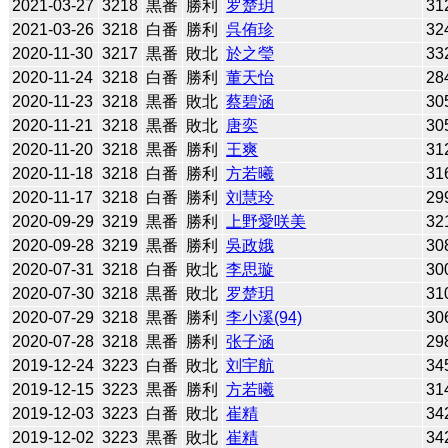
2021-03-27
3218
黒番
勝利
罗楚玥
31
2021-03-26
3218
白番
勝利
呉侑珍
32
2020-11-30
3217
黒番
敗北
於之瑩
33
2020-11-24
3218
白番
勝利
董天怡
28
2020-11-23
3218
黒番
敗北
蔡碧涵
30
2020-11-21
3218
黒番
敗北
唐奕
30
2020-11-20
3218
黒番
勝利
王爽
31
2020-11-18
3218
白番
勝利
方若曦
31
2020-11-17
3218
白番
勝利
刘慧玲
29
2020-09-29
3219
黒番
勝利
上野愛咲美
32
2020-09-28
3219
黒番
勝利
吳政娥
30
2020-07-31
3218
白番
敗北
李思璇
30
2020-07-30
3218
黒番
敗北
罗楚玥
31
2020-07-29
3218
黒番
勝利
李小溪(94)
30
2020-07-28
3218
黒番
勝利
张子涵
29
2019-12-24
3223
白番
敗北
刘宇航
34
2019-12-15
3223
黒番
勝利
方若曦
31
2019-12-03
3223
白番
敗北
崔精
34
2019-12-02
3223
黒番
敗北
崔精
34