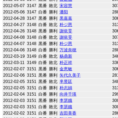
2012-05-07
3147
黒番
敗北
宋容慧
30
2012-05-06
3147
白番
勝利
潘阳
28
2012-04-28
3147
黒番
勝利
黒嘉嘉
30
2012-04-27
3148
白番
敗北
朴ジ恩
31
2012-04-26
3148
黒番
勝利
謝依旻
30
2012-04-08
3148
白番
敗北
謝依旻
30
2012-04-07
3148
黒番
勝利
朴ジ恩
31
2012-04-06
3148
白番
勝利
万波奈穂
28
2012-03-19
3149
白番
敗北
杨鼎新
34
2012-03-11
3149
白番
敗北
朴正祥
33
2012-02-07
3151
黒番
勝利
金恵敏
30
2012-02-06
3151
黒番
勝利
矢代久美子
28
2012-02-05
3151
黒番
敗北
芈昱廷
34
2012-02-05
3151
白番
勝利
朴志娟
31
2012-02-04
3151
白番
勝利
向井千瑛
29
2012-02-03
3151
黒番
勝利
李瑟娥
30
2012-02-03
3151
白番
敗北
李瑟娥
30
2012-02-02
3151
白番
勝利
吉田美香
28