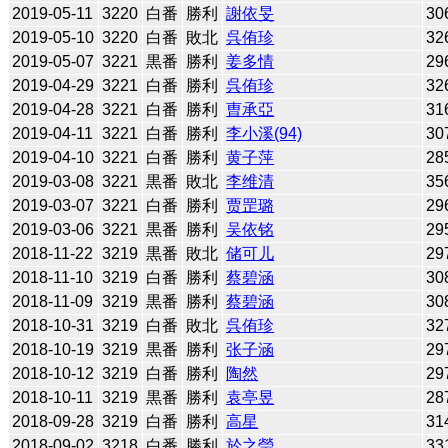
2019-05-11
3220
白番
勝利
謝依旻
30
2019-05-10
3220
白番
敗北
呉侑珍
32
2019-05-07
3221
黒番
勝利
姜多情
29
2019-04-29
3221
白番
勝利
呉侑珍
32
2019-04-28
3221
白番
勝利
曺承亞
31
2019-04-11
3221
白番
勝利
李小溪(94)
30
2019-04-10
3221
白番
勝利
黄子萍
28
2019-03-08
3221
黒番
敗北
李维清
35
2019-03-07
3221
白番
勝利
贾罡璐
29
2019-03-06
3221
黒番
勝利
吴依铭
29
2018-11-22
3219
黒番
敗北
储可儿
29
2018-11-10
3219
白番
勝利
蔡碧涵
30
2018-11-09
3219
黒番
勝利
蔡碧涵
30
2018-10-31
3219
白番
敗北
呉侑珍
32
2018-10-19
3219
黒番
勝利
张子涵
29
2018-10-12
3219
白番
勝利
陶然
29
2018-10-11
3219
黒番
勝利
袁亭昱
28
2018-09-28
3219
白番
勝利
高星
31
2018-09-02
3218
白番
勝利
於之瑩
33