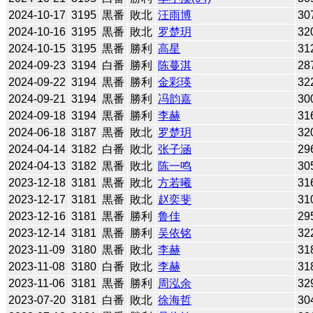
2024-10-17
3195
黒番
敗北
汪雨博
30
2024-10-16
3195
黒番
敗北
罗楚玥
32
2024-10-15
3195
黒番
勝利
高星
31
2024-09-23
3194
白番
勝利
陈蔓淇
28
2024-09-22
3194
黒番
勝利
金彩瑛
32
2024-09-21
3194
黒番
勝利
冯韵嘉
30
2024-09-18
3194
黒番
勝利
李赫
31
2024-06-18
3187
黒番
敗北
罗楚玥
32
2024-04-14
3182
白番
敗北
张子涵
29
2024-04-13
3182
黒番
敗北
陈一鸣
30
2023-12-18
3181
黒番
敗北
方若曦
31
2023-12-17
3181
黒番
敗北
赵奕斐
31
2023-12-16
3181
黒番
勝利
鲁佳
29
2023-12-14
3181
黒番
勝利
吴依铭
32
2023-11-09
3180
黒番
敗北
李赫
31
2023-11-08
3180
白番
敗北
李赫
31
2023-11-06
3181
黒番
勝利
周泓余
32
2023-07-20
3181
白番
敗北
徐海哲
30