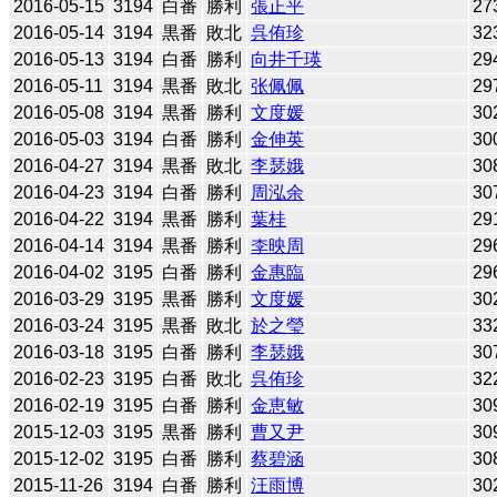
2016-05-15
3194
白番
勝利
張正平
27
2016-05-14
3194
黒番
敗北
呉侑珍
32
2016-05-13
3194
白番
勝利
向井千瑛
29
2016-05-11
3194
黒番
敗北
张佩佩
29
2016-05-08
3194
黒番
勝利
文度媛
30
2016-05-03
3194
白番
勝利
金伸英
30
2016-04-27
3194
黒番
敗北
李瑟娥
30
2016-04-23
3194
白番
勝利
周泓余
30
2016-04-22
3194
黒番
勝利
葉桂
29
2016-04-14
3194
黒番
勝利
李映周
29
2016-04-02
3195
白番
勝利
金惠臨
29
2016-03-29
3195
黒番
勝利
文度媛
30
2016-03-24
3195
黒番
敗北
於之瑩
33
2016-03-18
3195
白番
勝利
李瑟娥
30
2016-02-23
3195
白番
敗北
呉侑珍
32
2016-02-19
3195
白番
勝利
金恵敏
30
2015-12-03
3195
黒番
勝利
曹又尹
30
2015-12-02
3195
白番
勝利
蔡碧涵
30
2015-11-26
3194
白番
勝利
汪雨博
30