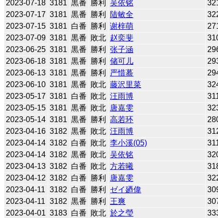
2023-07-18
3181
黒番
勝利
吴依铭
32
2023-07-17
3181
黒番
勝利
陆敏全
32
2023-07-15
3181
白番
勝利
谢梓萌
27
2023-07-09
3181
黒番
敗北
赵奕斐
31
2023-06-25
3181
黒番
勝利
张子涵
29
2023-06-18
3181
黒番
勝利
储可儿
29
2023-06-13
3181
黒番
勝利
严惜蓦
29
2023-06-10
3181
黒番
敗北
藤沢里菜
32
2023-05-17
3181
白番
敗北
汪雨博
31
2023-05-15
3181
黒番
敗北
唐嘉雯
32
2023-05-14
3181
黒番
勝利
高若环
28
2023-04-16
3182
黒番
敗北
汪雨博
31
2023-04-14
3182
白番
敗北
李小溪(05)
31
2023-04-14
3182
黒番
敗北
吴依铭
32
2023-04-13
3182
白番
敗北
方若曦
31
2023-04-12
3182
白番
勝利
唐嘉雯
32
2023-04-11
3182
白番
勝利
ゼイ廼偉
30
2023-04-11
3182
黒番
勝利
王爽
30
2023-04-01
3183
白番
敗北
於之瑩
33