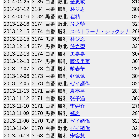
2014-04-25
3185
白番
敗北
金恵敏
31
2014-04-12
3184
白番
勝利
朴ジ恩
30
2014-03-16
3182
黒番
敗北
崔精
32
2013-12-16
3174
白番
敗北
於之瑩
32
2013-12-15
3174
白番
勝利
スベトラーナ・シックシナ
26
2013-12-15
3174
黒番
勝利
朴ジ恩
30
2013-12-14
3174
黒番
敗北
於之瑩
32
2013-12-13
3174
白番
勝利
黒嘉嘉
30
2013-12-13
3174
黒番
勝利
藤沢里菜
30
2013-12-07
3173
白番
勝利
黎春華
28
2013-12-06
3173
白番
勝利
张佩佩
30
2013-12-05
3173
白番
敗北
ゼイ廼偉
32
2013-11-13
3171
白番
勝利
袁亭昱
28
2013-11-12
3171
白番
勝利
张子涵
30
2013-11-10
3171
白番
勝利
李羿蓉
27
2013-11-09
3170
黒番
勝利
郑岩
29
2013-11-06
3170
黒番
敗北
ゼイ廼偉
32
2013-11-04
3170
白番
敗北
ゼイ廼偉
32
2013-10-13
3168
白番
勝利
宋容慧
30