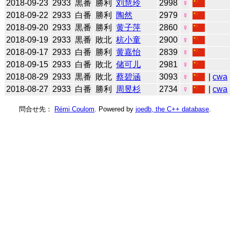
2018-09-23
2933
黒番
勝利
刘慧玲
2998
♀
2018-09-22
2933
白番
勝利
陶然
2979
♀
2018-09-20
2933
黒番
勝利
黄子萍
2860
♀
2018-09-19
2933
黒番
敗北
杭小童
2900
♀
2018-09-17
2933
白番
勝利
黄嘉怡
2839
♀
2018-09-15
2933
白番
敗北
储可儿
2981
♀
2018-08-29
2933
黒番
敗北
蔡碧涵
3093
♀
|
cwa
2018-08-27
2933
白番
勝利
周昱杉
2734
♀
|
cwa
問合せ先：
Rémi Coulom
. Powered by
joedb, the C++ database
.