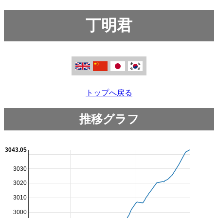
丁明君
トップへ戻る
推移グラフ
3043.05
3030
3020
3010
3000