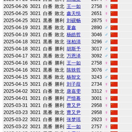
2025-04-26
3021
白番
敗北
王一如
2758
♀
2025-04-25
3021
白番
敗北
鑫天悦
2651
♀
2025-04-25
3021
黒番
勝利
刘砚畅
2875
♀
2025-04-19
3021
黒番
敗北
夏鑫
2890
♂
2025-04-19
3021
白番
敗北
杨皓哲
3046
♂
2025-04-18
3021
黒番
敗北
张柏清
3296
♂
2025-04-18
3021
白番
勝利
胡斯予
3017
♂
2025-04-17
3021
黒番
敗北
万恩泽
3092
♂
2025-04-16
3021
白番
勝利
王一如
2758
♀
2025-04-16
3021
黒番
敗北
陈轶哲
3076
♂
2025-04-15
3021
黒番
敗北
杨智文
3243
♂
2025-04-15
3021
白番
勝利
刘子葭
2734
♀
2025-04-02
3021
白番
敗北
唐嘉雯
3312
♀
2025-04-01
3021
白番
勝利
严惜蓦
3001
♀
2025-03-31
3021
白番
勝利
曹又尹
2958
♀
2025-03-23
3021
黒番
敗北
曹又尹
2958
♀
2025-03-22
3021
白番
勝利
张梦瑶
2923
♀
2025-03-22
3021
黒番
勝利
王一如
2757
♀