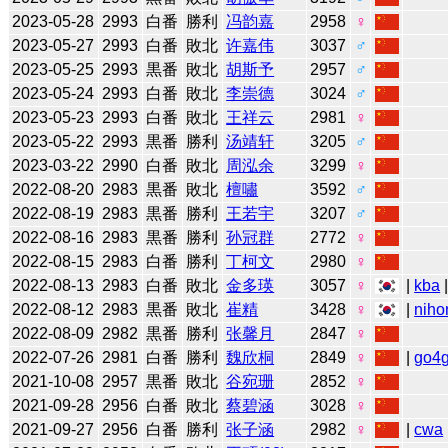
2023-05-28
2993
白番
勝利
冯韵嘉
2958
♀
2023-05-27
2993
白番
敗北
许嘉伟
3037
♂
2023-05-25
2993
黒番
敗北
胡斯予
2957
♂
2023-05-24
2993
白番
敗北
李崇德
3024
♂
2023-05-23
2993
白番
敗北
王祥云
2981
♀
2023-05-22
2993
黒番
勝利
汤靖轩
3205
♂
2023-03-22
2990
白番
敗北
周泓余
3299
♀
2022-08-20
2983
黒番
敗北
檀嘯
3592
♂
2022-08-19
2983
黒番
勝利
王若宇
3207
♂
2022-08-16
2983
黒番
勝利
孙冠群
2772
♀
2022-08-15
2983
白番
勝利
丁柯文
2980
♀
2022-08-13
2983
白番
敗北
金多瑛
3057
♀
|
kba
2022-08-12
2983
黒番
敗北
崔精
3428
♀
|
niho
2022-08-09
2982
黒番
勝利
张馨月
2847
♀
2022-07-26
2981
白番
勝利
魏欣桐
2849
♀
|
go4
2021-10-08
2957
黒番
敗北
谷宛珊
2852
♀
2021-09-28
2956
白番
敗北
蔡碧涵
3028
♀
2021-09-27
2956
白番
勝利
张子涵
2982
♀
|
cwa