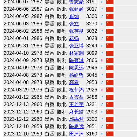
2024-06-07
2987
黒番
敗北
曾志豪
3191
♂
2024-06-06
2987
白番
敗北
张延頔
3017
♂
2024-06-05
2987
白番
敗北
崔灿
3300
♂
2024-06-03
2986
黒番
敗北
张立
3270
♂
2024-06-02
2986
黒番
勝利
张英挺
3032
♂
2024-06-01
2986
白番
敗北
花畅
3028
♂
2024-05-31
2986
黒番
敗北
张亚博
3249
♂
2024-04-10
2978
黒番
敗北
林家翾
3099
♂
2024-04-09
2978
黒番
勝利
陈蔓淇
2866
♀
2024-04-09
2978
白番
勝利
陈思远
2946
♂
2024-04-08
2978
白番
勝利
杨皓哲
3045
♂
2024-04-08
2978
黒番
敗北
高看
2953
♂
2024-03-29
2976
白番
敗北
祝菲鸿
2926
♀
2024-01-12
2965
黒番
敗北
古霊益
3486
♂
2023-12-13
2960
白番
敗北
王若宇
3231
♂
2023-12-12
2960
白番
勝利
麻长皓
2903
♂
2023-12-12
2960
黒番
敗北
邱禹然
3300
♂
2023-12-10
2959
黒番
敗北
陈思远
2951
♂
2023-12-10
2959
白番
敗北
田沐沐
3160
♂