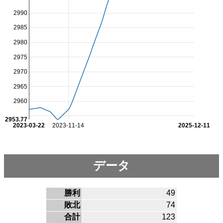
2990
2985
2980
2975
2970
2965
2960
2953.77
2023-03-22
2023-11-14
2025-12-11
データ
勝利
49
敗北
74
合計
123