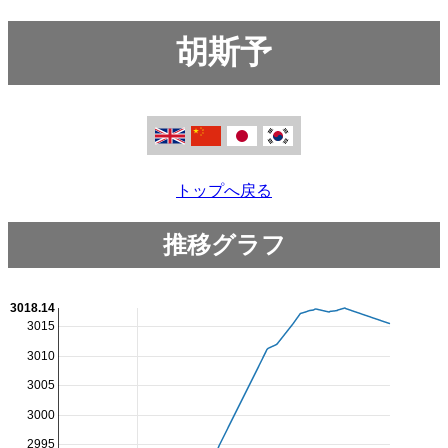
胡斯予
トップへ戻る
推移グラフ
3018.14
3015
3010
3005
3000
2995