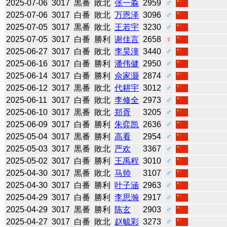
2025-07-06
3017
黒番
敗北
张一淼
2959
♂
2025-07-06
3017
白番
敗北
万恩泽
3096
♂
2025-07-05
3017
黒番
敗北
王若宇
3230
♂
2025-07-05
3017
白番
勝利
谢佳言
2658
♀
2025-06-27
3017
白番
敗北
李昊潼
3440
♂
2025-06-16
3017
白番
勝利
潘伟健
2950
♂
2025-06-14
3017
白番
勝利
佘家灏
2874
♂
2025-06-12
3017
黒番
敗北
代耕宇
3012
♂
2025-06-11
3017
白番
敗北
李修全
2973
♂
2025-06-10
3017
黒番
敗北
郑胥
3205
♂
2025-06-09
3017
白番
勝利
朱弈凯
2636
♂
2025-05-04
3017
黒番
勝利
高看
2954
♂
2025-05-03
3017
黒番
敗北
严欢
3367
♂
2025-05-02
3017
白番
勝利
王禹程
3010
♂
2025-04-30
3017
黒番
敗北
马帅
3107
♂
2025-04-30
3017
白番
勝利
叶子涵
2963
♂
2025-04-29
3017
白番
勝利
李思瀚
2917
♂
2025-04-29
3017
黒番
勝利
陈玄
2903
♂
2025-04-27
3017
白番
敗北
赵毓彩
3273
♂