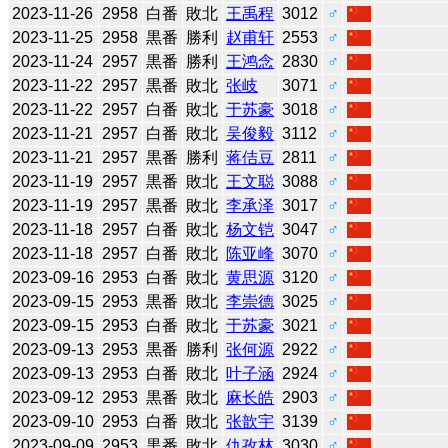
2023-11-26
2958
白番
敗北
王禹程
3012
♂
2023-11-25
2958
黒番
勝利
赵甫轩
2553
♂
2023-11-24
2957
黒番
勝利
王鸿念
2830
♂
2023-11-22
2957
黒番
敗北
张岐
3071
♂
2023-11-22
2957
白番
敗北
于苏豪
3018
♂
2023-11-21
2957
白番
敗北
吴俊毅
3112
♂
2023-11-21
2957
黒番
勝利
蒋佶豆
2811
♂
2023-11-19
2957
黒番
敗北
王文聪
3088
♂
2023-11-19
2957
黒番
敗北
李承泽
3017
♂
2023-11-18
2957
白番
敗北
杨文铠
3047
♂
2023-11-18
2957
白番
敗北
陈亚峰
3070
♂
2023-09-16
2953
白番
敗北
黄思源
3120
♂
2023-09-15
2953
黒番
敗北
李崇德
3025
♂
2023-09-15
2953
白番
敗北
于苏豪
3021
♂
2023-09-13
2953
黒番
勝利
张何源
2922
♂
2023-09-13
2953
白番
敗北
叶子涵
2924
♂
2023-09-12
2953
黒番
敗北
麻长皓
2903
♂
2023-09-10
2953
白番
敗北
张歆宇
3139
♂
2023-09-09
2953
黒番
敗北
仇孜林
3030
♂