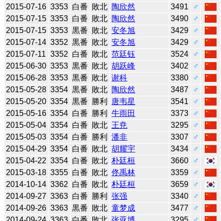
2015-07-16
3353
白番
敗北
陶欣然
3491
♂
2015-07-15
3353
白番
敗北
陶欣然
3490
♂
2015-07-15
3353
黒番
敗北
安冬旭
3429
♂
2015-07-14
3352
黒番
敗北
安冬旭
3429
♂
2015-07-11
3352
白番
敗北
范廷钰
3524
♂
2015-06-30
3353
黒番
敗北
胡跃峰
3402
♂
2015-06-28
3353
黒番
敗北
谢科
3380
♂
2015-05-28
3354
黒番
敗北
陶欣然
3487
♂
2015-05-20
3354
黒番
勝利
唐韦星
3541
♂
2015-05-16
3354
白番
勝利
牛雨田
3373
♂
2015-05-04
3354
白番
敗北
王尭
3295
♂
2015-05-03
3354
白番
勝利
潘非
3307
♂
2015-04-29
3354
白番
敗北
胡耀宇
3434
♂
2015-04-22
3354
白番
敗北
朴廷桓
3660
♂
2015-03-18
3355
白番
敗北
佟禹林
3359
♂
2014-10-14
3362
白番
敗北
朴廷桓
3659
♂
2014-09-27
3363
白番
勝利
张强
3340
♂
2014-09-26
3363
黒番
敗北
童梦成
3477
♂
2014-09-24
3363
白番
敗北
张亚博
3295
♂