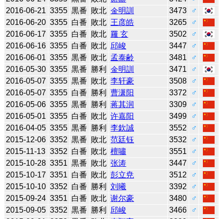
2016-06-21
3355
黒番
敗北
金明訓
3473
♂
2016-06-20
3355
白番
敗北
王彦皓
3265
♂
2016-06-17
3355
白番
敗北
羅 玄
3502
♂
2016-06-16
3355
白番
敗北
邱峻
3447
♂
2016-06-01
3355
黒番
敗北
孟泰齢
3481
♂
2016-05-30
3355
黒番
勝利
金明訓
3471
♂
2016-05-07
3355
黒番
敗北
李轩豪
3508
♂
2016-05-07
3355
白番
勝利
曹潇阳
3372
♂
2016-05-06
3355
黒番
勝利
蒋其润
3309
♂
2016-05-01
3355
白番
敗北
许嘉阳
3499
♂
2016-04-05
3355
黒番
勝利
李欽誠
3552
♂
2015-12-06
3352
黒番
敗北
范廷钰
3532
♂
2015-11-13
3352
白番
敗北
檀嘯
3551
♂
2015-10-28
3351
黒番
敗北
张涛
3447
♂
2015-10-17
3351
白番
敗北
彭立尭
3512
♂
2015-10-10
3352
白番
勝利
刘曦
3392
♂
2015-09-24
3351
白番
敗北
谢尔豪
3480
♂
2015-09-05
3352
黒番
勝利
邱峻
3466
♂