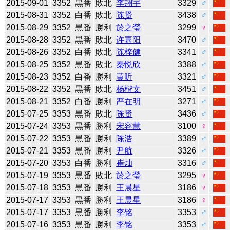
2015-09-01
3352
黒番
敗北
李翔宇
3329
♂
2015-08-31
3352
白番
敗北
陈贤
3438
♂
2015-08-29
3352
黒番
勝利
於之瑩
3299
♀
2015-08-28
3352
黒番
敗北
许嘉阳
3470
♂
2015-08-26
3352
白番
敗北
陈梓健
3341
♂
2015-08-25
3352
黒番
敗北
秦悦欣
3388
♂
2015-08-23
3352
白番
勝利
黄昕
3321
♂
2015-08-22
3352
黒番
敗北
杨楷文
3451
♂
2015-08-21
3352
白番
勝利
严在明
3271
♂
2015-07-25
3353
黒番
敗北
陈贤
3436
♂
2015-07-24
3353
黒番
勝利
宋容慧
3100
♀
2015-07-22
3353
黒番
勝利
陈浩
3389
♂
2015-07-21
3353
黒番
勝利
尹航
3326
♂
2015-07-20
3353
白番
勝利
崔灿
3316
♂
2015-07-19
3353
黒番
敗北
於之瑩
3295
♀
2015-07-18
3353
黒番
勝利
王晨星
3186
♀
2015-07-17
3353
黒番
勝利
王晨星
3186
♀
2015-07-17
3353
黒番
勝利
李铭
3353
♂
2015-07-16
3353
黒番
勝利
李铭
3353
♂