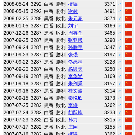
2008-05-24
3292
白番
勝利
檀嘯
3371
♂
2008-05-15
3292
白番
勝利
谢赫
3491
♂
2008-02-25
3288
黒番
敗北
朱元豪
3374
♂
2008-01-05
3287
白番
敗北
刘宇
3166
♂
2007-12-26
3287
黒番
敗北
周睿羊
3465
♂
2007-09-25
3287
黒番
勝利
张亚博
3290
♂
2007-09-24
3287
白番
勝利
孙腾宇
3347
♂
2007-09-23
3287
白番
勝利
张强
3197
♂
2007-09-22
3287
黒番
勝利
佟禹林
3228
♂
2007-09-20
3287
白番
敗北
杨啸天
3250
♂
2007-09-19
3287
黒番
勝利
李华嵩
3169
♂
2007-09-18
3287
白番
勝利
朱剑舜
3157
♂
2007-09-16
3287
黒番
勝利
桂文波
3214
♂
2007-09-15
3287
白番
勝利
秦悦欣
3173
♂
2007-07-25
3282
黒番
敗北
李轶
3262
♂
2007-07-24
3282
白番
勝利
胡跃峰
3233
♂
2007-07-23
3282
白番
敗北
孙力
3315
♂
2007-07-17
3282
黒番
敗北
庄园
3155
♂
2007-07-16
3282
白番
敗北
檀嘯
3362
♂