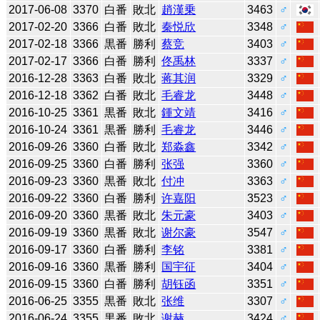
2017-06-08
3370
白番
敗北
趙漢乗
3463
♂
2017-02-20
3366
白番
敗北
秦悦欣
3348
♂
2017-02-18
3366
黒番
勝利
蔡竞
3403
♂
2017-02-17
3366
白番
勝利
佟禹林
3337
♂
2016-12-28
3363
白番
敗北
蒋其润
3329
♂
2016-12-18
3362
白番
敗北
毛睿龙
3448
♂
2016-10-25
3361
黒番
敗北
鍾文靖
3416
♂
2016-10-24
3361
黒番
勝利
毛睿龙
3446
♂
2016-09-26
3360
白番
敗北
郑淼鑫
3342
♂
2016-09-25
3360
白番
勝利
张强
3360
♂
2016-09-23
3360
黒番
敗北
付冲
3363
♂
2016-09-22
3360
白番
勝利
许嘉阳
3523
♂
2016-09-20
3360
黒番
敗北
朱元豪
3403
♂
2016-09-19
3360
黒番
敗北
谢尔豪
3547
♂
2016-09-17
3360
白番
勝利
李铭
3381
♂
2016-09-16
3360
黒番
勝利
国宇征
3404
♂
2016-09-15
3360
白番
勝利
胡钰函
3351
♂
2016-06-25
3355
黒番
敗北
张维
3307
♂
2016-06-24
3355
黒番
敗北
谢赫
3424
♂