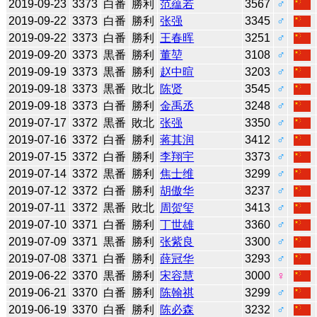
2019-09-23
3373
白番
勝利
范蕴若
3567
♂
2019-09-22
3373
白番
勝利
张强
3345
♂
2019-09-22
3373
白番
勝利
王春晖
3251
♂
2019-09-20
3373
黒番
勝利
董堃
3108
♂
2019-09-19
3373
黒番
勝利
赵中暄
3203
♂
2019-09-18
3373
黒番
敗北
陈贤
3545
♂
2019-09-18
3373
白番
勝利
金禹丞
3248
♂
2019-07-17
3372
黒番
敗北
张强
3350
♂
2019-07-16
3372
白番
勝利
蒋其润
3412
♂
2019-07-15
3372
白番
勝利
李翔宇
3373
♂
2019-07-14
3372
黒番
勝利
焦士维
3299
♂
2019-07-12
3372
白番
勝利
胡傲华
3237
♂
2019-07-11
3372
黒番
敗北
周贺玺
3413
♂
2019-07-10
3371
白番
勝利
丁世雄
3360
♂
2019-07-09
3371
黒番
勝利
张紫良
3300
♂
2019-07-08
3371
白番
勝利
薛冠华
3293
♂
2019-06-22
3370
黒番
勝利
宋容慧
3000
♀
2019-06-21
3370
白番
勝利
陈翰祺
3299
♂
2019-06-19
3370
白番
勝利
陈必森
3232
♂