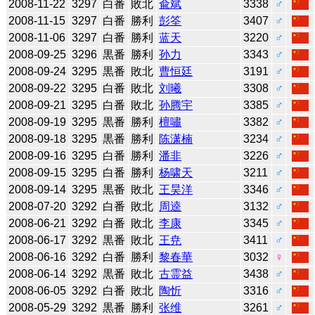
2008-11-22
3297
白番
敗北
兪斌
3338
♂
2008-11-15
3297
白番
勝利
彭筌
3407
♂
2008-11-06
3297
白番
勝利
蓝天
3220
♂
2008-09-25
3296
黒番
勝利
孙力
3343
♂
2008-09-24
3295
黒番
敗北
曹恒廷
3191
♂
2008-09-22
3295
白番
敗北
刘曦
3308
♂
2008-09-21
3295
白番
敗北
孙腾宇
3385
♂
2008-09-19
3295
黒番
勝利
檀嘯
3382
♂
2008-09-18
3295
黒番
勝利
陈潇楠
3234
♂
2008-09-16
3295
白番
勝利
潘非
3226
♂
2008-09-15
3295
白番
勝利
杨啸天
3211
♂
2008-09-14
3295
黒番
敗北
王昊洋
3346
♂
2008-07-20
3292
白番
敗北
周逵
3132
♂
2008-06-21
3292
白番
敗北
李康
3345
♂
2008-06-17
3292
黒番
敗北
王尭
3411
♂
2008-06-16
3292
白番
勝利
黎春華
3032
♀
2008-06-14
3292
黒番
敗北
古霊益
3438
♂
2008-06-05
3292
白番
敗北
陶忻
3316
♂
2008-05-29
3292
黒番
勝利
张维
3261
♂