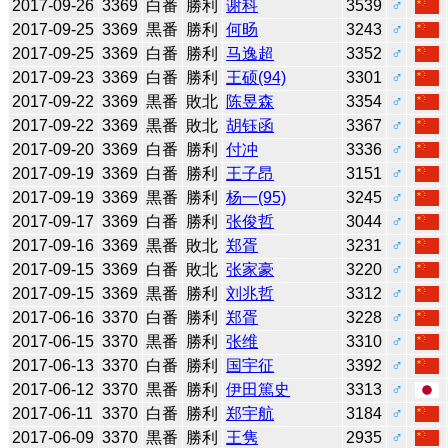
2017-09-26
3369
白番
勝利
谢科
3539
♂
2017-09-25
3369
黒番
勝利
何旸
3243
♂
2017-09-25
3369
白番
勝利
马逸超
3352
♂
2017-09-23
3369
白番
勝利
王硕(94)
3301
♂
2017-09-22
3369
黒番
敗北
陈昱森
3354
♂
2017-09-22
3369
黒番
敗北
胡钰函
3367
♂
2017-09-20
3369
白番
勝利
付冲
3336
♂
2017-09-19
3369
白番
勝利
王子昂
3151
♂
2017-09-19
3369
黒番
勝利
杨一(95)
3245
♂
2017-09-17
3369
白番
勝利
张俊哲
3044
♂
2017-09-16
3369
黒番
敗北
郑胥
3231
♂
2017-09-15
3369
白番
敗北
张家豪
3220
♂
2017-09-15
3369
黒番
勝利
刘兆哲
3312
♂
2017-06-16
3370
白番
勝利
郑胥
3228
♂
2017-06-15
3370
黒番
勝利
张维
3310
♂
2017-06-13
3370
白番
勝利
国宇征
3392
♂
2017-06-12
3370
黒番
勝利
伊田篤史
3313
♂
2017-06-11
3370
白番
勝利
郑宇航
3184
♂
2017-06-09
3370
黒番
勝利
王隽
2935
♂