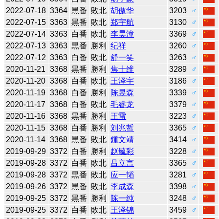
2022-07-18
3364
黒番
敗北
胡傲华
3203
♂
2022-07-15
3363
黒番
敗北
郑宇航
3130
♂
2022-07-14
3363
白番
敗北
李昊潼
3369
♂
2022-07-13
3363
黒番
勝利
纪祥
3260
♂
2022-07-12
3363
白番
敗北
舒一笑
3263
♂
2020-11-21
3368
黒番
勝利
焦士维
3289
♂
2020-11-20
3368
白番
敗北
王泽宇
3186
♂
2020-11-19
3368
白番
勝利
陈昱森
3339
♂
2020-11-17
3368
白番
敗北
毛睿龙
3379
♂
2020-11-16
3368
黒番
勝利
王雷
3223
♂
2020-11-15
3368
白番
勝利
刘兆哲
3365
♂
2020-11-14
3368
黒番
敗北
鍾文靖
3414
♂
2019-09-29
3372
白番
勝利
赵毓彩
3228
♂
2019-09-28
3372
白番
敗北
吕立言
3365
♂
2019-09-28
3372
黒番
敗北
应一韬
3281
♂
2019-09-26
3372
黒番
敗北
李成森
3398
♂
2019-09-25
3372
黒番
勝利
陈一纯
3248
♂
2019-09-25
3372
白番
敗北
王泽锦
3459
♂