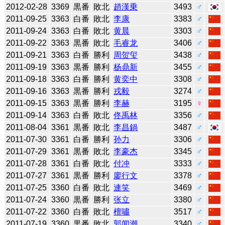
2012-02-28
3369
黒番
敗北
趙漢乗
3493
♂
2011-09-25
3363
白番
敗北
李康
3383
♂
2011-09-24
3363
白番
敗北
黄晨
3303
♂
2011-09-22
3363
黒番
敗北
毛睿龙
3406
♂
2011-09-21
3363
白番
勝利
周贺玺
3438
♂
2011-09-19
3363
黒番
勝利
杨鼎新
3455
♂
2011-09-18
3363
白番
勝利
黄奕中
3308
♂
2011-09-16
3363
黒番
勝利
戎毅
3274
♂
2011-09-15
3363
黒番
勝利
李赫
3195
♀
2011-09-14
3363
白番
敗北
佟禹林
3356
♂
2011-08-04
3361
黒番
敗北
李昌鍋
3487
♂
2011-07-30
3361
白番
勝利
孙力
3306
♂
2011-07-29
3361
黒番
敗北
李豪杰
3345
♂
2011-07-28
3361
白番
敗北
付冲
3333
♂
2011-07-27
3361
黒番
勝利
廖行文
3378
♂
2011-07-25
3360
白番
敗北
連笑
3469
♂
2011-07-24
3360
黒番
勝利
张立
3380
♂
2011-07-22
3360
白番
敗北
檀嘯
3517
♂
2011-07-19
3360
黒番
敗北
郭闻潮
3340
♂