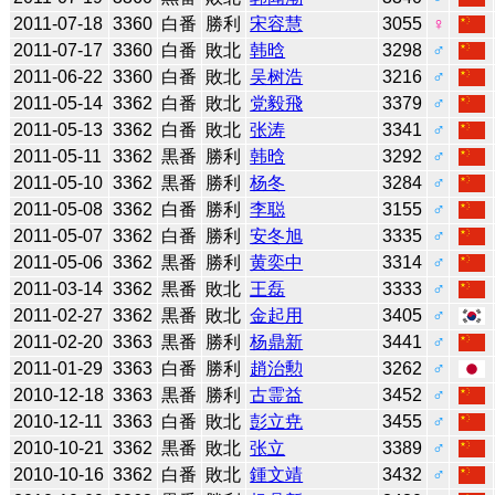
2011-07-18
3360
白番
勝利
宋容慧
3055
♀
2011-07-17
3360
白番
敗北
韩晗
3298
♂
2011-06-22
3360
白番
敗北
吴树浩
3216
♂
2011-05-14
3362
白番
敗北
党毅飛
3379
♂
2011-05-13
3362
白番
敗北
张涛
3341
♂
2011-05-11
3362
黒番
勝利
韩晗
3292
♂
2011-05-10
3362
黒番
勝利
杨冬
3284
♂
2011-05-08
3362
白番
勝利
李聪
3155
♂
2011-05-07
3362
白番
勝利
安冬旭
3335
♂
2011-05-06
3362
黒番
勝利
黄奕中
3314
♂
2011-03-14
3362
黒番
敗北
王磊
3333
♂
2011-02-27
3362
黒番
敗北
金起用
3405
♂
2011-02-20
3363
黒番
勝利
杨鼎新
3441
♂
2011-01-29
3363
白番
勝利
趙治勲
3262
♂
2010-12-18
3363
黒番
勝利
古霊益
3452
♂
2010-12-11
3363
白番
敗北
彭立尭
3455
♂
2010-10-21
3362
黒番
敗北
张立
3389
♂
2010-10-16
3362
白番
敗北
鍾文靖
3432
♂