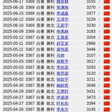
2025-06-17
3369
白番
勝利
魏笑林
3155
♂
2025-06-16
3369
白番
勝利
曾渊海
3270
♂
2025-06-15
3369
白番
勝利
李成森
3377
♂
2025-06-12
3369
白番
勝利
王泽宇
3229
♂
2025-06-10
3369
黒番
敗北
王若宇
3230
♂
2025-06-09
3369
白番
勝利
佟禹林
3183
♂
2025-05-12
3367
白番
敗北
王晨星
3204
♀
2025-05-11
3367
白番
勝利
赵宝龙
2966
♂
2025-05-11
3367
白番
勝利
唐韦星
3446
♂
2025-05-04
3367
白番
勝利
马帅
3107
♂
2025-05-03
3367
白番
勝利
胡斯予
3017
♂
2025-05-03
3367
黒番
敗北
李欣宸
3293
♂
2025-05-02
3367
白番
勝利
黄思源
3120
♂
2025-05-02
3367
黒番
敗北
张歆宇
3211
♂
2025-04-30
3367
黒番
勝利
杨皓哲
3046
♂
2025-04-29
3367
白番
敗北
王楚轩
3431
♂
2025-04-27
3367
白番
敗北
伊凌涛
3473
♂
2025-04-27
3367
黒番
敗北
叶长欣
3394
♂
2025-04-26
3367
黒番
勝利
李东方
3145
♂