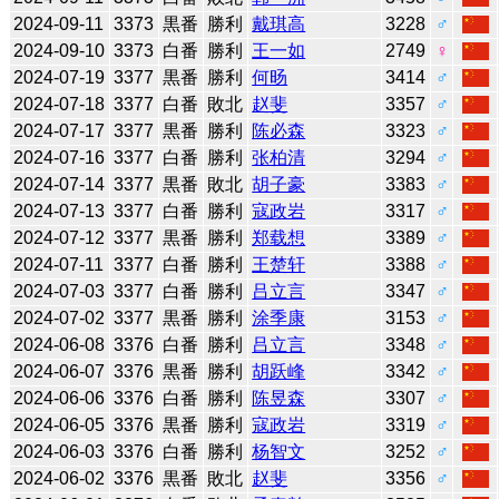
2024-09-11
3373
黒番
勝利
戴琪高
3228
♂
2024-09-10
3373
白番
勝利
王一如
2749
♀
2024-07-19
3377
黒番
勝利
何旸
3414
♂
2024-07-18
3377
白番
敗北
赵斐
3357
♂
2024-07-17
3377
黒番
勝利
陈必森
3323
♂
2024-07-16
3377
白番
勝利
张柏清
3294
♂
2024-07-14
3377
黒番
敗北
胡子豪
3383
♂
2024-07-13
3377
白番
勝利
寇政岩
3317
♂
2024-07-12
3377
黒番
勝利
郑载想
3389
♂
2024-07-11
3377
白番
勝利
王楚轩
3388
♂
2024-07-03
3377
白番
勝利
吕立言
3347
♂
2024-07-02
3377
黒番
勝利
涂季康
3153
♂
2024-06-08
3376
白番
勝利
吕立言
3348
♂
2024-06-07
3376
黒番
勝利
胡跃峰
3342
♂
2024-06-06
3376
白番
勝利
陈昱森
3307
♂
2024-06-05
3376
黒番
勝利
寇政岩
3319
♂
2024-06-03
3376
白番
勝利
杨智文
3252
♂
2024-06-02
3376
黒番
敗北
赵斐
3356
♂