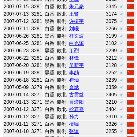
2007-07-15
3281
白番
敗北
朱元豪
3345
♂
2007-07-13
3281
白番
敗北
王鹭
3174
♂
2007-07-12
3281
黒番
勝利
许振宇
3075
♂
2007-07-11
3281
白番
勝利
刘曦
3266
♂
2007-06-26
3281
黒番
勝利
桂文波
3199
♂
2007-06-25
3281
白番
勝利
白光源
3102
♂
2007-06-23
3281
黒番
敗北
丁烈
3299
♂
2007-06-22
3281
白番
勝利
林锋
3212
♂
2007-06-20
3281
黒番
勝利
吴新宇
3128
♂
2007-06-19
3281
黒番
敗北
李劼
3252
♂
2007-06-18
3281
白番
勝利
崔灿
3239
♂
2007-05-09
3279
白番
勝利
兪斌
3359
♂
2007-01-14
3271
白番
敗北
古霊益
3405
♂
2007-01-13
3271
黒番
勝利
曹潇阳
3210
♂
2007-01-12
3271
白番
敗北
柁嘉熹
3404
♂
2007-01-12
3271
黒番
敗北
孙力
3310
♂
2007-01-11
3271
白番
勝利
檀嘯
3326
♂
2007-01-10
3271
白番
勝利
张涛
3255
♂