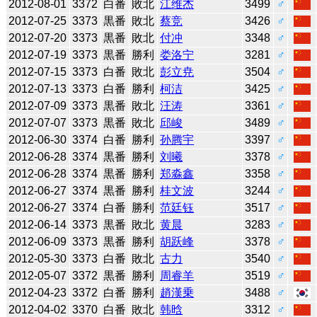
2012-08-01
3372
白番
敗北
江维杰
3499
♂
2012-07-25
3373
黒番
敗北
蔡竞
3426
♂
2012-07-20
3373
黒番
敗北
付冲
3348
♂
2012-07-19
3373
黒番
勝利
娄洛宁
3281
♂
2012-07-15
3373
白番
敗北
彭立尭
3504
♂
2012-07-13
3373
白番
勝利
柯洁
3425
♂
2012-07-09
3373
黒番
敗北
汪涛
3361
♂
2012-07-07
3373
黒番
敗北
邱峻
3489
♂
2012-06-30
3374
白番
勝利
孙腾宇
3397
♂
2012-06-28
3374
黒番
勝利
刘曦
3378
♂
2012-06-28
3374
黒番
勝利
郑淼鑫
3358
♂
2012-06-27
3374
黒番
勝利
桂文波
3244
♂
2012-06-27
3374
白番
勝利
范廷钰
3517
♂
2012-06-14
3373
黒番
敗北
黄晨
3283
♂
2012-06-09
3373
黒番
勝利
胡跃峰
3378
♂
2012-05-30
3373
白番
敗北
古力
3540
♂
2012-05-07
3372
黒番
勝利
周睿羊
3519
♂
2012-04-23
3372
白番
勝利
趙漢乗
3488
♂
2012-04-02
3370
白番
敗北
韩晗
3312
♂