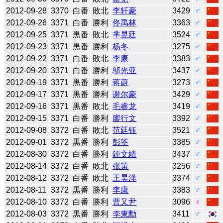
2012-09-28
3370
白番
敗北
李轩豪
3429
♂
2012-09-26
3371
白番
勝利
佟禹林
3363
♂
2012-09-25
3371
黒番
敗北
芈昱廷
3524
♂
2012-09-23
3371
黒番
勝利
杨冬
3275
♂
2012-09-22
3371
白番
敗北
李康
3383
♂
2012-09-20
3371
白番
勝利
邬光亚
3437
♂
2012-09-19
3371
黒番
勝利
蒋蔚
3273
♂
2012-09-17
3371
黒番
勝利
谢尔豪
3429
♂
2012-09-16
3371
黒番
敗北
毛睿龙
3419
♂
2012-09-15
3371
白番
勝利
廖行文
3392
♂
2012-09-08
3372
白番
敗北
范廷钰
3521
♂
2012-09-01
3372
黒番
勝利
彭筌
3385
♂
2012-08-30
3372
白番
勝利
鍾文靖
3437
♂
2012-08-14
3372
白番
敗北
张策
3256
♂
2012-08-12
3372
白番
敗北
王昊洋
3374
♂
2012-08-11
3372
黒番
勝利
李康
3383
♂
2012-08-10
3372
白番
勝利
曹又尹
3096
♀
2012-08-03
3372
黒番
勝利
李東勳
3411
♂