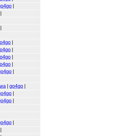
go4go
|
|
|
o4go
|
o4go
|
o4go
|
o4go
|
go4go
|
wa
|
go4go
|
go4go
|
go4go
|
go4go
|
|