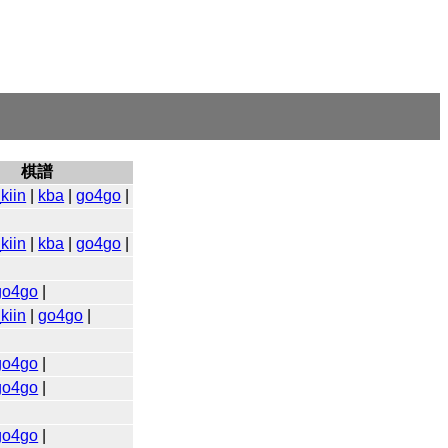
棋譜
kiin
|
kba
|
go4go
|
kiin
|
kba
|
go4go
|
go4go
|
kiin
|
go4go
|
go4go
|
go4go
|
go4go
|