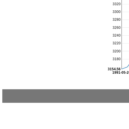
3320
3300
3280
3260
3240
3220
3200
3180
3154.56
1991-05-2