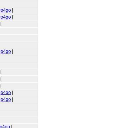
go4go
|
go4go
|
|
go4go
|
|
|
|
go4go
|
go4go
|
o4go
|