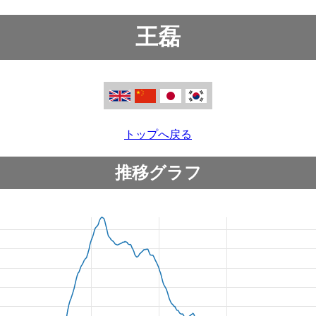
王磊
トップへ戻る
推移グラフ