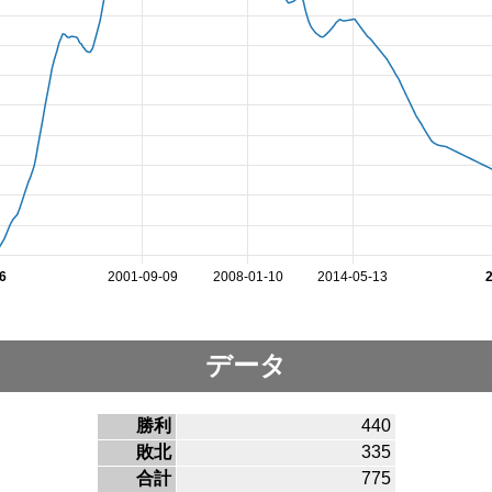
6
2001-09-09
2008-01-10
2014-05-13
データ
勝利
440
敗北
335
合計
775