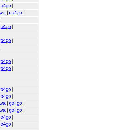
go4go
|
wa
|
go4go
|
|
go4go
|
go4go
|
|
go4go
|
go4go
|
go4go
|
go4go
|
wa
|
go4go
|
wa
|
go4go
|
go4go
|
go4go
|