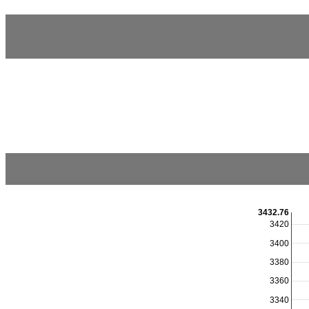
3432.76
3420
3400
3380
3360
3340