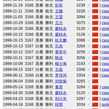
1999-11-19
3166
黒番
敗北
彭筌
3238
♂
|
cwa
1999-11-11
3166
黒番
敗北
王檄
3226
♂
|
cwa
1999-11-05
3166
黒番
敗北
王雷
3094
♂
|
cwa
1999-10-29
3166
黒番
勝利
王元
3075
♂
|
cwa
1999-10-26
3166
黒番
敗北
廖桂永
3126
♂
|
go4
1999-10-22
3166
黒番
敗北
廖桂永
3126
♂
|
cwa
1999-10-15
3167
黒番
勝利
杭天鹏
3088
♂
|
cwa
1999-10-13
3167
白番
敗北
孔杰
3264
♂
|
cwa
1999-10-12
3167
白番
勝利
黄奕中
3258
♂
|
cwa
1999-10-11
3167
黒番
勝利
陈佳
3056
♂
|
cwa
1999-10-08
3167
黒番
勝利
楊士海
3193
♂
|
cwa
1999-09-15
3167
白番
敗北
王磊
3346
♂
|
cwa
1999-06-11
3168
白番
敗北
罗洗河
3354
♂
|
cwa
1999-06-04
3168
白番
勝利
刘世振
3265
♂
1999-05-14
3168
黒番
勝利
董彦
3284
♂
|
cwa
1999-04-30
3168
黒番
敗北
廖桂永
3120
♂
|
cwa
1999-04-23
3168
黒番
敗北
刘小光
3287
♂
|
cwa
1999-04-16
3168
黒番
勝利
段荣
3034
♂
|
go4