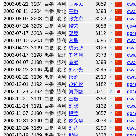
2003-08-21
3204
白番
勝利
王亦民
3059
♂
|
cwa
2003-08-11
3204
白番
敗北
王檄
3393
♂
|
cwa
2003-08-07
3203
白番
敗北
张文东
3222
♂
|
cwa
2003-07-24
3203
白番
勝利
段荣
3056
♂
|
go4
2003-07-17
3203
白番
勝利
郑策
3112
♂
|
go4
2003-07-10
3203
白番
勝利
常昊
3396
♂
|
cwa
2003-04-23
3199
白番
敗北
杭天鹏
3126
♂
|
cwa
2003-04-17
3198
黒番
敗北
罗洗河
3378
♂
|
cwa
2003-04-07
3198
白番
勝利
兪斌
3398
♂
|
cwa
2003-02-23
3196
黒番
敗北
刘小光
3245
♂
|
cwa
2003-02-22
3196
黒番
勝利
唐盈
2919
♀
|
cwa
2002-12-01
3192
白番
勝利
赵哲伦
3182
♂
|
go4
2002-11-28
3192
白番
勝利
河野臨
3251
♂
|
go4
2002-11-21
3191
白番
敗北
王檄
3353
♂
|
cwa
2002-11-14
3191
白番
勝利
刘熙
3132
♂
|
cwa
2002-11-07
3190
白番
勝利
段荣
3057
♂
|
go4
2002-10-31
3190
白番
敗北
赵兴华
3073
♂
|
cwa
2002-10-24
3189
白番
勝利
刘菁
3290
♂
|
cwa
2002-10-19
3189
黒番
敗北
邱峻
3328
♂
|
go4