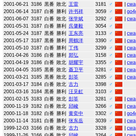
2001-06-21
3186
黒番
敗北
王雷
3181
♂
|
cwa
2001-06-14
3187
白番
勝利
许书祥
3059
♂
|
go4
2001-06-07
3187
白番
敗北
张学斌
3292
♂
|
cwa
2001-05-31
3187
白番
勝利
呉肇毅
3054
♂
2001-05-24
3187
黒番
勝利
王东亮
3133
♂
|
cwa
2001-05-17
3187
黒番
勝利
周鶴洋
3390
♂
|
cwa
2001-05-10
3187
白番
勝利
丁伟
3299
♂
|
cwa
2001-04-26
3186
白番
勝利
郑弘
3158
♂
|
cwa
2001-04-19
3186
白番
敗北
胡耀宇
3355
♂
|
cwa
2001-04-05
3185
黒番
敗北
聂卫平
3281
♂
|
cwa
2001-03-21
3185
黒番
敗北
彭筌
3285
♂
|
cwa
2001-03-17
3184
白番
敗北
古力
3398
♂
2001-03-16
3184
黒番
勝利
汪见虹
3103
♂
2001-02-15
3183
白番
敗北
彭筌
3281
♂
|
cwa
2000-11-19
3182
白番
敗北
邱峻
3266
♂
|
cwa
2000-11-18
3182
白番
勝利
黄奕中
3302
♂
|
go4
2000-11-14
3181
白番
勝利
张东岳
3039
♂
|
cwa
1999-12-03
3166
白番
敗北
古力
3328
♂
|
cwa
1999-11-26
3166
白番
敗北
邱峻
3264
♂
|
cwa