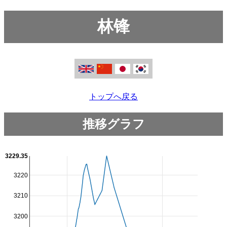
林锋
トップへ戻る
推移グラフ
3229.35
3220
3210
3200