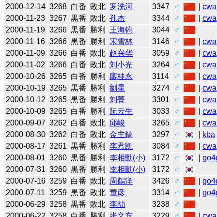
2000-12-14
3268
白番
敗北
罗洗河
3347
♂
|
cwa
2000-11-23
3267
黒番
敗北
孔杰
3344
♂
|
cwa
2000-11-19
3266
黒番
勝利
王海钧
3044
♂
2000-11-16
3266
黒番
勝利
宋雪林
3146
♂
|
cwa
2000-11-09
3266
白番
敗北
赵兴华
3059
♂
|
cwa
2000-11-02
3266
白番
敗北
刘小光
3264
♂
|
cwa
2000-10-26
3265
白番
勝利
廖桂永
3114
♂
|
cwa
2000-10-19
3265
黒番
勝利
劉星
3274
♂
|
cwa
2000-10-12
3265
黒番
勝利
刘菁
3301
♂
|
cwa
2000-10-09
3265
白番
勝利
阮云生
3033
♂
|
cwa
2000-09-07
3262
白番
敗北
邱峻
3265
♂
|
cwa
2000-08-30
3262
白番
敗北
金主鎬
3297
♂
|
kba
2000-08-17
3261
黒番
勝利
李君凯
3084
♂
|
cwa
2000-08-01
3260
黒番
勝利
李相勳(小)
3172
♂
|
go4
2000-07-31
3260
黒番
勝利
李相勳(小)
3172
♂
2000-07-16
3259
白番
敗北
周鶴洋
3426
♂
|
go4
2000-07-11
3259
黒番
敗北
董彦
3314
♂
|
go4
2000-06-29
3258
黒番
敗北
李劼
3238
♂
2000-06-22
3258
白番
勝利
张文东
3229
♂
|
cwa