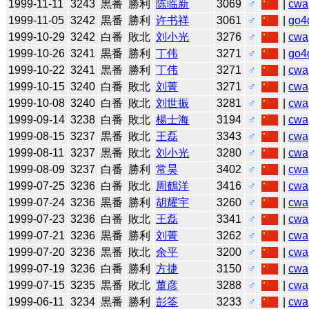
1999-11-11
3243
黒番
勝利
陈临新
3069
♂
|
cwa
1999-11-05
3242
黒番
勝利
许书祥
3061
♂
|
go4
1999-10-29
3242
白番
敗北
刘小光
3276
♂
|
cwa
1999-10-26
3241
黒番
勝利
丁伟
3271
♂
|
go4
1999-10-22
3241
黒番
勝利
丁伟
3271
♂
|
cwa
1999-10-15
3240
白番
敗北
刘菁
3271
♂
|
cwa
1999-10-08
3240
白番
敗北
刘世振
3281
♂
|
cwa
1999-09-14
3238
白番
敗北
楊士海
3194
♂
|
cwa
1999-08-15
3237
黒番
敗北
王磊
3343
♂
|
cwa
1999-08-11
3237
黒番
敗北
刘小光
3280
♂
|
cwa
1999-08-09
3237
白番
勝利
常昊
3402
♂
|
cwa
1999-07-25
3236
白番
敗北
周鶴洋
3416
♂
|
cwa
1999-07-24
3236
黒番
勝利
胡耀宇
3260
♂
|
cwa
1999-07-23
3236
白番
敗北
王磊
3341
♂
|
cwa
1999-07-21
3236
黒番
勝利
刘菁
3262
♂
|
cwa
1999-07-20
3236
黒番
敗北
余平
3200
♂
|
cwa
1999-07-19
3236
白番
勝利
方捷
3150
♂
|
cwa
1999-07-15
3235
黒番
敗北
董彦
3288
♂
|
cwa
1999-06-11
3234
黒番
勝利
彭筌
3233
♂
|
cwa