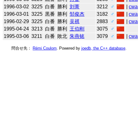
1996-03-02
3225
白番
勝利
刘菁
3212
♂
|
cwa
1996-03-01
3225
黒番
勝利
邹俊杰
3182
♂
|
cwa
1996-02-29
3225
白番
勝利
吴祺
2883
♂
|
cwa
1995-04-24
3213
白番
勝利
王伯刚
3075
♂
1995-03-06
3211
白番
敗北
朱燕铭
3079
♂
|
cwa
問合せ先：
Rémi Coulom
. Powered by
joedb, the C++ database
.