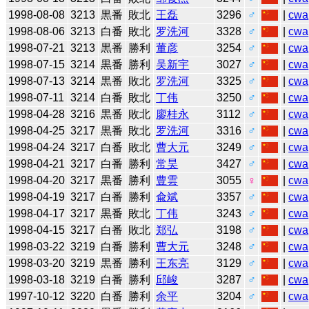
1998-08-08
3213
黒番
敗北
王磊
3296
♂
|
cwa
1998-08-06
3213
白番
敗北
罗洗河
3328
♂
|
cwa
1998-07-21
3213
黒番
勝利
董彦
3254
♂
|
cwa
1998-07-15
3214
黒番
勝利
吴新宇
3027
♂
|
cwa
1998-07-13
3214
黒番
敗北
罗洗河
3325
♂
|
cwa
1998-07-11
3214
白番
敗北
丁伟
3250
♂
|
cwa
1998-04-28
3216
黒番
敗北
廖桂永
3112
♂
|
cwa
1998-04-25
3217
黒番
敗北
罗洗河
3316
♂
|
cwa
1998-04-24
3217
白番
敗北
曹大元
3249
♂
|
cwa
1998-04-21
3217
白番
勝利
常昊
3427
♂
|
cwa
1998-04-20
3217
黒番
勝利
豊雲
3055
♀
|
cwa
1998-04-19
3217
白番
勝利
兪斌
3357
♂
|
cwa
1998-04-17
3217
黒番
敗北
丁伟
3243
♂
|
cwa
1998-04-15
3217
白番
敗北
郑弘
3198
♂
|
cwa
1998-03-22
3219
白番
勝利
曹大元
3248
♂
|
cwa
1998-03-20
3219
黒番
勝利
王东亮
3129
♂
|
cwa
1998-03-18
3219
白番
勝利
邱峻
3287
♂
|
cwa
1997-10-12
3220
白番
勝利
余平
3204
♂
|
cwa