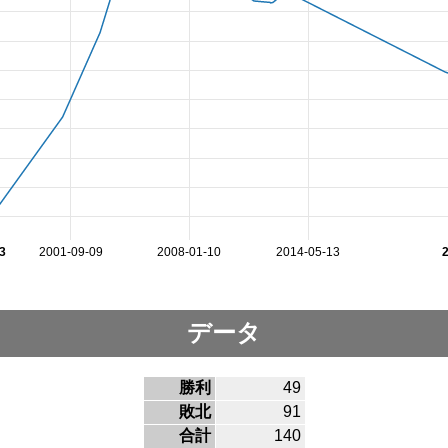
3
2001-09-09
2008-01-10
2014-05-13
データ
勝利
49
敗北
91
合計
140