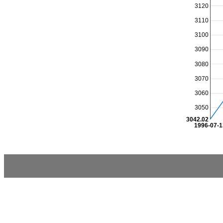
3120
3110
3100
3090
3080
3070
3060
3050
3042.02
1996-07-1