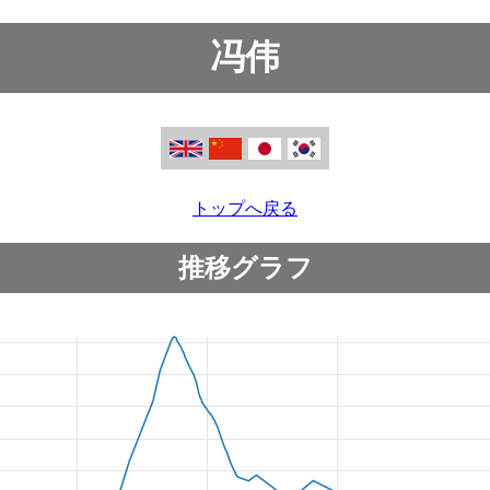
冯伟
トップへ戻る
推移グラフ